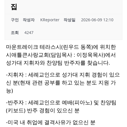
집
구인
작성자
KReporter
작성일
2026-06-09 12:10
조회
4247
마운트레이크 테라스시(린우드 동쪽)에 위치한
시애틀큰사랑교회(담임목사 : 이정욱목사)에서
성가대 지휘자와 찬양팀 반주자를 찾습니다.
-지휘자 : 세례교인으로 성가대 지휘 경험이 있으
신 분(현재 관련 공부를 하고 있는 분도 지원 가
능)
-반주자 : 세례교인으로 예배(피아노) 및 찬양팀
(키보드) 반주 경험이 있으신 분
-미국 내 취업에 결격사유가 없으신 분