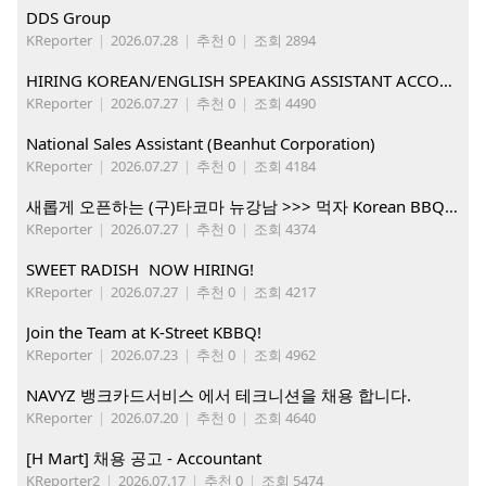
DDS Group
KReporter
|
2026.07.28
|
추천 0
|
조회 2894
HIRING KOREAN/ENGLISH SPEAKING ASSISTANT ACCOUNT MANAGER
KReporter
|
2026.07.27
|
추천 0
|
조회 4490
National Sales Assistant (Beanhut Corporation)
KReporter
|
2026.07.27
|
추천 0
|
조회 4184
새롭게 오픈하는 (구)타코마 뉴강남 >>> 먹자 Korean BBQ 구인중
KReporter
|
2026.07.27
|
추천 0
|
조회 4374
SWEET RADISH NOW HIRING!
KReporter
|
2026.07.27
|
추천 0
|
조회 4217
Join the Team at K-Street KBBQ!
KReporter
|
2026.07.23
|
추천 0
|
조회 4962
NAVYZ 뱅크카드서비스 에서 테크니션을 채용 합니다.
KReporter
|
2026.07.20
|
추천 0
|
조회 4640
[H Mart] 채용 공고 - Accountant
KReporter2
|
2026.07.17
|
추천 0
|
조회 5474