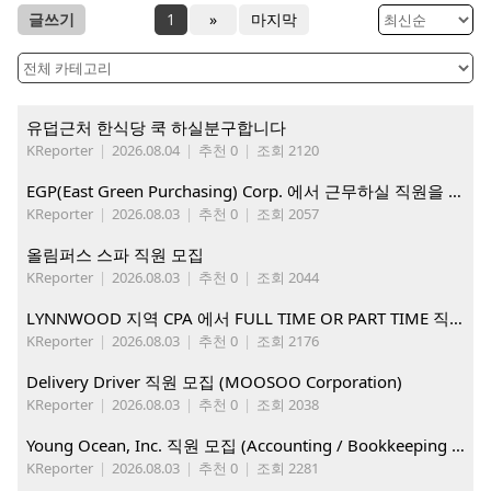
글쓰기
1
»
마지막
유덥근처 한식당 쿡 하실분구합니다
KReporter
|
2026.08.04
|
추천 0
|
조회 2120
EGP(East Green Purchasing) Corp. 에서 근무하실 직원을 아래와 같이 모집합니다.
KReporter
|
2026.08.03
|
추천 0
|
조회 2057
올림퍼스 스파 직원 모집
KReporter
|
2026.08.03
|
추천 0
|
조회 2044
LYNNWOOD 지역 CPA 에서 FULL TIME OR PART TIME 직원을 찾습니다
KReporter
|
2026.08.03
|
추천 0
|
조회 2176
Delivery Driver 직원 모집 (MOOSOO Corporation)
KReporter
|
2026.08.03
|
추천 0
|
조회 2038
Young Ocean, Inc. 직원 모집 (Accounting / Bookkeeping 분야)
KReporter
|
2026.08.03
|
추천 0
|
조회 2281