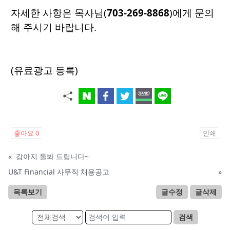
자세한 사항은 목사님(
703-269-8868
)에게 문의
해 주시기 바랍니다.
(유료광고 등록)
좋아요
0
인쇄
«
강아지 돌봐 드립니다~
U&T Financial 사무직 채용공고
»
목록보기
글수정
글삭제
검색