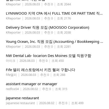
KReporter
|
2026.08.03
|
추천 0
|
조회 2044
LYNNWOOD 지역 CPA 에서 FULL TIME OR PART TIME 직원을 찾습니다
KReporter
|
2026.08.03
|
추천 0
|
조회 2176
Delivery Driver 직원 모집 (MOOSOO Corporation)
KReporter
|
2026.08.03
|
추천 0
|
조회 2038
Young Ocean, Inc. 직원 모집 (Accounting / Bookkeeping 분야)
KReporter
|
2026.08.03
|
추천 0
|
조회 2281
NW Dental Lab- locarion Des Moines 모델 직원구함
마이크
|
2026.08.03
|
추천 0
|
조회 450
Fife 델리 레스토랑에서 키친 헬퍼 구합니다
fife델리
|
2026.08.03
|
추천 0
|
조회 288
assistant manager or manager
redfox04
|
2026.08.02
|
추천 0
|
조회 315
Japanese restaurant
Japanese restaurant
|
2026.08.02
|
추천 0
|
조회 499