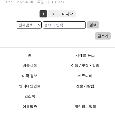
Han
|
2026.07.30
|
추천 0
|
조회 323
1
»
마지막
검색
글쓰기
홈
시애틀 뉴스
벼룩시장
여행 / 맛집 / 칼럼
미국 정보
커뮤니티
엔터테인먼트
전문가칼럼
업소록
이용약관
개인정보정책