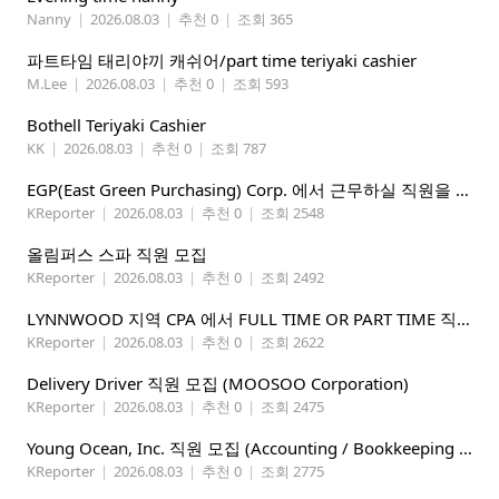
Nanny
|
2026.08.03
|
추천 0
|
조회 365
파트타임 태리야끼 캐쉬어/part time teriyaki cashier
M.Lee
|
2026.08.03
|
추천 0
|
조회 593
Bothell Teriyaki Cashier
KK
|
2026.08.03
|
추천 0
|
조회 787
EGP(East Green Purchasing) Corp. 에서 근무하실 직원을 아래와 같이 모집합니다.
KReporter
|
2026.08.03
|
추천 0
|
조회 2548
올림퍼스 스파 직원 모집
KReporter
|
2026.08.03
|
추천 0
|
조회 2492
LYNNWOOD 지역 CPA 에서 FULL TIME OR PART TIME 직원을 찾습니다
KReporter
|
2026.08.03
|
추천 0
|
조회 2622
Delivery Driver 직원 모집 (MOOSOO Corporation)
KReporter
|
2026.08.03
|
추천 0
|
조회 2475
Young Ocean, Inc. 직원 모집 (Accounting / Bookkeeping 분야)
KReporter
|
2026.08.03
|
추천 0
|
조회 2775