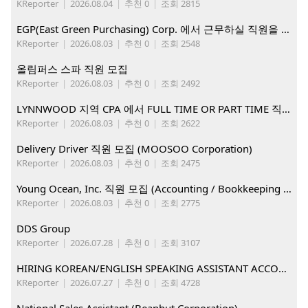
KReporter
|
2026.08.04
|
추천 0
|
조회 2815
EGP(East Green Purchasing) Corp. 에서 근무하실 직원을 아래와 같이 모집합니다.
KReporter
|
2026.08.03
|
추천 0
|
조회 2548
올림퍼스 스파 직원 모집
KReporter
|
2026.08.03
|
추천 0
|
조회 2492
LYNNWOOD 지역 CPA 에서 FULL TIME OR PART TIME 직원을 찾습니다
KReporter
|
2026.08.03
|
추천 0
|
조회 2622
Delivery Driver 직원 모집 (MOOSOO Corporation)
KReporter
|
2026.08.03
|
추천 0
|
조회 2475
Young Ocean, Inc. 직원 모집 (Accounting / Bookkeeping 분야)
KReporter
|
2026.08.03
|
추천 0
|
조회 2775
DDS Group
KReporter
|
2026.07.28
|
추천 0
|
조회 3107
HIRING KOREAN/ENGLISH SPEAKING ASSISTANT ACCOUNT MANAGER
KReporter
|
2026.07.27
|
추천 0
|
조회 4728