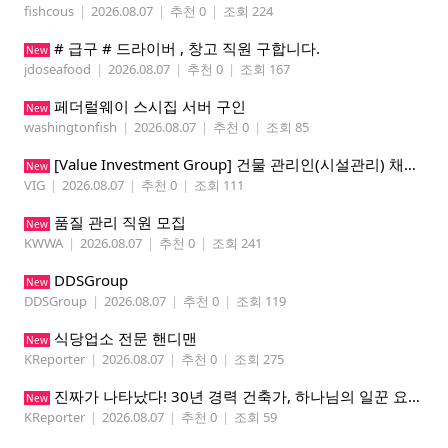
fishcous
|
2026.08.07
|
추천 0
|
조회 224
# 급구 # 드라이버 , 창고 직원 구합니다.
New
jdoseafood
|
2026.08.07
|
추천 0
|
조회 167
페더럴웨이 스시집 서버 구인
New
washingtonfish
|
2026.08.07
|
추천 0
|
조회 85
[Value Investment Group] 건물 관리인(시설관리) 채용 공고
New
VIG
|
2026.08.07
|
추천 0
|
조회 111
품질 관리 직원 모집
New
KWWA
|
2026.08.07
|
추천 0
|
조회 241
DDSGroup
New
DDSGroup
|
2026.08.07
|
추천 0
|
조회 119
식당업소 전문 핸디맨
New
KReporter
|
2026.08.07
|
추천 0
|
조회 275
진짜가 나타났다! 30년 경력 건축가, 하나님의 일꾼 요한이 책임 시공합니다.
New
KReporter
|
2026.08.07
|
추천 0
|
조회 59