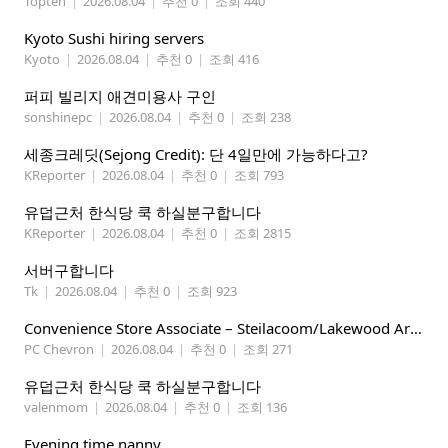
Topten
|
2026.08.04
|
추천 0
|
조회 440
Kyoto Sushi hiring servers
Kyoto
|
2026.08.04
|
추천 0
|
조회 416
퍼피 빌리지 애견미용사 구인
sonshinepc
|
2026.08.04
|
추천 0
|
조회 238
세종크레딧(Sejong Credit): 단 4일만에 가능하다고?
KReporter
|
2026.08.04
|
추천 0
|
조회 793
유덥근처 한식당 쿡 하실분구합니다
KReporter
|
2026.08.04
|
추천 0
|
조회 2815
서버구합니다
Tk
|
2026.08.04
|
추천 0
|
조회 923
Convenience Store Associate – Steilacoom/Lakewood Area, $19 -$21/hr
PC Chevron
|
2026.08.04
|
추천 0
|
조회 271
유덥근처 한식당 쿡 하실분구합니다
valenmom
|
2026.08.04
|
추천 0
|
조회 136
Evening time nanny