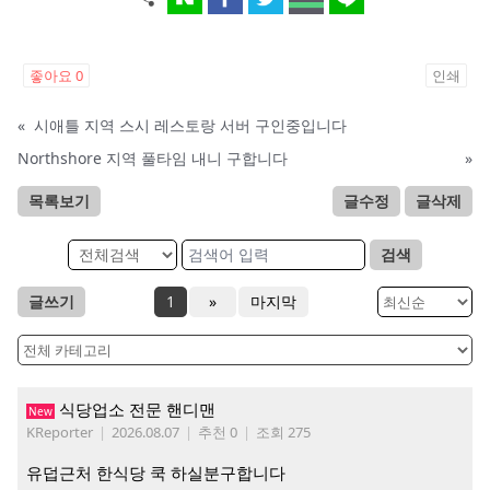
좋아요
0
인쇄
«
시애틀 지역 스시 레스토랑 서버 구인중입니다
Northshore 지역 풀타임 내니 구합니다
»
목록보기
글수정
글삭제
검색
글쓰기
1
»
마지막
식당업소 전문 핸디맨
New
KReporter
|
2026.08.07
|
추천 0
|
조회 275
유덥근처 한식당 쿡 하실분구합니다