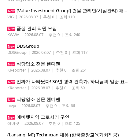
[Value Investment Group] 건물 관리인(시설관리) 채용 공고
New
VIG
|
2026.08.07
|
추천 0
|
조회 110
품질 관리 직원 모집
New
KWWA
|
2026.08.07
|
추천 0
|
조회 240
DDSGroup
New
DDSGroup
|
2026.08.07
|
추천 0
|
조회 117
식당업소 전문 핸디맨
New
KReporter
|
2026.08.07
|
추천 0
|
조회 261
진짜가 나타났다! 30년 경력 건축가, 하나님의 일꾼 요한이 책임 시공합니다.
New
KReporter
|
2026.08.07
|
추천 0
|
조회 59
식당업소 전문 핸디맨
New
biejo
|
2026.08.07
|
추천 0
|
조회 66
에버렛지역 그로서리 구인
New
에버렛
|
2026.08.07
|
추천 0
|
조회 125
(Lansing, MI) Technician 채용 (한국출장교육기회제공)