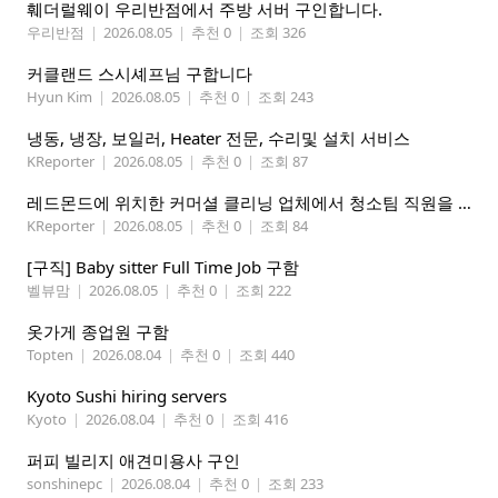
훼더럴웨이 우리반점에서 주방 서버 구인합니다.
우리반점
|
2026.08.05
|
추천 0
|
조회 326
커클랜드 스시셰프님 구합니다
Hyun Kim
|
2026.08.05
|
추천 0
|
조회 243
냉동, 냉장, 보일러, Heater 전문, 수리및 설치 서비스
KReporter
|
2026.08.05
|
추천 0
|
조회 87
레드몬드에 위치한 커머셜 클리닝 업체에서 청소팀 직원을 모집합니다.
KReporter
|
2026.08.05
|
추천 0
|
조회 84
[구직] Baby sitter Full Time Job 구함
벨뷰맘
|
2026.08.05
|
추천 0
|
조회 222
옷가게 종업원 구함
Topten
|
2026.08.04
|
추천 0
|
조회 440
Kyoto Sushi hiring servers
Kyoto
|
2026.08.04
|
추천 0
|
조회 416
퍼피 빌리지 애견미용사 구인
sonshinepc
|
2026.08.04
|
추천 0
|
조회 233