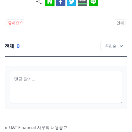
좋아요
0
인쇄
전체
0
«
U&T Financial 사무직 채용공고