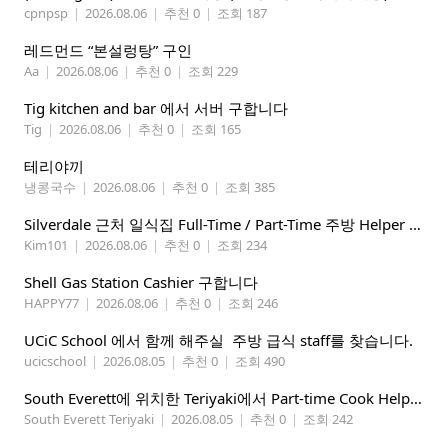
cpnpsp
|
2026.08.06
|
추천 0
|
조회 187
레드먼드 “본설렁탕” 구인
Aa
|
2026.08.06
|
추천 0
|
조회 229
Tig kitchen and bar 에서 서버 구합니다
Tig
|
2026.08.06
|
추천 0
|
조회 165
테리야끼
냉콩국수
|
2026.08.06
|
추천 0
|
조회 385
Silverdale 근처 일식집 Full-Time / Part-Time 주방 Helper 구합니다.
Kim101
|
2026.08.06
|
추천 0
|
조회 234
Shell Gas Station Cashier 구합니다
HAPPY77
|
2026.08.06
|
추천 0
|
조회 246
UCiC School 에서 함께 해주실 주방 급식 staff를 찾습니다.
ucicschool
|
2026.08.05
|
추천 0
|
조회 490
South Everett에 위치한 Teriyaki에서 Part-time Cook Helper 구합니다. Mon-Sat, 4:00 pm-8:30 pm
South Everett Teriyaki
|
2026.08.05
|
추천 0
|
조회 242