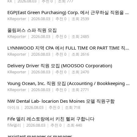
KK
|
2026.08.03
|
추천 0
|
조회 777
EGP(East Green Purchasing) Corp. 에서 근무하실 직원을 아래와 같이 모집합니다.
KReporter
|
2026.08.03
|
추천 0
|
조회 2539
올림퍼스 스파 직원 모집
KReporter
|
2026.08.03
|
추천 0
|
조회 2485
LYNNWOOD 지역 CPA 에서 FULL TIME OR PART TIME 직원을 찾습니다
KReporter
|
2026.08.03
|
추천 0
|
조회 2616
Delivery Driver 직원 모집 (MOOSOO Corporation)
KReporter
|
2026.08.03
|
추천 0
|
조회 2470
Young Ocean, Inc. 직원 모집 (Accounting / Bookkeeping 분야)
KReporter
|
2026.08.03
|
추천 0
|
조회 2771
NW Dental Lab- locarion Des Moines 모델 직원구함
마이크
|
2026.08.03
|
추천 0
|
조회 718
Fife 델리 레스토랑에서 키친 헬퍼 구합니다
fife델리
|
2026.08.03
|
추천 0
|
조회 440
assistant manager or manager