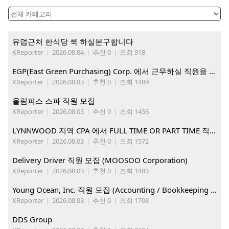
유덥근처 한식당 쿡 하실분구합니다
KReporter
|
2026.08.04
|
추천 0
|
조회 918
EGP(East Green Purchasing) Corp. 에서 근무하실 직원을 아래와 같이 모집합니다.
KReporter
|
2026.08.03
|
추천 0
|
조회 1489
올림퍼스 스파 직원 모집
KReporter
|
2026.08.03
|
추천 0
|
조회 1456
LYNNWOOD 지역 CPA 에서 FULL TIME OR PART TIME 직원을 찾습니다
KReporter
|
2026.08.03
|
추천 0
|
조회 1572
Delivery Driver 직원 모집 (MOOSOO Corporation)
KReporter
|
2026.08.03
|
추천 0
|
조회 1483
Young Ocean, Inc. 직원 모집 (Accounting / Bookkeeping 분야)
KReporter
|
2026.08.03
|
추천 0
|
조회 1708
DDS Group