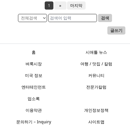
1
»
마지막
검색
글쓰기
홈
시애틀 뉴스
벼룩시장
여행 / 맛집 / 칼럼
미국 정보
커뮤니티
엔터테인먼트
전문가칼럼
업소록
이용약관
개인정보정책
문의하기 – Inquiry
사이트맵