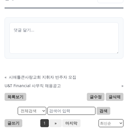
«
시애틀큰사랑교회 지휘자 반주자 모집
U&T Financial 사무직 채용공고
»
목록보기
글수정
글삭제
검색
글쓰기
1
»
마지막