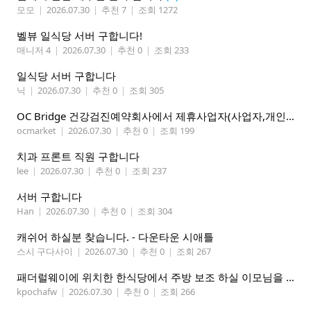
모모
|
2026.07.30
|
추천 7
|
조회 1272
벨뷰 일식당 서버 구합니다!
매니저 4
|
2026.07.30
|
추천 0
|
조회 233
일식당 서버 구합니다
닉
|
2026.07.30
|
추천 0
|
조회 305
OC Bridge 건강검진예약회사에서 제휴사업자(사업자,개인)모집 (재택근무)
ocmarket
|
2026.07.30
|
추천 0
|
조회 199
치과 프론트 직원 구합니다
lee
|
2026.07.30
|
추천 0
|
조회 237
서버 구합니다
Han
|
2026.07.30
|
추천 0
|
조회 304
캐쉬어 하실분 찾습니다. - 다운타운 시애틀
스시 구다사이
|
2026.07.30
|
추천 0
|
조회 267
패더럴웨이에 위치한 한식당에서 주방 보조 하실 이모님을 찾고 있습니다
kpochafw
|
2026.07.30
|
추천 0
|
조회 266