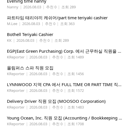
Evening time nanny
Nanny
|
2026.08.03
|
추천 0
|
조회 289
파트타임 태리야끼 캐쉬어/part time teriyaki cashier
M.Lee
|
2026.08.03
|
추천 0
|
조회 363
Bothell Teriyaki Cashier
KK
|
2026.08.03
|
추천 0
|
조회 289
EGP(East Green Purchasing) Corp. 에서 근무하실 직원을 아래와 같이 모집합니다.
KReporter
|
2026.08.03
|
추천 0
|
조회 1489
올림퍼스 스파 직원 모집
KReporter
|
2026.08.03
|
추천 0
|
조회 1456
LYNNWOOD 지역 CPA 에서 FULL TIME OR PART TIME 직원을 찾습니다
KReporter
|
2026.08.03
|
추천 0
|
조회 1572
Delivery Driver 직원 모집 (MOOSOO Corporation)
KReporter
|
2026.08.03
|
추천 0
|
조회 1483
Young Ocean, Inc. 직원 모집 (Accounting / Bookkeeping 분야)
KReporter
|
2026.08.03
|
추천 0
|
조회 1708