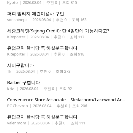
Kyoto
|
2026.08.04
|
추천 0
|
조회 315
퍼피 빌리지 애견미용사 구인
sonshinepc
|
2026.08.04
|
추천 0
|
조회 163
세종크레딧(Sejong Credit): 단 4일만에 가능하다고?
KReporter
|
2026.08.04
|
추천 0
|
조회 117
유덥근처 한식당 쿡 하실분구합니다
KReporter
|
2026.08.04
|
추천 0
|
조회 918
서버구합니다
Tk
|
2026.08.04
|
추천 0
|
조회 273
Barber 구합니다
바버
|
2026.08.04
|
추천 0
|
조회 92
Convenience Store Associate – Steilacoom/Lakewood Area, $19 -$21/hr
PC Chevron
|
2026.08.04
|
추천 0
|
조회 206
유덥근처 한식당 쿡 하실분구합니다
valenmom
|
2026.08.04
|
추천 0
|
조회 111