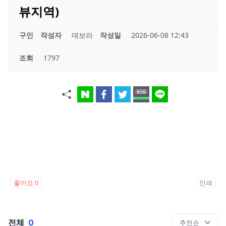
뷰지역)
구인
작성자
데보라
작성일
2026-06-08 12:43
조회
1797
좋아요
0
인쇄
전체
0