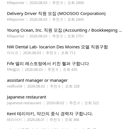
KReporter
|
2026.08.03
|
추천 0
|
조회 2600
Delivery Driver 직원 모집 (MOOSOO Corporation)
KReporter
|
2026.08.03
|
추천 0
|
조회 2445
Young Ocean, Inc. 직원 모집 (Accounting / Bookkeeping 분야)
KReporter
|
2026.08.03
|
추천 0
|
조회 2751
NW Dental Lab- locarion Des Moines 모델 직원구함
마이크
|
2026.08.03
|
추천 0
|
조회 712
Fife 델리 레스토랑에서 키친 헬퍼 구합니다
fife델리
|
2026.08.03
|
추천 0
|
조회 435
assistant manager or manager
redfox04
|
2026.08.02
|
추천 0
|
조회 328
Japanese restaurant
Japanese restaurant
|
2026.08.02
|
추천 0
|
조회 522
Kent 테리야키, 약간의 중식 경력자 구합니다.
테리야키
|
2026.08.01
|
추천 0
|
조회 366