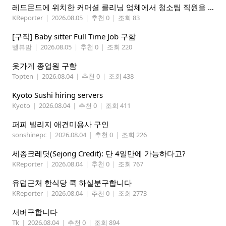
레드몬드에 위치한 커머셜 클리닝 업체에서 청소팀 직원을 모집합니다.
KReporter
|
2026.08.05
|
추천 0
|
조회 83
[구직] Baby sitter Full Time Job 구함
벨뷰맘
|
2026.08.05
|
추천 0
|
조회 220
옷가게 종업원 구함
Topten
|
2026.08.04
|
추천 0
|
조회 438
Kyoto Sushi hiring servers
Kyoto
|
2026.08.04
|
추천 0
|
조회 411
퍼피 빌리지 애견미용사 구인
sonshinepc
|
2026.08.04
|
추천 0
|
조회 226
세종크레딧(Sejong Credit): 단 4일만에 가능하다고?
KReporter
|
2026.08.04
|
추천 0
|
조회 767
유덥근처 한식당 쿡 하실분구합니다
KReporter
|
2026.08.04
|
추천 0
|
조회 2773
서버구합니다
Tk
|
2026.08.04
|
추천 0
|
조회 894