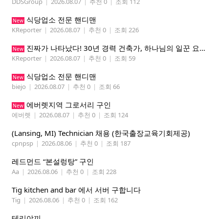
DDSGroup
|
2026.08.07
|
추천 0
|
조회 112
식당업소 전문 핸디맨
New
KReporter
|
2026.08.07
|
추천 0
|
조회 226
진짜가 나타났다! 30년 경력 건축가, 하나님의 일꾼 요한이 책임 시공합니다.
New
KReporter
|
2026.08.07
|
추천 0
|
조회 59
식당업소 전문 핸디맨
New
biejo
|
2026.08.07
|
추천 0
|
조회 66
에버렛지역 그로서리 구인
New
에버렛
|
2026.08.07
|
추천 0
|
조회 124
(Lansing, MI) Technician 채용 (한국출장교육기회제공)
cpnpsp
|
2026.08.06
|
추천 0
|
조회 187
레드먼드 “본설렁탕” 구인
Aa
|
2026.08.06
|
추천 0
|
조회 228
Tig kitchen and bar 에서 서버 구합니다
Tig
|
2026.08.06
|
추천 0
|
조회 162
테리야끼