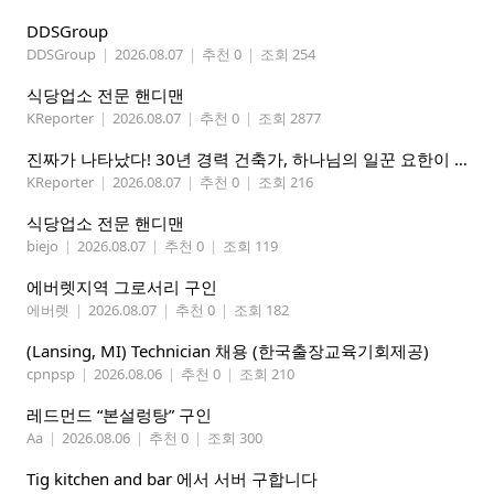
DDSGroup
DDSGroup
|
2026.08.07
|
추천 0
|
조회 254
식당업소 전문 핸디맨
KReporter
|
2026.08.07
|
추천 0
|
조회 2877
진짜가 나타났다! 30년 경력 건축가, 하나님의 일꾼 요한이 책임 시공합니다.
KReporter
|
2026.08.07
|
추천 0
|
조회 216
식당업소 전문 핸디맨
biejo
|
2026.08.07
|
추천 0
|
조회 119
에버렛지역 그로서리 구인
에버렛
|
2026.08.07
|
추천 0
|
조회 182
(Lansing, MI) Technician 채용 (한국출장교육기회제공)
cpnpsp
|
2026.08.06
|
추천 0
|
조회 210
레드먼드 “본설렁탕” 구인
Aa
|
2026.08.06
|
추천 0
|
조회 300
Tig kitchen and bar 에서 서버 구합니다