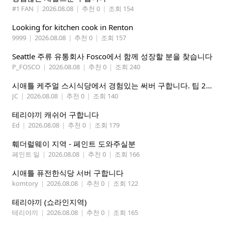
#1 FAN
|
2026.08.08
|
추천 0
|
조회 154
Looking for kitchen cook in Renton
9999
|
2026.08.08
|
추천 0
|
조회 157
Seattle 주류 유통회사 Fosco에서 함께 성장할 분을 찾습니다
P_FOSCO
|
2026.08.08
|
추천 0
|
조회 240
시애틀 케주얼 스시식당에서 경험있는 써버 구합니다. 팁 200 이상
JC
|
2026.08.08
|
추천 0
|
조회 140
테리야끼 캐쉬어 구합니다
Ed
|
2026.08.08
|
추천 0
|
조회 179
훼더럴웨이 지역 - 페인트 도와주실분
페인트 일
|
2026.08.08
|
추천 0
|
조회 166
시애틀 퓨전한식당 서버 구합니다
komtory
|
2026.08.08
|
추천 0
|
조회 122
테리야끼 (쇼라인지역)
테리야끼
|
2026.08.08
|
추천 0
|
조회 165