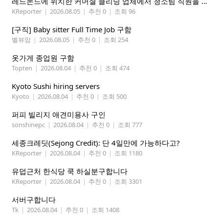
레드몬드에 위치한 커머셜 클리닝 업체에서 청소팀 직원을 모집합니다.
KReporter
|
2026.08.05
|
추천 0
|
조회 96
[구직] Baby sitter Full Time Job 구함
벨뷰맘
|
2026.08.05
|
추천 0
|
조회 254
옷가게 종업원 구함
Topten
|
2026.08.04
|
추천 0
|
조회 474
Kyoto Sushi hiring servers
Kyoto
|
2026.08.04
|
추천 0
|
조회 500
퍼피 빌리지 애견미용사 구인
sonshinepc
|
2026.08.04
|
추천 0
|
조회 777
세종크레딧(Sejong Credit): 단 4일만에 가능하다고?
KReporter
|
2026.08.04
|
추천 0
|
조회 1180
유덥근처 한식당 쿡 하실분구합니다
KReporter
|
2026.08.04
|
추천 0
|
조회 3301
서버구합니다
Tk
|
2026.08.04
|
추천 0
|
조회 1408