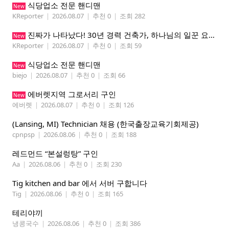
식당업소 전문 핸디맨
New
KReporter
|
2026.08.07
|
추천 0
|
조회 282
진짜가 나타났다! 30년 경력 건축가, 하나님의 일꾼 요한이 책임 시공합니다.
New
KReporter
|
2026.08.07
|
추천 0
|
조회 59
식당업소 전문 핸디맨
New
biejo
|
2026.08.07
|
추천 0
|
조회 66
에버렛지역 그로서리 구인
New
에버렛
|
2026.08.07
|
추천 0
|
조회 126
(Lansing, MI) Technician 채용 (한국출장교육기회제공)
cpnpsp
|
2026.08.06
|
추천 0
|
조회 188
레드먼드 “본설렁탕” 구인
Aa
|
2026.08.06
|
추천 0
|
조회 230
Tig kitchen and bar 에서 서버 구합니다
Tig
|
2026.08.06
|
추천 0
|
조회 165
테리야끼
냉콩국수
|
2026.08.06
|
추천 0
|
조회 386