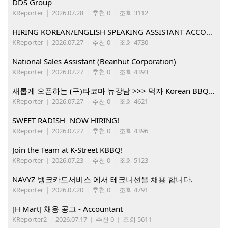
DDS Group
KReporter
|
2026.07.28
|
추천 0
|
조회 3112
HIRING KOREAN/ENGLISH SPEAKING ASSISTANT ACCOUNT MANAGER
KReporter
|
2026.07.27
|
추천 0
|
조회 4730
National Sales Assistant (Beanhut Corporation)
KReporter
|
2026.07.27
|
추천 0
|
조회 4393
새롭게 오픈하는 (구)타코마 뉴강남 >>> 먹자 Korean BBQ 구인중
KReporter
|
2026.07.27
|
추천 0
|
조회 4621
SWEET RADISH NOW HIRING!
KReporter
|
2026.07.27
|
추천 0
|
조회 4396
Join the Team at K-Street KBBQ!
KReporter
|
2026.07.23
|
추천 0
|
조회 5123
NAVYZ 뱅크카드서비스 에서 테크니션을 채용 합니다.
KReporter
|
2026.07.20
|
추천 0
|
조회 4791
[H Mart] 채용 공고 - Accountant
KReporter2
|
2026.07.17
|
추천 0
|
조회 5611