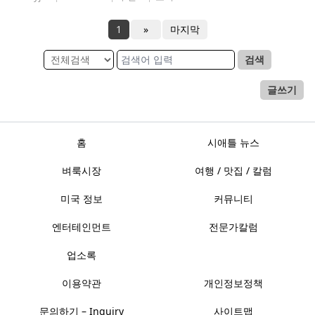
1
»
마지막
검색
글쓰기
홈
시애틀 뉴스
벼룩시장
여행 / 맛집 / 칼럼
미국 정보
커뮤니티
엔터테인먼트
전문가칼럼
업소록
이용약관
개인정보정책
문의하기 – Inquiry
사이트맵