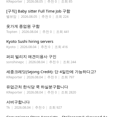
KReporter
|
2026.08.05
|
추천 0
|
조회 85
[구직] Baby sitter Full Time Job 구함
벨뷰맘
|
2026.08.05
|
추천 0
|
조회 224
옷가게 종업원 구함
Topten
|
2026.08.04
|
추천 0
|
조회 441
Kyoto Sushi hiring servers
Kyoto
|
2026.08.04
|
추천 0
|
조회 416
퍼피 빌리지 애견미용사 구인
sonshinepc
|
2026.08.04
|
추천 0
|
조회 244
세종크레딧(Sejong Credit): 단 4일만에 가능하다고?
KReporter
|
2026.08.04
|
추천 0
|
조회 797
유덥근처 한식당 쿡 하실분구합니다
KReporter
|
2026.08.04
|
추천 0
|
조회 2820
서버구합니다
Tk
|
2026.08.04
|
추천 0
|
조회 927