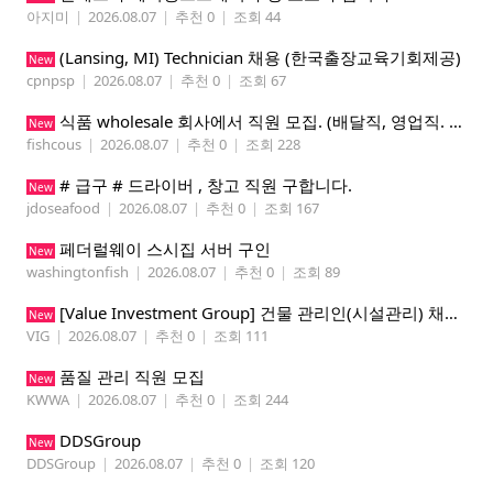
아지미
|
2026.08.07
|
추천 0
|
조회 44
(Lansing, MI) Technician 채용 (한국출장교육기회제공)
New
cpnpsp
|
2026.08.07
|
추천 0
|
조회 67
식품 wholesale 회사에서 직원 모집. (배달직, 영업직. 창고 관리직)
New
fishcous
|
2026.08.07
|
추천 0
|
조회 228
# 급구 # 드라이버 , 창고 직원 구합니다.
New
jdoseafood
|
2026.08.07
|
추천 0
|
조회 167
페더럴웨이 스시집 서버 구인
New
washingtonfish
|
2026.08.07
|
추천 0
|
조회 89
[Value Investment Group] 건물 관리인(시설관리) 채용 공고
New
VIG
|
2026.08.07
|
추천 0
|
조회 111
품질 관리 직원 모집
New
KWWA
|
2026.08.07
|
추천 0
|
조회 244
DDSGroup
New
DDSGroup
|
2026.08.07
|
추천 0
|
조회 120