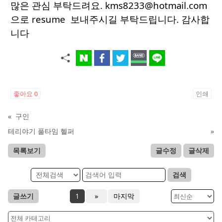
많은 관심 부탁드려요. kms8233@hotmail.com
으로 resume 보내주시길 부탁드립니다. 감사합
니다
좋아요
0
인쇄
«
구인
테리야기 풀타임 헬퍼
»
목록보기
글수정
글삭제
검색
글쓰기
1
»
마지막