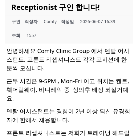
Receptionist 구인 합니다!
구인
작성자
Comfy
작성일
2026-06-07 16:39
조회
1557
안녕하세요 Comfy Clinic Group 에서 덴탈 어시
스턴트, 프론트 리셉셔니스트 각각 포지션에 한
분씩 모십니다.
근무 시간은 9-5PM , Mon-Fri 이고 위치는 켄트,
훼더럴웨이, 바니레익 중 상의후 배정 되실거예
요.
덴탈 어시스턴트는 경험이 2년 이상 되신 유경험
자에 한해서 채용합니다.
프론트 리셉셔니스트는 저희가 트레이닝 해드릴