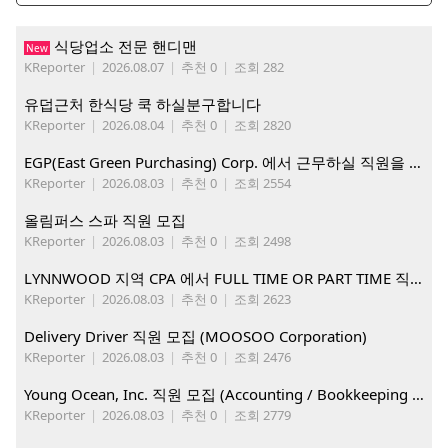
식당업소 전문 핸디맨
New
KReporter
|
2026.08.07
|
추천 0
|
조회 282
유덥근처 한식당 쿡 하실분구합니다
KReporter
|
2026.08.04
|
추천 0
|
조회 2820
EGP(East Green Purchasing) Corp. 에서 근무하실 직원을 아래와 같이 모집합니다.
KReporter
|
2026.08.03
|
추천 0
|
조회 2554
올림퍼스 스파 직원 모집
KReporter
|
2026.08.03
|
추천 0
|
조회 2498
LYNNWOOD 지역 CPA 에서 FULL TIME OR PART TIME 직원을 찾습니다
KReporter
|
2026.08.03
|
추천 0
|
조회 2623
Delivery Driver 직원 모집 (MOOSOO Corporation)
KReporter
|
2026.08.03
|
추천 0
|
조회 2476
Young Ocean, Inc. 직원 모집 (Accounting / Bookkeeping 분야)
KReporter
|
2026.08.03
|
추천 0
|
조회 2779