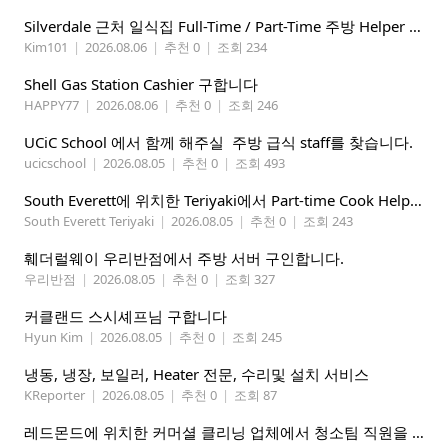
Silverdale 근처 일식집 Full-Time / Part-Time 주방 Helper 구합니다.
Kim101
|
2026.08.06
|
추천 0
|
조회 234
Shell Gas Station Cashier 구합니다
HAPPY77
|
2026.08.06
|
추천 0
|
조회 246
UCiC School 에서 함께 해주실 주방 급식 staff를 찾습니다.
ucicschool
|
2026.08.05
|
추천 0
|
조회 493
South Everett에 위치한 Teriyaki에서 Part-time Cook Helper 구합니다. Mon-Sat, 4:00 pm-8:30 pm
South Everett Teriyaki
|
2026.08.05
|
추천 0
|
조회 243
훼더럴웨이 우리반점에서 주방 서버 구인합니다.
우리반점
|
2026.08.05
|
추천 0
|
조회 327
커클랜드 스시셰프님 구합니다
Hyun Kim
|
2026.08.05
|
추천 0
|
조회 245
냉동, 냉장, 보일러, Heater 전문, 수리및 설치 서비스
KReporter
|
2026.08.05
|
추천 0
|
조회 87
레드몬드에 위치한 커머셜 클리닝 업체에서 청소팀 직원을 모집합니다.