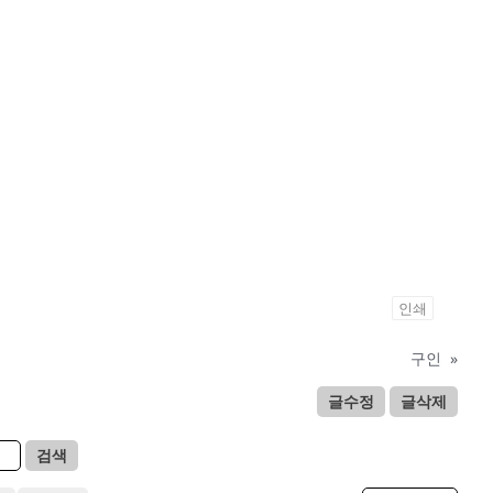
인쇄
구인
»
글수정
글삭제
검색