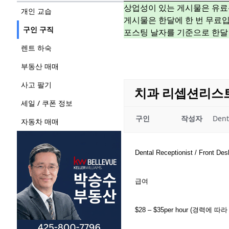
상업성이 있는 게시물은 유료
개인 교습
게시물은 한달에 한 번 무료입
구인 구직
포스팅 날자를 기준으로 한달
렌트 하숙
부동산 매매
사고 팔기
치과 리셉션리스
세일 / 쿠폰 정보
구인
작성자
Dent
자동차 매매
Dental Receptionist / Front Des
급여
$28 – $35per hour (경력에 따라 