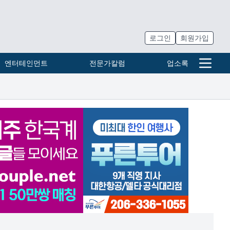
로그인
회원가입
엔터테인먼트
전문가칼럼
업소록