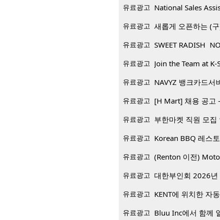
유료광고
National Sales Assi
유료광고
새롭게 오픈하는 (구)
유료광고
SWEET RADISH NO
유료광고
Join the Team at K-
유료광고
NAVYZ 뱅크카드서
유료광고
[H Mart] 채용 공고 -
유료광고
부한마켓 직원 모집
유료광고
유료광고
(Renton 이전) Mo
유료광고
대한부인회 2026년 
유료광고
KENT에 위치한 자
유료광고
Bluu Inc에서 함께 일