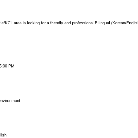
tle/KCL area is looking for a friendly and professional Bilingual (Korean/Englis
–5:00 PM
 environment
lish