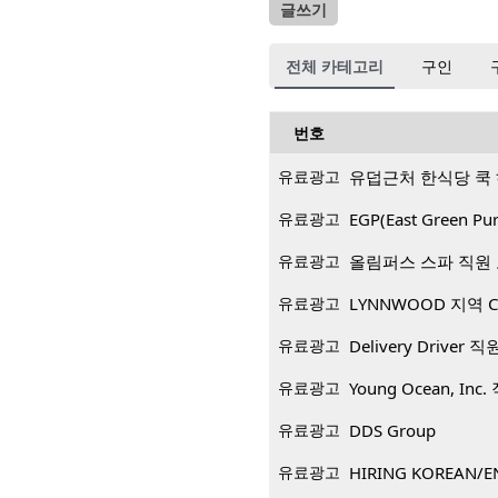
글쓰기
전체 카테고리
구인
번호
유료광고
유덥근처 한식당 쿡
유료광고
EGP(East Green
유료광고
올림퍼스 스파 직원
유료광고
LYNNWOOD 지역 CP
유료광고
Delivery Driver 
유료광고
Young Ocean, Inc
유료광고
DDS Group
유료광고
HIRING KOREAN/E