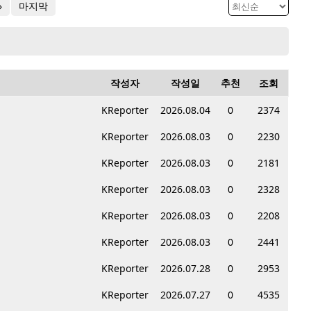
»
마지막
작성자
작성일
추천
조회
KReporter
2026.08.04
0
2374
KReporter
2026.08.03
0
2230
KReporter
2026.08.03
0
2181
KReporter
2026.08.03
0
2328
KReporter
2026.08.03
0
2208
KReporter
2026.08.03
0
2441
KReporter
2026.07.28
0
2953
KReporter
2026.07.27
0
4535