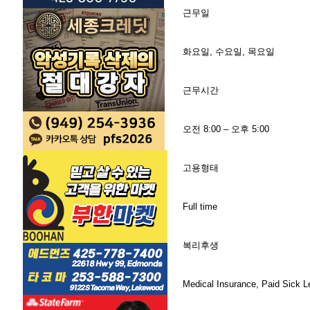
근무일
화요일, 수요일, 목요일
근무시간
오전 8:00 – 오후 5:00
고용형태
Full time
복리후생
Medical Insurance, Paid Sick L