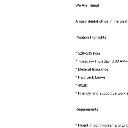
We Are Hiring!
A busy dental office in the Seat
Position Highlights
* $28–$35 hour
* Tuesday–Thursday, 8:00 AM
* Medical Insurance
* Paid Sick Leave
* 401(k)
* Friendly and supportive work
Requirements
* Fluent in both Korean and Eng