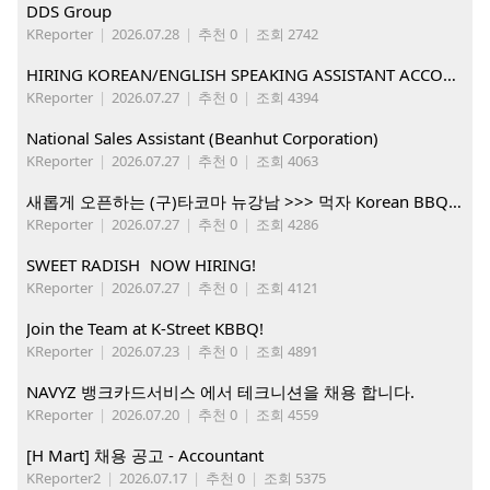
DDS Group
KReporter
|
2026.07.28
|
추천 0
|
조회 2742
HIRING KOREAN/ENGLISH SPEAKING ASSISTANT ACCOUNT MANAGER
KReporter
|
2026.07.27
|
추천 0
|
조회 4394
National Sales Assistant (Beanhut Corporation)
KReporter
|
2026.07.27
|
추천 0
|
조회 4063
새롭게 오픈하는 (구)타코마 뉴강남 >>> 먹자 Korean BBQ 구인중
KReporter
|
2026.07.27
|
추천 0
|
조회 4286
SWEET RADISH NOW HIRING!
KReporter
|
2026.07.27
|
추천 0
|
조회 4121
Join the Team at K-Street KBBQ!
KReporter
|
2026.07.23
|
추천 0
|
조회 4891
NAVYZ 뱅크카드서비스 에서 테크니션을 채용 합니다.
KReporter
|
2026.07.20
|
추천 0
|
조회 4559
[H Mart] 채용 공고 - Accountant
KReporter2
|
2026.07.17
|
추천 0
|
조회 5375