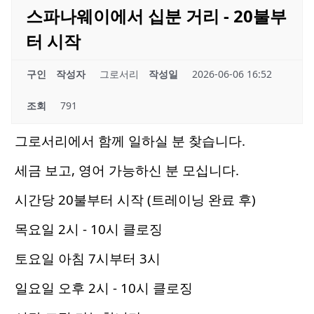
스파나웨이에서 십분 거리 - 20불부
터 시작
구인
작성자
그로서리
작성일
2026-06-06 16:52
조회
791
그로서리에서 함께 일하실 분 찾습니다.
세금 보고, 영어 가능하신 분 모십니다.
시간당 20불부터 시작 (트레이닝 완료 후)
목요일 2시 - 10시 클로징
토요일 아침 7시부터 3시
일요일 오후 2시 - 10시 클로징