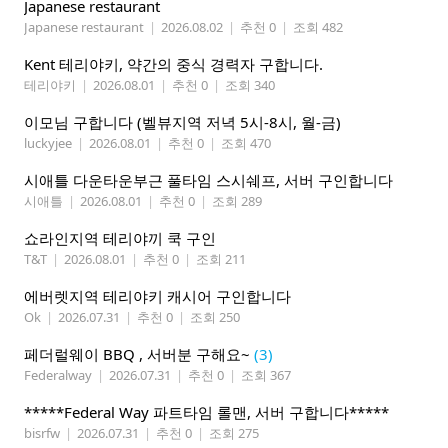
Japanese restaurant
Japanese restaurant
|
2026.08.02
|
추천 0
|
조회 482
Kent 테리야키, 약간의 중식 경력자 구합니다.
테리야키
|
2026.08.01
|
추천 0
|
조회 340
이모님 구합니다 (벨뷰지역 저녁 5시-8시, 월-금)
luckyjee
|
2026.08.01
|
추천 0
|
조회 470
시애틀 다운타운부근 풀타임 스시쉐프, 서버 구인합니다
시애틀
|
2026.08.01
|
추천 0
|
조회 289
쇼라인지역 테리야끼 쿡 구인
T&T
|
2026.08.01
|
추천 0
|
조회 211
에버렛지역 테리야키 캐시어 구인합니다
Ok
|
2026.07.31
|
추천 0
|
조회 250
페더럴웨이 BBQ , 서버분 구해요~
(3)
Federalway
|
2026.07.31
|
추천 0
|
조회 367
*****Federal Way 파트타임 롤맨, 서버 구합니다*****
bisrfw
|
2026.07.31
|
추천 0
|
조회 275