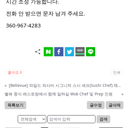
시간 조정 가능합니다.
전화 안 받으면 문자 남겨 주세요.
360-967-4283
좋아요
0
인쇄
«
[Bellevue] 와일드 와사비 시그니처 스시 셰프(Sushi Chef) 채용 (경력직 우대)
벨뷰 중식 레스토랑에서 함께 일하실 Wok Chef 및 Prep 인원
»
목록보기
글수정
글삭제
검색