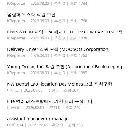
KReporter
|
2026.08.03
|
추천 0
|
조회 1784
올림퍼스 스파 직원 모집
KReporter
|
2026.08.03
|
추천 0
|
조회 1760
LYNNWOOD 지역 CPA 에서 FULL TIME OR PART TIME 직원을 찾습니다
KReporter
|
2026.08.03
|
추천 0
|
조회 1870
Delivery Driver 직원 모집 (MOOSOO Corporation)
KReporter
|
2026.08.03
|
추천 0
|
조회 1768
Young Ocean, Inc. 직원 모집 (Accounting / Bookkeeping 분야)
KReporter
|
2026.08.03
|
추천 0
|
조회 1987
NW Dental Lab- locarion Des Moines 모델 직원구함
마이크
|
2026.08.03
|
추천 0
|
조회 367
Fife 델리 레스토랑에서 키친 헬퍼 구합니다
fife델리
|
2026.08.03
|
추천 0
|
조회 274
assistant manager or manager
redfox04
|
2026.08.02
|
추천 0
|
조회 298