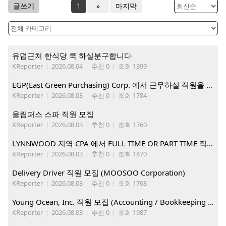
글쓰기
1
»
마지막
유덥근처 한식당 쿡 하실분구합니다
KReporter
|
2026.08.04
|
추천 0
|
조회 1399
EGP(East Green Purchasing) Corp. 에서 근무하실 직원을 아래와 같이 모집합니다.
KReporter
|
2026.08.03
|
추천 0
|
조회 1784
올림퍼스 스파 직원 모집
KReporter
|
2026.08.03
|
추천 0
|
조회 1760
LYNNWOOD 지역 CPA 에서 FULL TIME OR PART TIME 직원을 찾습니다
KReporter
|
2026.08.03
|
추천 0
|
조회 1870
Delivery Driver 직원 모집 (MOOSOO Corporation)
KReporter
|
2026.08.03
|
추천 0
|
조회 1768
Young Ocean, Inc. 직원 모집 (Accounting / Bookkeeping 분야)
KReporter
|
2026.08.03
|
추천 0
|
조회 1987