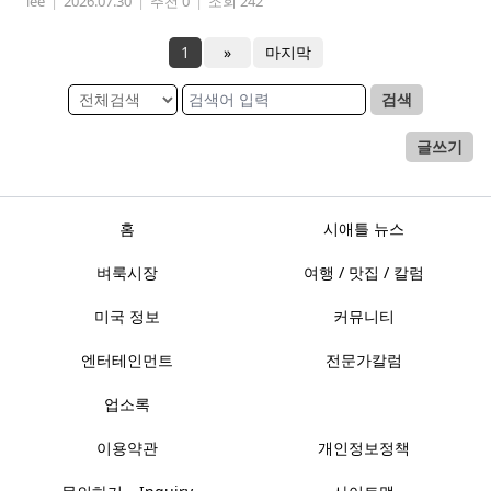
lee
|
2026.07.30
|
추천 0
|
조회 242
1
»
마지막
검색
글쓰기
홈
시애틀 뉴스
벼룩시장
여행 / 맛집 / 칼럼
미국 정보
커뮤니티
엔터테인먼트
전문가칼럼
업소록
이용약관
개인정보정책