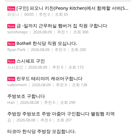
[구인] 피오니 키친(Peony Kitchen)에서 함께할 서버(Server)를 모집합니다!
New
피오니
|
00:05
|
추천 0
|
조회 65
금 -일까지 근무하실 햄버거 집 직원 구합니다
New
sonshinepc
|
2026.08.09
|
추천 1
|
조회 306
Bothell 한식당 직원 모십니다.
New
Ryan Park
|
2026.08.09
|
추천 0
|
조회 200
스시쉐프 구인
New
스시요인
|
2026.08.09
|
추천 0
|
조회 173
린우드 테리야끼 캐쉬어구합니다
New
valenmom
|
2026.08.09
|
추천 0
|
조회 138
주방보조 구합니다
Han
|
2026.08.08
|
추천 0
|
조회 299
주방장 주방보조 주방 아줌마 구인합니다 밸링햄 지역
김
|
2026.08.08
|
추천 0
|
조회 207
타코마 한식당 주방장 모집합니다.