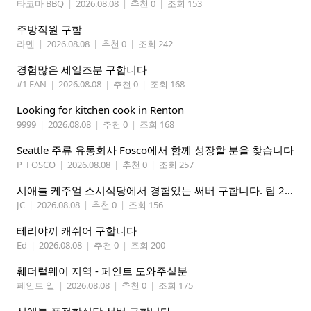
타코마 BBQ
|
2026.08.08
|
추천 0
|
조회 153
주방직원 구함
라멘
|
2026.08.08
|
추천 0
|
조회 242
경험많은 세일즈분 구합니다
#1 FAN
|
2026.08.08
|
추천 0
|
조회 168
Looking for kitchen cook in Renton
9999
|
2026.08.08
|
추천 0
|
조회 168
Seattle 주류 유통회사 Fosco에서 함께 성장할 분을 찾습니다
P_FOSCO
|
2026.08.08
|
추천 0
|
조회 257
시애틀 케주얼 스시식당에서 경험있는 써버 구합니다. 팁 200 이상
JC
|
2026.08.08
|
추천 0
|
조회 156
테리야끼 캐쉬어 구합니다
Ed
|
2026.08.08
|
추천 0
|
조회 200
훼더럴웨이 지역 - 페인트 도와주실분
페인트 일
|
2026.08.08
|
추천 0
|
조회 175