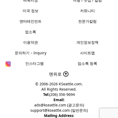
벼룩시장
여행 / 맛집 / 칼럼
미국 정보
커뮤니티
엔터테인먼트
전문가칼럼
업소록
이용약관
개인정보정책
문의하기 – Inquiry
사이트맵
인스타그램
업소록 등록
맨위로
© 2006-2026
KSeattle.com
.
All Rights Reserved.
Tel:
(206) 356-9694
Email:
ads@kseattle.com (광고문의)
support@kseattle.com (일반문의)
Mailing Address: