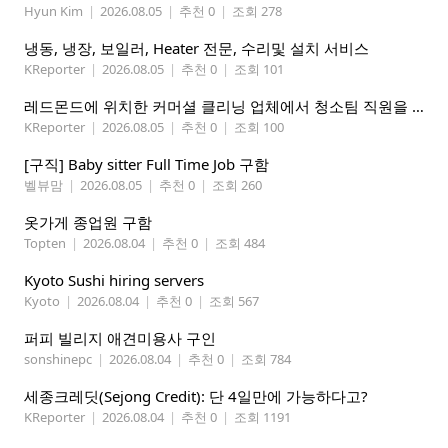
Hyun Kim
|
2026.08.05
|
추천 0
|
조회 278
냉동, 냉장, 보일러, Heater 전문, 수리및 설치 서비스
KReporter
|
2026.08.05
|
추천 0
|
조회 101
레드몬드에 위치한 커머셜 클리닝 업체에서 청소팀 직원을 모집합니다.
KReporter
|
2026.08.05
|
추천 0
|
조회 100
[구직] Baby sitter Full Time Job 구함
벨뷰맘
|
2026.08.05
|
추천 0
|
조회 260
옷가게 종업원 구함
Topten
|
2026.08.04
|
추천 0
|
조회 484
Kyoto Sushi hiring servers
Kyoto
|
2026.08.04
|
추천 0
|
조회 567
퍼피 빌리지 애견미용사 구인
sonshinepc
|
2026.08.04
|
추천 0
|
조회 784
세종크레딧(Sejong Credit): 단 4일만에 가능하다고?
KReporter
|
2026.08.04
|
추천 0
|
조회 1191