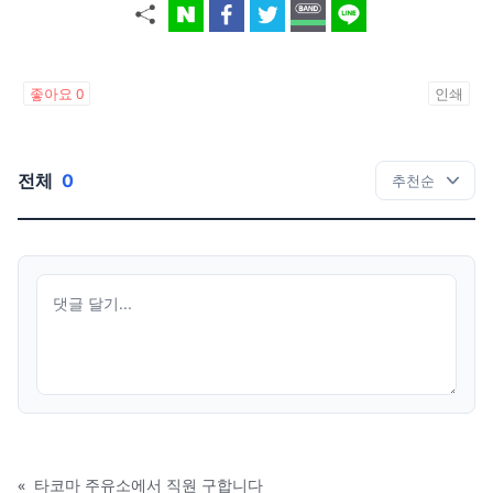
좋아요
0
인쇄
전체
0
«
타코마 주유소에서 직원 구합니다