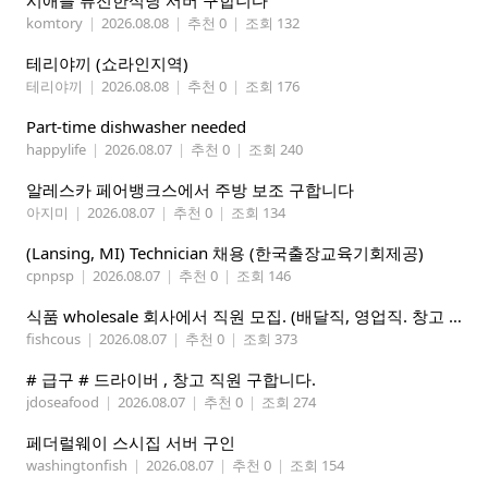
시애틀 퓨전한식당 서버 구합니다
komtory
|
2026.08.08
|
추천 0
|
조회 132
테리야끼 (쇼라인지역)
테리야끼
|
2026.08.08
|
추천 0
|
조회 176
Part-time dishwasher needed
happylife
|
2026.08.07
|
추천 0
|
조회 240
알레스카 페어뱅크스에서 주방 보조 구합니다
아지미
|
2026.08.07
|
추천 0
|
조회 134
(Lansing, MI) Technician 채용 (한국출장교육기회제공)
cpnpsp
|
2026.08.07
|
추천 0
|
조회 146
식품 wholesale 회사에서 직원 모집. (배달직, 영업직. 창고 관리직)
fishcous
|
2026.08.07
|
추천 0
|
조회 373
# 급구 # 드라이버 , 창고 직원 구합니다.
jdoseafood
|
2026.08.07
|
추천 0
|
조회 274
페더럴웨이 스시집 서버 구인
washingtonfish
|
2026.08.07
|
추천 0
|
조회 154