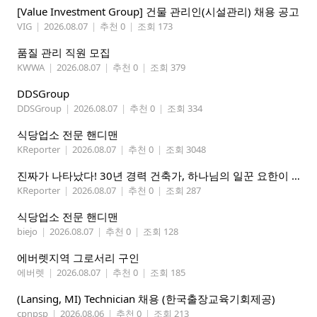
[Value Investment Group] 건물 관리인(시설관리) 채용 공고
VIG
|
2026.08.07
|
추천 0
|
조회 173
품질 관리 직원 모집
KWWA
|
2026.08.07
|
추천 0
|
조회 379
DDSGroup
DDSGroup
|
2026.08.07
|
추천 0
|
조회 334
식당업소 전문 핸디맨
KReporter
|
2026.08.07
|
추천 0
|
조회 3048
진짜가 나타났다! 30년 경력 건축가, 하나님의 일꾼 요한이 책임 시공합니다.
KReporter
|
2026.08.07
|
추천 0
|
조회 287
식당업소 전문 핸디맨
biejo
|
2026.08.07
|
추천 0
|
조회 128
에버렛지역 그로서리 구인
에버렛
|
2026.08.07
|
추천 0
|
조회 185
(Lansing, MI) Technician 채용 (한국출장교육기회제공)
cpnpsp
|
2026.08.06
|
추천 0
|
조회 213