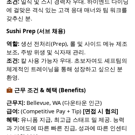
조건:
일식 및 스시 경력자 우대. 하이엔드 다이닝
에 걸맞은 격식 있는 고객 응대 매너와 팀 워크를
갖추신 분.
Sushi Prep (서브 채용)
역할:
생선 전처리(Prep), 롤 및 사이드 메뉴 제조
보조, 주방 위생 및 식자재 관리.
조건:
칼 사용 가능자 우대. 초보자여도 셰프팀의
체계적인 트레이닝을 통해 성장하고 싶으신 분
환영.
근무 조건 & 혜택 (Benefits)
근무지:
Bellevue, WA (다운타운 인근)
급여:
(Competitive Pay + Tip)
[면접 시 협의]
혜택:
유니폼 지급, 최고급 스태프 밀 제공. 능력
과 기여도에 따른 빠른 진급, 성과에 따른 인센티