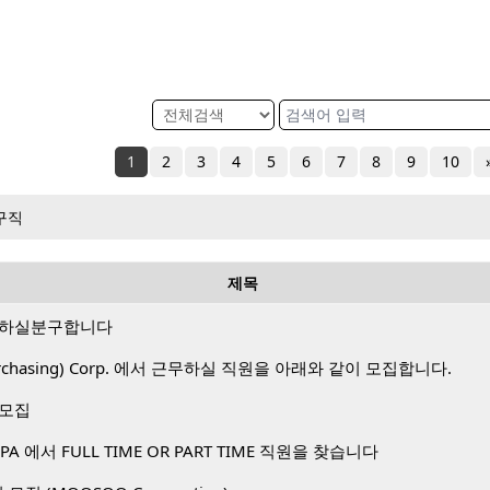
1
2
3
4
5
6
7
8
9
10
구직
제목
 하실분구합니다
 Purchasing) Corp. 에서 근무하실 직원을 아래와 같이 모집합니다.
 모집
A 에서 FULL TIME OR PART TIME 직원을 찾습니다