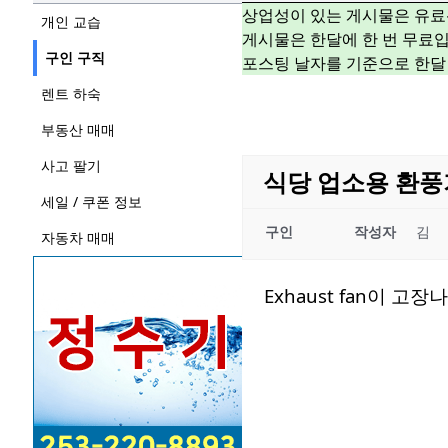
상업성이 있는 게시물은 유료
개인 교습
게시물은 한달에 한 번 무료입
구인 구직
포스팅 날자를 기준으로 한달
렌트 하숙
부동산 매매
사고 팔기
식당 업소용 환풍
세일 / 쿠폰 정보
구인
작성자
김
자동차 매매
Exhaust fan이