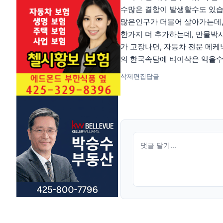
수많은 결함이 발생할수도 있습
많은인구가 더불어 살아가는데,
한가지 더 추가하는데, 만물박
가 고장나면, 자동차 전문 메케
의 한국속담에 벼이삭은 익을수
삭제
편집
답글