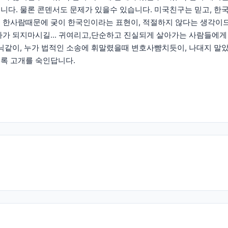
니다. 물론 콘덴서도 문제가 있을수 있습니다. 미국친구는 믿고, 한
 한사람때문에 궂이 한국인이라는 표현이, 적절하지 않다는 생각이
사가 되지마시길... 귀여리고,단순하고 진실되게 살아가는 사람들에게
닉같이, 누가 법적인 소송에 휘말렸을때 변호사뺨치듯이, 나대지 말
록 고개를 숙인답니다.