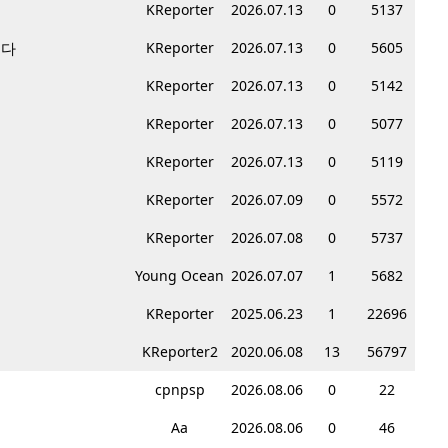
KReporter
2026.07.13
0
5137
니다
KReporter
2026.07.13
0
5605
KReporter
2026.07.13
0
5142
KReporter
2026.07.13
0
5077
KReporter
2026.07.13
0
5119
KReporter
2026.07.09
0
5572
KReporter
2026.07.08
0
5737
Young Ocean
2026.07.07
1
5682
KReporter
2025.06.23
1
22696
KReporter2
2020.06.08
13
56797
cpnpsp
2026.08.06
0
22
Aa
2026.08.06
0
46