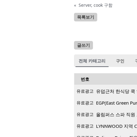
«
Server, cook 구함
목록보기
글쓰기
전체 카테고리
구인
번호
유료광고
유덥근처 한식당 쿡
유료광고
EGP(East Green
유료광고
올림퍼스 스파 직원
유료광고
LYNNWOOD 지역 CP