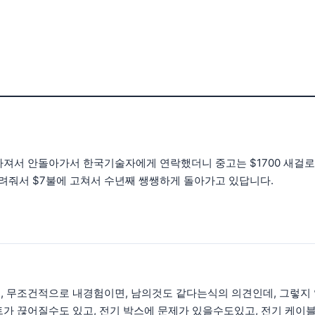
져서 안돌아가서 한국기술자에게 연락했더니 중고는 $1700 새걸로는
줘서 $7불에 고쳐서 수년째 쌩쌩하게 돌아가고 있답니다.
, 무조건적으로 내경험이면, 남의것도 같다는식의 의견인데, 그렇지
가 끊어질수도 있고, 전기 박스에 문제가 있을수도있고, 전기 케이블