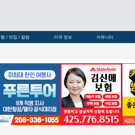
행 / 맛집 / 칼럼
미국 정보
커뮤니티