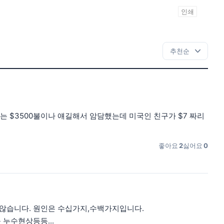
인쇄
 $3500불이나 얘길해서 암담했는데 미국인 친구가 $7 짜리
좋아요
2
싫어요
0
 않습니다. 원인은 수십가지,수백가지입니다.
 누수현상등등...