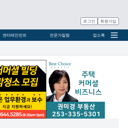
로그인
회원가입
엔터테인먼트
전문가칼럼
업소록