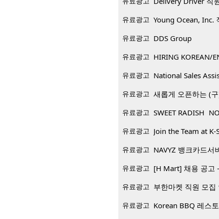
유료광고
Delivery Driver 
유료광고
Young Ocean, Inc
유료광고
DDS Group
유료광고
HIRING KOREAN/E
유료광고
National Sales Assi
유료광고
새롭게 오픈하는 (구)
유료광고
SWEET RADISH NO
유료광고
Join the Team at K-
유료광고
NAVYZ 뱅크카드서
유료광고
[H Mart] 채용 공고 -
유료광고
부한마켓 직원 모집
유료광고