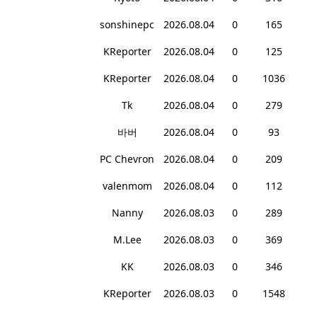
sonshinepc
2026.08.04
0
165
KReporter
2026.08.04
0
125
KReporter
2026.08.04
0
1036
Tk
2026.08.04
0
279
바버
2026.08.04
0
93
PC Chevron
2026.08.04
0
209
valenmom
2026.08.04
0
112
Nanny
2026.08.03
0
289
M.Lee
2026.08.03
0
369
KK
2026.08.03
0
346
KReporter
2026.08.03
0
1548