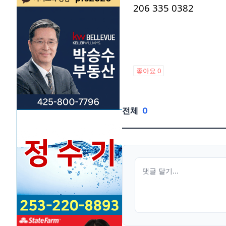
206 335 0382
좋아요
0
전체
0