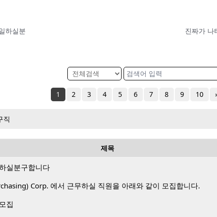
 일하실분
1
2
3
4
5
6
7
8
9
10
구직
제목
 하실분구합니다
 Purchasing) Corp. 에서 근무하실 직원을 아래와 같이 모집합니다.
 모집