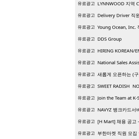
유료광고
LYNNWOOD 지역 CP
유료광고
Delivery Driver 
유료광고
Young Ocean, Inc
유료광고
DDS Group
유료광고
HIRING KOREAN/E
유료광고
National Sales Assi
유료광고
새롭게 오픈하는 (구)
유료광고
SWEET RADISH NO
유료광고
Join the Team at K-
유료광고
NAVYZ 뱅크카드서
유료광고
[H Mart] 채용 공고 -
유료광고
부한마켓 직원 모집