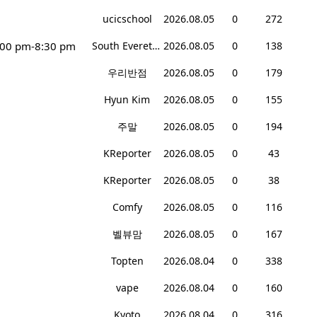
ucicschool
2026.08.05
0
272
:00 pm-8:30 pm
South Everett Teriyaki
2026.08.05
0
138
우리반점
2026.08.05
0
179
Hyun Kim
2026.08.05
0
155
주말
2026.08.05
0
194
KReporter
2026.08.05
0
43
KReporter
2026.08.05
0
38
Comfy
2026.08.05
0
116
벨뷰맘
2026.08.05
0
167
Topten
2026.08.04
0
338
vape
2026.08.04
0
160
Kyoto
2026.08.04
0
316