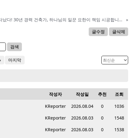
진짜가 나타났다! 30년 경력 건축가, 하나님의 일꾼 요한이 책임 시공합니다.
»
글수정
글삭제
검색
»
마지막
작성자
작성일
추천
조회
KReporter
2026.08.04
0
1036
KReporter
2026.08.03
0
1548
KReporter
2026.08.03
0
1538