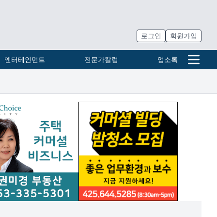
로그인
회원가입
엔터테인먼트
전문가칼럼
업소록