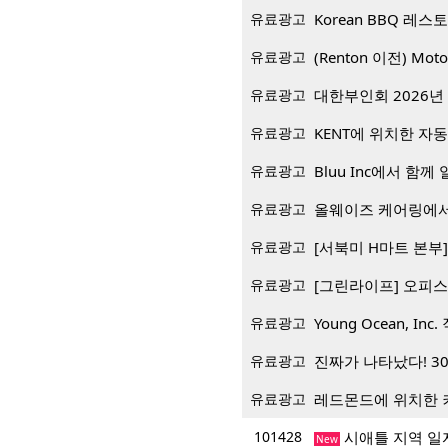
유료광고
유료광고
(Renton 이전) Mo
유료광고
대한부인회 2026년 
유료광고
KENT에 위치한 자
유료광고
Bluu Inc에서 함께 일
유료광고
올웨이즈 케어링에서
유료광고
[서북미 H마트 본부] 재
유료광고
[그린라이프] 오피스
유료광고
Young Ocean, Inc.
유료광고
진짜가 나타났다! 3
유료광고
레드몬드에 위치한 
101428
시애틀 지역 일
New