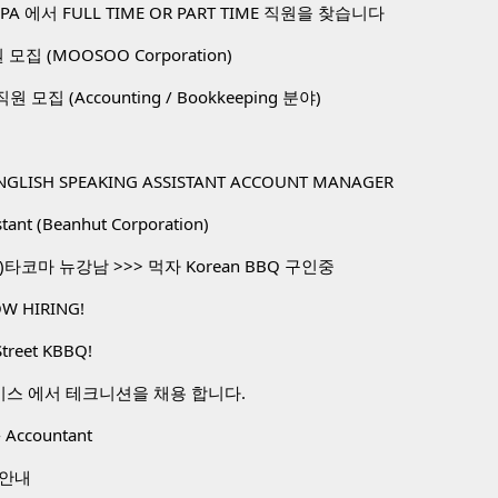
A 에서 FULL TIME OR PART TIME 직원을 찾습니다
직원 모집 (MOOSOO Corporation)
. 직원 모집 (Accounting / Bookkeeping 분야)
NGLISH SPEAKING ASSISTANT ACCOUNT MANAGER
stant (Beanhut Corporation)
타코마 뉴강남 >>> 먹자 Korean BBQ 구인중
W HIRING!
Street KBBQ!
비스 에서 테크니션을 채용 합니다.
 Accountant
 안내