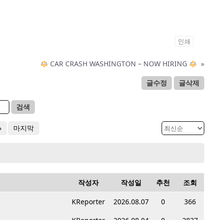
인쇄
CAR CRASH WASHINGTON – NOW HIRING
»
글수정
글삭제
검색
»
마지막
작성자
작성일
추천
조회
KReporter
2026.08.07
0
366