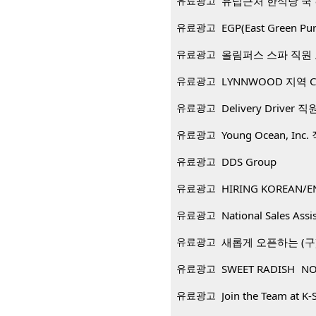
유료광고
유덥근처 한식당 쿡
유료광고
EGP(East Green
유료광고
올림퍼스 스파 직원
유료광고
LYNNWOOD 지역 CP
유료광고
Delivery Driver 
유료광고
Young Ocean, Inc
유료광고
DDS Group
유료광고
HIRING KOREAN/E
유료광고
National Sales Assi
유료광고
새롭게 오픈하는 (구)
유료광고
SWEET RADISH NO
유료광고
Join the Team at K-