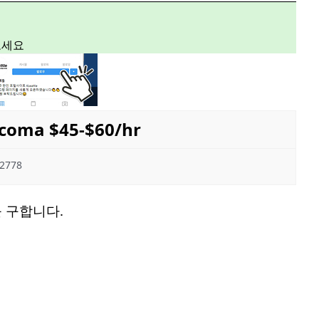
보세요
oma $45-$60/hr
2778
 구합니다.