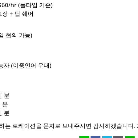
$60/hr (풀타임 기준)
장 + 팁 쉐어
임 협의 가능)
능자 (이중언어 우대)
신 분
 분
신 분
는 로케이션을 문자로 보내주시면 감사하겠습니다. 206.