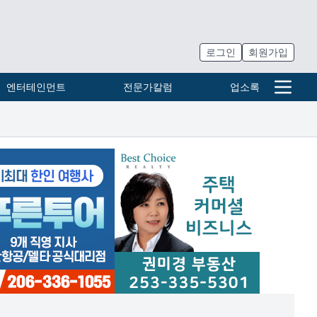
로그인
회원가입
엔터테인먼트
전문가칼럼
업소록