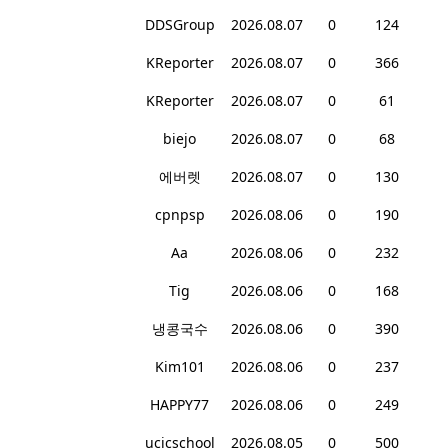
DDSGroup
2026.08.07
0
124
KReporter
2026.08.07
0
366
KReporter
2026.08.07
0
61
biejo
2026.08.07
0
68
에버렛
2026.08.07
0
130
cpnpsp
2026.08.06
0
190
Aa
2026.08.06
0
232
Tig
2026.08.06
0
168
냉콩국수
2026.08.06
0
390
Kim101
2026.08.06
0
237
HAPPY77
2026.08.06
0
249
ucicschool
2026.08.05
0
500