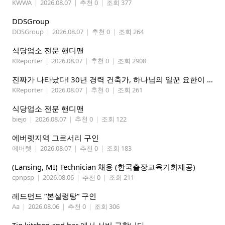
KWWA
|
2026.08.07
|
추천 0
|
조회 377
DDSGroup
DDSGroup
|
2026.08.07
|
추천 0
|
조회 264
식당업소 전문 핸디맨
KReporter
|
2026.08.07
|
추천 0
|
조회 2908
진짜가 나타났다! 30년 경력 건축가, 하나님의 일꾼 요한이 책임 시공합니다.
KReporter
|
2026.08.07
|
추천 0
|
조회 261
식당업소 전문 핸디맨
biejo
|
2026.08.07
|
추천 0
|
조회 122
에버렛지역 그로서리 구인
에버렛
|
2026.08.07
|
추천 0
|
조회 183
(Lansing, MI) Technician 채용 (한국출장교육기회제공)
cpnpsp
|
2026.08.06
|
추천 0
|
조회 211
레드먼드 “본설렁탕” 구인
Aa
|
2026.08.06
|
추천 0
|
조회 306