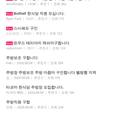
sonshinepc
|
14:36
|
추천 1
|
조회 262
Bothell 한식당 직원 모십니다.
New
Ryan Park
|
13:27
|
추천 0
|
조회 175
스시쉐프 구인
New
스시요인
|
10:51
|
추천 0
|
조회 152
린우드 테리야끼 캐쉬어구합니다
New
valenmom
|
10:11
|
추천 0
|
조회 124
주방보조 구합니다
Han
|
2026.08.08
|
추천 0
|
조회 289
주방장 주방보조 주방 아줌마 구인합니다 밸링햄 지역
김
|
2026.08.08
|
추천 0
|
조회 192
타코마 한식당 주방장 모집합니다.
타코마 BBQ
|
2026.08.08
|
추천 0
|
조회 146
주방직원 구함
라멘
|
2026.08.08
|
추천 0
|
조회 234