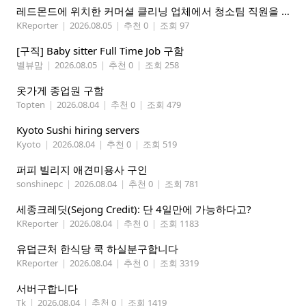
레드몬드에 위치한 커머셜 클리닝 업체에서 청소팀 직원을 모집합니다.
KReporter
|
2026.08.05
|
추천 0
|
조회 97
[구직] Baby sitter Full Time Job 구함
벨뷰맘
|
2026.08.05
|
추천 0
|
조회 258
옷가게 종업원 구함
Topten
|
2026.08.04
|
추천 0
|
조회 479
Kyoto Sushi hiring servers
Kyoto
|
2026.08.04
|
추천 0
|
조회 519
퍼피 빌리지 애견미용사 구인
sonshinepc
|
2026.08.04
|
추천 0
|
조회 781
세종크레딧(Sejong Credit): 단 4일만에 가능하다고?
KReporter
|
2026.08.04
|
추천 0
|
조회 1183
유덥근처 한식당 쿡 하실분구합니다
KReporter
|
2026.08.04
|
추천 0
|
조회 3319
서버구합니다
Tk
|
2026.08.04
|
추천 0
|
조회 1419