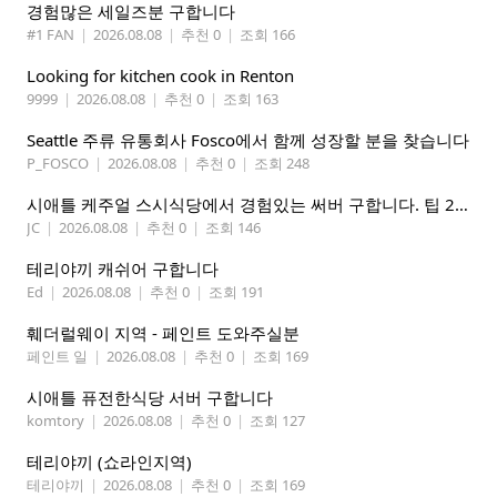
경험많은 세일즈분 구합니다
#1 FAN
|
2026.08.08
|
추천 0
|
조회 166
Looking for kitchen cook in Renton
9999
|
2026.08.08
|
추천 0
|
조회 163
Seattle 주류 유통회사 Fosco에서 함께 성장할 분을 찾습니다
P_FOSCO
|
2026.08.08
|
추천 0
|
조회 248
시애틀 케주얼 스시식당에서 경험있는 써버 구합니다. 팁 200 이상
JC
|
2026.08.08
|
추천 0
|
조회 146
테리야끼 캐쉬어 구합니다
Ed
|
2026.08.08
|
추천 0
|
조회 191
훼더럴웨이 지역 - 페인트 도와주실분
페인트 일
|
2026.08.08
|
추천 0
|
조회 169
시애틀 퓨전한식당 서버 구합니다
komtory
|
2026.08.08
|
추천 0
|
조회 127
테리야끼 (쇼라인지역)
테리야끼
|
2026.08.08
|
추천 0
|
조회 169