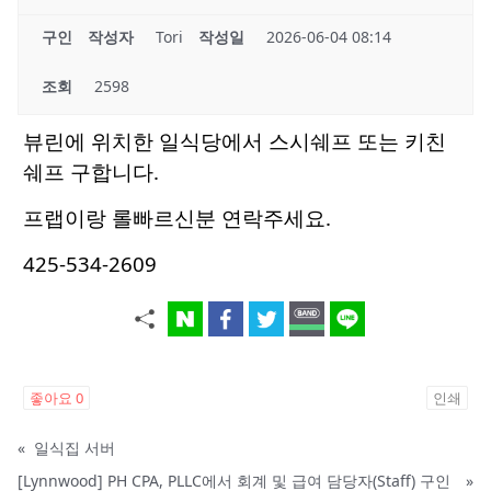
구인
작성자
Tori
작성일
2026-06-04 08:14
조회
2598
뷰린에 위치한 일식당에서 스시쉐프 또는 키친
쉐프 구합니다.
프랩이랑 롤빠르신분 연락주세요.
425-534-2609
좋아요
0
인쇄
«
일식집 서버
[Lynnwood] PH CPA, PLLC에서 회계 및 급여 담당자(Staff) 구인
»