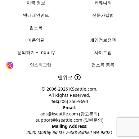
미국 정보
커뮤니티
엔터테인먼트
전문가칼럼
업소록
이용약관
개인정보정책
문의하기 – Inquiry
사이트맵
인스타그램
업소록 등록
맨위로
© 2006-2026
KSeattle.com
.
All Rights Reserved.
Tel:
(206) 356-9694
Email:
ads@kseattle.com (광고문의)
support@kseattle.com (일반문의)
Mailing Address:
2020 Maltby Rd Ste 7-388 Bothell WA 98021