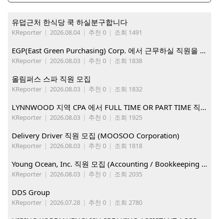
유덥근처 한식당 쿡 하실분구합니다
KReporter
|
2026.08.04
|
추천 0
|
조회 1491
EGP(East Green Purchasing) Corp. 에서 근무하실 직원을 아래와 같이 모집합니다.
KReporter
|
2026.08.03
|
추천 0
|
조회 1838
올림퍼스 스파 직원 모집
KReporter
|
2026.08.03
|
추천 0
|
조회 1832
LYNNWOOD 지역 CPA 에서 FULL TIME OR PART TIME 직원을 찾습니다
KReporter
|
2026.08.03
|
추천 0
|
조회 1925
Delivery Driver 직원 모집 (MOOSOO Corporation)
KReporter
|
2026.08.03
|
추천 0
|
조회 1818
Young Ocean, Inc. 직원 모집 (Accounting / Bookkeeping 분야)
KReporter
|
2026.08.03
|
추천 0
|
조회 2035
DDS Group
KReporter
|
2026.07.28
|
추천 0
|
조회 2780