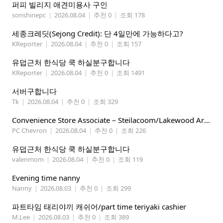
퍼피 빌리지 애견미용사 구인
sonshinepc
|
2026.08.04
|
추천 0
|
조회 178
세종크레딧(Sejong Credit): 단 4일만에 가능하다고?
KReporter
|
2026.08.04
|
추천 0
|
조회 157
유덥근처 한식당 쿡 하실분구합니다
KReporter
|
2026.08.04
|
추천 0
|
조회 1491
서버구합니다
Tk
|
2026.08.04
|
추천 0
|
조회 329
Convenience Store Associate – Steilacoom/Lakewood Area, $19 -$21/hr
PC Chevron
|
2026.08.04
|
추천 0
|
조회 226
유덥근처 한식당 쿡 하실분구합니다
valenmom
|
2026.08.04
|
추천 0
|
조회 119
Evening time nanny
Nanny
|
2026.08.03
|
추천 0
|
조회 299
파트타임 태리야끼 캐쉬어/part time teriyaki cashier
M.Lee
|
2026.08.03
|
추천 0
|
조회 389