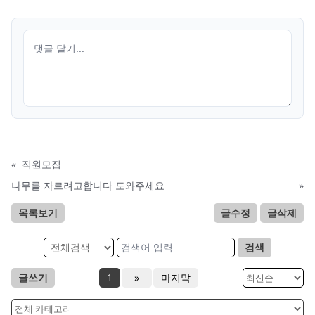
«
직원모집
나무를 자르려고합니다 도와주세요
»
목록보기
글수정
글삭제
검색
글쓰기
1
»
마지막