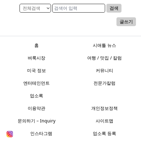
검색
글쓰기
홈
시애틀 뉴스
벼룩시장
여행 / 맛집 / 칼럼
미국 정보
커뮤니티
엔터테인먼트
전문가칼럼
업소록
이용약관
개인정보정책
문의하기 – Inquiry
사이트맵
인스타그램
업소록 등록