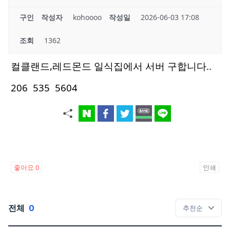
구인
작성자
kohoooo
작성일
2026-06-03 17:08
조회
1362
컬클랜드,레드몬드 일식집에서 서버 구합니다..
206 535 5604
좋아요
0
인쇄
전체
0