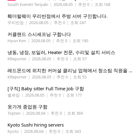
South Everett Teriyaki
|
2026.08.05
|
추천 0
|
조회 168
훼더럴웨이 우리반점에서 주방 서버 구인합니다.
우리반점
|
2026.08.05
|
추천 0
|
조회 247
커클랜드 스시셰프님 구합니다
Hyun Kim
|
2026.08.05
|
추천 0
|
조회 190
냉동, 냉장, 보일러, Heater 전문, 수리및 설치 서비스
KReporter
|
2026.08.05
|
추천 0
|
조회 57
레드몬드에 위치한 커머셜 클리닝 업체에서 청소팀 직원을 모집합니다.
KReporter
|
2026.08.05
|
추천 0
|
조회 55
[구직] Baby sitter Full Time Job 구함
벨뷰맘
|
2026.08.05
|
추천 0
|
조회 177
옷가게 종업원 구함
Topten
|
2026.08.04
|
추천 0
|
조회 369
Kyoto Sushi hiring servers
Kyoto
|
2026.08.04
|
추천 0
|
조회 343