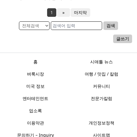
1
»
마지막
검색
글쓰기
홈
시애틀 뉴스
벼룩시장
여행 / 맛집 / 칼럼
미국 정보
커뮤니티
엔터테인먼트
전문가칼럼
업소록
이용약관
개인정보정책
문의하기 – Inquiry
사이트맵