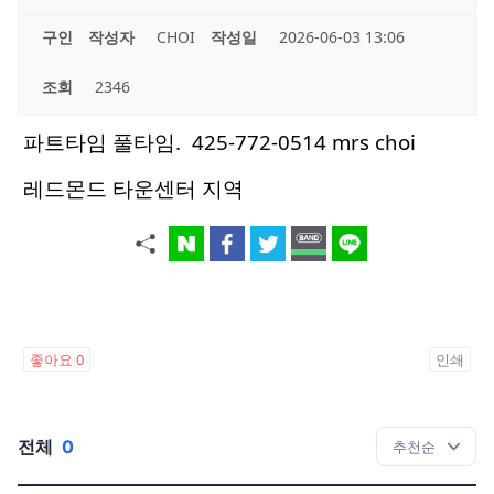
구인
작성자
CHOI
작성일
2026-06-03 13:06
조회
2346
파트타임 풀타임. 425-772-0514 mrs choi
레드몬드 타운센터 지역
좋아요
0
인쇄
전체
0