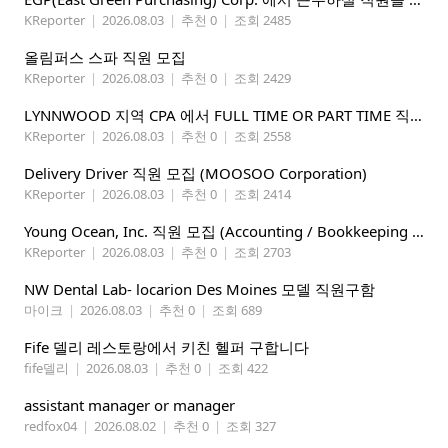
KReporter
|
2026.08.03
|
추천 0
|
조회 2485
올림퍼스 스파 직원 모집
KReporter
|
2026.08.03
|
추천 0
|
조회 2429
LYNNWOOD 지역 CPA 에서 FULL TIME OR PART TIME 직원을 찾습니다
KReporter
|
2026.08.03
|
추천 0
|
조회 2558
Delivery Driver 직원 모집 (MOOSOO Corporation)
KReporter
|
2026.08.03
|
추천 0
|
조회 2414
Young Ocean, Inc. 직원 모집 (Accounting / Bookkeeping 분야)
KReporter
|
2026.08.03
|
추천 0
|
조회 2703
NW Dental Lab- locarion Des Moines 모델 직원구함
마이크
|
2026.08.03
|
추천 0
|
조회 689
Fife 델리 레스토랑에서 키친 헬퍼 구합니다
fife델리
|
2026.08.03
|
추천 0
|
조회 422
assistant manager or manager
redfox04
|
2026.08.02
|
추천 0
|
조회 327