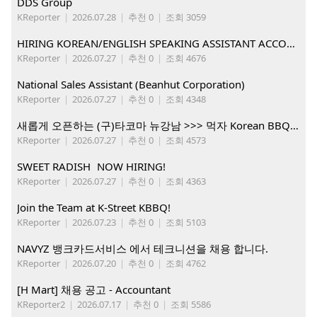
DDS Group
KReporter
|
2026.07.28
|
추천 0
|
조회 3059
HIRING KOREAN/ENGLISH SPEAKING ASSISTANT ACCOUNT MANAGER
KReporter
|
2026.07.27
|
추천 0
|
조회 4676
National Sales Assistant (Beanhut Corporation)
KReporter
|
2026.07.27
|
추천 0
|
조회 4348
새롭게 오픈하는 (구)타코마 뉴강남 >>> 먹자 Korean BBQ 구인중
KReporter
|
2026.07.27
|
추천 0
|
조회 4573
SWEET RADISH NOW HIRING!
KReporter
|
2026.07.27
|
추천 0
|
조회 4363
Join the Team at K-Street KBBQ!
KReporter
|
2026.07.23
|
추천 0
|
조회 5103
NAVYZ 뱅크카드서비스 에서 테크니션을 채용 합니다.
KReporter
|
2026.07.20
|
추천 0
|
조회 4762
[H Mart] 채용 공고 - Accountant
KReporter2
|
2026.07.17
|
추천 0
|
조회 5586