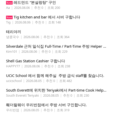
레드먼드 “본설렁탕” 구인
New
Aa
|
2026.08.06
|
추천 0
|
조회 200
Tig kitchen and bar 에서 서버 구합니다
New
Tig
|
2026.08.06
|
추천 0
|
조회 148
테리야끼
냉콩국수
|
2026.08.06
|
추천 0
|
조회 364
Silverdale 근처 일식집 Full-Time / Part-Time 주방 Helper 구합니다.
Kim101
|
2026.08.06
|
추천 0
|
조회 229
Shell Gas Station Cashier 구합니다
HAPPY77
|
2026.08.06
|
추천 0
|
조회 238
UCiC School 에서 함께 해주실 주방 급식 staff를 찾습니다.
ucicschool
|
2026.08.05
|
추천 0
|
조회 482
South Everett에 위치한 Teriyaki에서 Part-time Cook Helper 구합니다. Mon-Sat, 4:00 pm-8:30 pm
South Everett Teriyaki
|
2026.08.05
|
추천 0
|
조회 230
훼더럴웨이 우리반점에서 주방 서버 구인합니다.
우리반점
|
2026.08.05
|
추천 0
|
조회 319