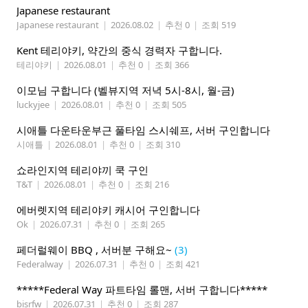
Japanese restaurant
Japanese restaurant
|
2026.08.02
|
추천 0
|
조회 519
Kent 테리야키, 약간의 중식 경력자 구합니다.
테리야키
|
2026.08.01
|
추천 0
|
조회 366
이모님 구합니다 (벨뷰지역 저녁 5시-8시, 월-금)
luckyjee
|
2026.08.01
|
추천 0
|
조회 505
시애틀 다운타운부근 풀타임 스시쉐프, 서버 구인합니다
시애틀
|
2026.08.01
|
추천 0
|
조회 310
쇼라인지역 테리야끼 쿡 구인
T&T
|
2026.08.01
|
추천 0
|
조회 216
에버렛지역 테리야키 캐시어 구인합니다
Ok
|
2026.07.31
|
추천 0
|
조회 265
페더럴웨이 BBQ , 서버분 구해요~
(3)
Federalway
|
2026.07.31
|
추천 0
|
조회 421
*****Federal Way 파트타임 롤맨, 서버 구합니다*****
bisrfw
|
2026.07.31
|
추천 0
|
조회 287