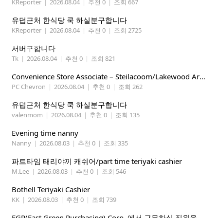
KReporter
|
2026.08.04
|
추천 0
|
조회 667
유덥근처 한식당 쿡 하실분구합니다
KReporter
|
2026.08.04
|
추천 0
|
조회 2725
서버구합니다
Tk
|
2026.08.04
|
추천 0
|
조회 821
Convenience Store Associate – Steilacoom/Lakewood Area, $19 -$21/hr
PC Chevron
|
2026.08.04
|
추천 0
|
조회 262
유덥근처 한식당 쿡 하실분구합니다
valenmom
|
2026.08.04
|
추천 0
|
조회 135
Evening time nanny
Nanny
|
2026.08.03
|
추천 0
|
조회 335
파트타임 태리야끼 캐쉬어/part time teriyaki cashier
M.Lee
|
2026.08.03
|
추천 0
|
조회 546
Bothell Teriyaki Cashier
KK
|
2026.08.03
|
추천 0
|
조회 739
EGP(East Green Purchasing) Corp. 에서 근무하실 직원을 아래와 같이 모집합니다.