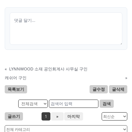
«
LYNNWOOD 소재 공인회계사 사무실 구인
캐쉬어 구인
»
목록보기
글수정
글삭제
검색
글쓰기
1
»
마지막