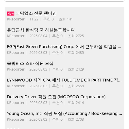
식당업소 전문 핸디맨
New
KReporter
|
11:22
|
추천 0
|
조회 141
유덥근처 한식당 쿡 하실분구합니다
KReporter
|
2026.08.04
|
추천 0
|
조회 2725
EGP(East Green Purchasing) Corp. 에서 근무하실 직원을 아래와 같이 모집합니다.
KReporter
|
2026.08.03
|
추천 0
|
조회 2485
올림퍼스 스파 직원 모집
KReporter
|
2026.08.03
|
추천 0
|
조회 2429
LYNNWOOD 지역 CPA 에서 FULL TIME OR PART TIME 직원을 찾습니다
KReporter
|
2026.08.03
|
추천 0
|
조회 2558
Delivery Driver 직원 모집 (MOOSOO Corporation)
KReporter
|
2026.08.03
|
추천 0
|
조회 2414
Young Ocean, Inc. 직원 모집 (Accounting / Bookkeeping 분야)
KReporter
|
2026.08.03
|
추천 0
|
조회 2703