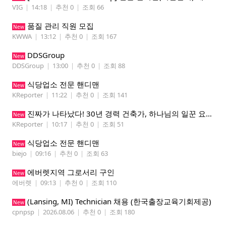
VIG
|
14:18
|
추천 0
|
조회 66
품질 관리 직원 모집
New
KWWA
|
13:12
|
추천 0
|
조회 167
DDSGroup
New
DDSGroup
|
13:00
|
추천 0
|
조회 88
식당업소 전문 핸디맨
New
KReporter
|
11:22
|
추천 0
|
조회 141
진짜가 나타났다! 30년 경력 건축가, 하나님의 일꾼 요한이 책임 시공합니다.
New
KReporter
|
10:17
|
추천 0
|
조회 51
식당업소 전문 핸디맨
New
biejo
|
09:16
|
추천 0
|
조회 63
에버렛지역 그로서리 구인
New
에버렛
|
09:13
|
추천 0
|
조회 110
(Lansing, MI) Technician 채용 (한국출장교육기회제공)
New
cpnpsp
|
2026.08.06
|
추천 0
|
조회 180