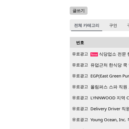
글쓰기
전체 카테고리
구인
번호
유료광고
식당업소 전문 
New
유료광고
유덥근처 한식당 쿡
유료광고
EGP(East Green
유료광고
올림퍼스 스파 직원
유료광고
LYNNWOOD 지역 CP
유료광고
Delivery Driver 
유료광고
Young Ocean, Inc