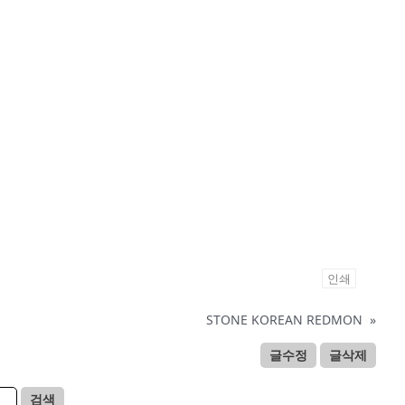
인쇄
STONE KOREAN REDMON
»
글수정
글삭제
검색