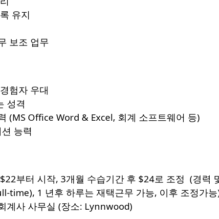
관리
기록 유지
사무 보조 업무
야 경험자 우대
는 성격
(MS Office Word & Excel, 회계 소프트웨어 등)
이션 능력
 $22부터 시작, 3개월 수습기간 후 $24로 조정 (경력
ull-time), 1 년후 하루는 재택근무 가능, 이후 조정가능
계사 사무실 (장소: Lynnwood)