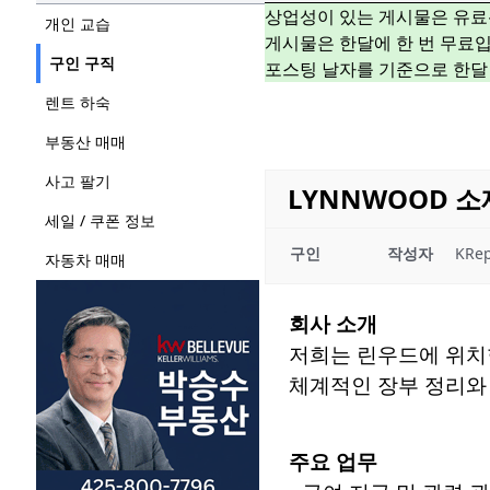
상업성이 있는 게시물은 유료
개인 교습
게시물은 한달에 한 번 무료입
구인 구직
포스팅 날자를 기준으로 한달
렌트 하숙
부동산 매매
사고 팔기
LYNNWOOD 
세일 / 쿠폰 정보
구인
작성자
KRep
자동차 매매
회사 소개
저희는 린우드에 위치
체계적인 장부 정리와 급여
주요 업무