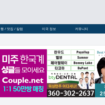
행 / 맛집 / 칼럼
미국 정보
커뮤니티