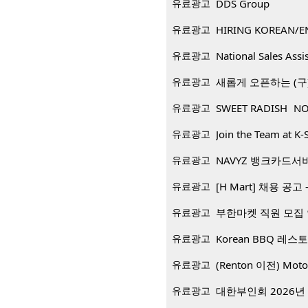
유료광고
DDS Group
유료광고
HIRING KOREAN/E
유료광고
National Sales Assi
유료광고
새롭게 오픈하는 (구)
유료광고
SWEET RADISH NO
유료광고
Join the Team at K-
유료광고
NAVYZ 뱅크카드서
유료광고
[H Mart] 채용 공고 -
유료광고
부한마켓 직원 모집
유료광고
유료광고
(Renton 이전) Mo
유료광고
대한부인회 2026년 