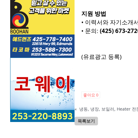
지원 방법
• 이력서와 자기소개
• 문의:
(425) 673-272
(유료광고 등록)
좋아요
0
«
냉동, 냉장, 보일러, Heater
목록보기