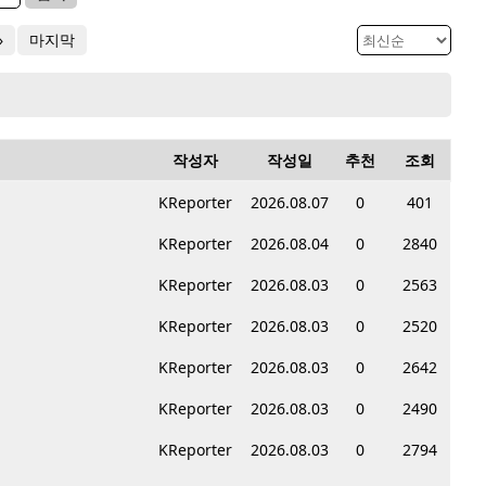
»
마지막
작성자
작성일
추천
조회
KReporter
2026.08.07
0
401
KReporter
2026.08.04
0
2840
KReporter
2026.08.03
0
2563
KReporter
2026.08.03
0
2520
KReporter
2026.08.03
0
2642
KReporter
2026.08.03
0
2490
KReporter
2026.08.03
0
2794