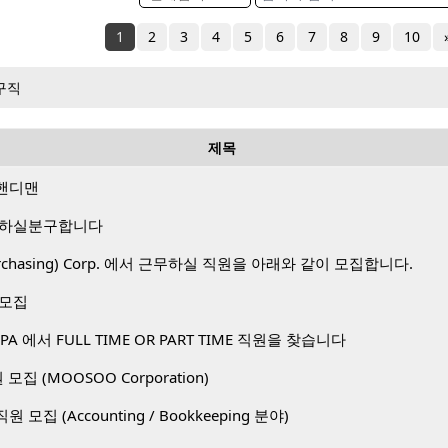
1
2
3
4
5
6
7
8
9
10
구직
제목
핸디맨
 하실분구합니다
 Purchasing) Corp. 에서 근무하실 직원을 아래와 같이 모집합니다.
 모집
A 에서 FULL TIME OR PART TIME 직원을 찾습니다
직원 모집 (MOOSOO Corporation)
. 직원 모집 (Accounting / Bookkeeping 분야)