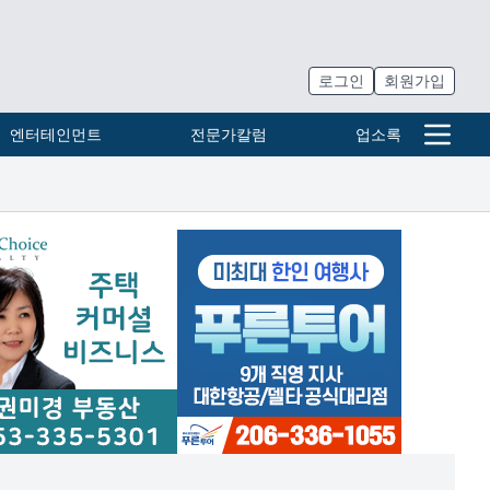
로그인
회원가입
엔터테인먼트
전문가칼럼
업소록