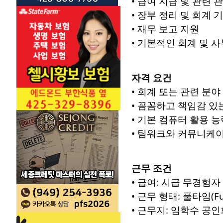
• 급여 지급 및 관련 
• 장부 정리 및 회계 
• 재무 보고 지원
• 기본적인 회계 및 
자격 요건
• 회계 또는 관련 분
• 꼼꼼하고 책임감 있
• 기본 컴퓨터 활용 능력 
• 팀워크와 커뮤니케
근무 조건
• 급여: 시급 무경험자
• 근무 형태: 풀타임(F
• 근무지: 임학수 공인회