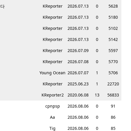
니다
KReporter
2026.07.13
0
5628
KReporter
2026.07.13
0
5180
KReporter
2026.07.13
0
5102
KReporter
2026.07.13
0
5142
KReporter
2026.07.09
0
5597
KReporter
2026.07.08
0
5770
Young Ocean
2026.07.07
1
5706
KReporter
2025.06.23
1
22720
KReporter2
2020.06.08
13
56833
cpnpsp
2026.08.06
0
91
Aa
2026.08.06
0
86
Tig
2026.08.06
0
85