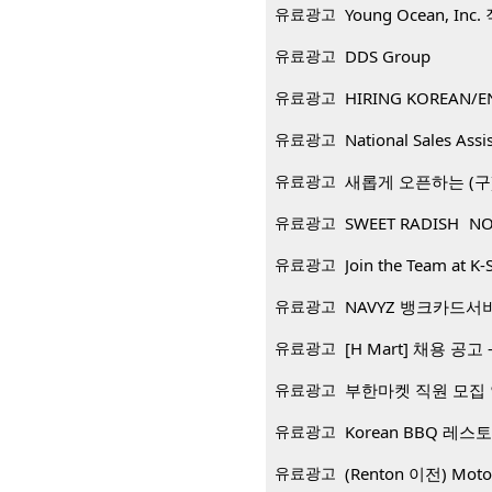
유료광고
Young Ocean, Inc
유료광고
DDS Group
유료광고
HIRING KOREAN/E
유료광고
National Sales Assi
유료광고
새롭게 오픈하는 (구)
유료광고
SWEET RADISH NO
유료광고
Join the Team at K-
유료광고
NAVYZ 뱅크카드서
유료광고
[H Mart] 채용 공고 -
유료광고
부한마켓 직원 모집
유료광고
유료광고
(Renton 이전) Mo