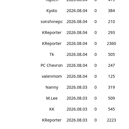
Kyoto
2026.08.04
0
384
sonshinepc
2026.08.04
0
210
KReporter
2026.08.04
0
293
KReporter
2026.08.04
0
2360
Tk
2026.08.04
0
505
PC Chevron
2026.08.04
0
247
valenmom
2026.08.04
0
125
Nanny
2026.08.03
0
319
M.Lee
2026.08.03
0
509
KK
2026.08.03
0
545
KReporter
2026.08.03
0
2223