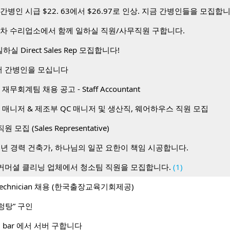
간병인 시급 $22. 63에서 $26.97로 인상. 지금 간병인들을 모집합
동차 수리업소에서 함께 일하실 직원/사무직원 구합니다.
하실 Direct Sales Rep 모집합니다!
 간병인을 모십니다
무회계팀 채용 공고 - Staff Accountant
 매니저 & 제조부 QC 매니저 및 생산직, 웨어하우스 직원 모집
 직원 모집 (Sales Representative)
0년 경력 건축가, 하나님의 일꾼 요한이 책임 시공합니다.
커머셜 클리닝 업체에서 청소팀 직원을 모집합니다.
(1)
I) Technician 채용 (한국출장교육기회제공)
렁탕” 구인
 and bar 에서 서버 구합니다