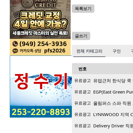
목록보기
글쓰기
전체 카테고리
구인
번호
유료광고
유덥근처 한식당 쿡
유료광고
EGP(East Green
유료광고
올림퍼스 스파 직원
유료광고
LYNNWOOD 지역 CP
유료광고
Delivery Driver 