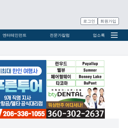
로그인
회원가입
엔터테인먼트
전문가칼럼
업소록