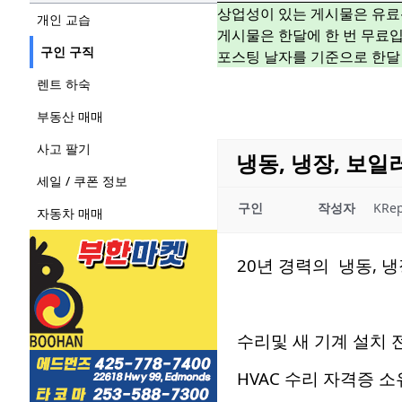
상업성이 있는 게시물은 유료
개인 교습
게시물은 한달에 한 번 무료입
구인 구직
포스팅 날자를 기준으로 한달
렌트 하숙
부동산 매매
사고 팔기
냉동, 냉장, 보일러
세일 / 쿠폰 정보
구인
작성자
KRep
자동차 매매
20년 경력의 냉동, 냉장
수리및 새 기계 설치 
HVAC 수리 자격증 소