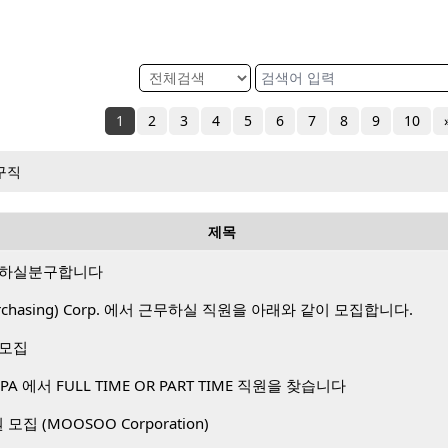
1
2
3
4
5
6
7
8
9
10
구직
제목
 하실분구합니다
 Purchasing) Corp. 에서 근무하실 직원을 아래와 같이 모집합니다.
 모집
A 에서 FULL TIME OR PART TIME 직원을 찾습니다
직원 모집 (MOOSOO Corporation)