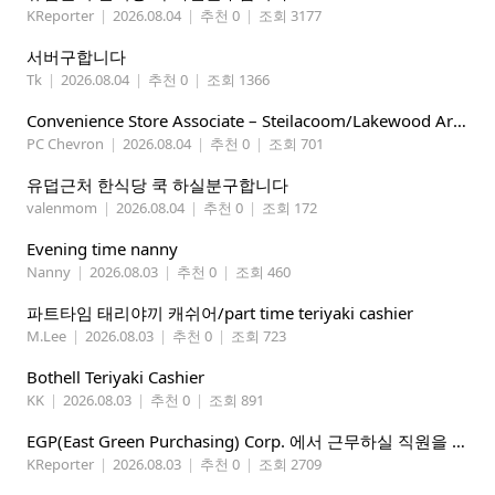
KReporter
|
2026.08.04
|
추천 0
|
조회 3177
서버구합니다
Tk
|
2026.08.04
|
추천 0
|
조회 1366
Convenience Store Associate – Steilacoom/Lakewood Area, $19 -$21/hr
PC Chevron
|
2026.08.04
|
추천 0
|
조회 701
유덥근처 한식당 쿡 하실분구합니다
valenmom
|
2026.08.04
|
추천 0
|
조회 172
Evening time nanny
Nanny
|
2026.08.03
|
추천 0
|
조회 460
파트타임 태리야끼 캐쉬어/part time teriyaki cashier
M.Lee
|
2026.08.03
|
추천 0
|
조회 723
Bothell Teriyaki Cashier
KK
|
2026.08.03
|
추천 0
|
조회 891
EGP(East Green Purchasing) Corp. 에서 근무하실 직원을 아래와 같이 모집합니다.
KReporter
|
2026.08.03
|
추천 0
|
조회 2709