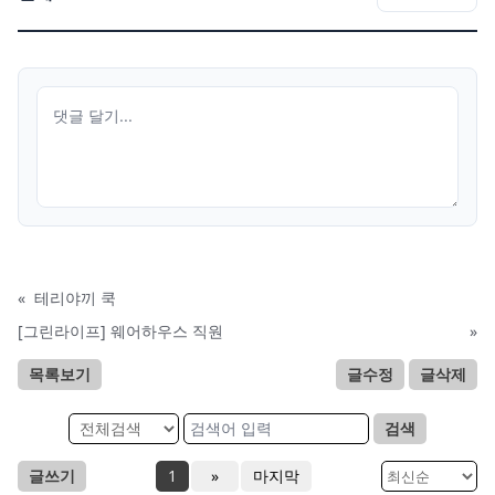
«
테리야끼 쿡
[그린라이프] 웨어하우스 직원
»
목록보기
글수정
글삭제
검색
글쓰기
1
»
마지막