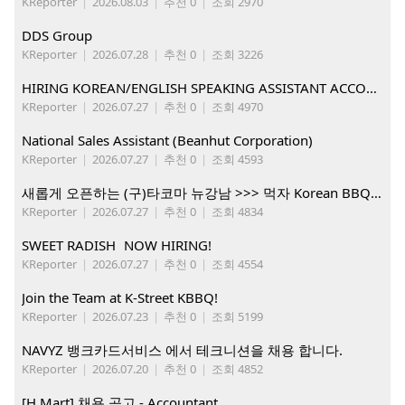
KReporter
|
2026.08.03
|
추천 0
|
조회 2970
DDS Group
KReporter
|
2026.07.28
|
추천 0
|
조회 3226
HIRING KOREAN/ENGLISH SPEAKING ASSISTANT ACCOUNT MANAGER
KReporter
|
2026.07.27
|
추천 0
|
조회 4970
National Sales Assistant (Beanhut Corporation)
KReporter
|
2026.07.27
|
추천 0
|
조회 4593
새롭게 오픈하는 (구)타코마 뉴강남 >>> 먹자 Korean BBQ 구인중
KReporter
|
2026.07.27
|
추천 0
|
조회 4834
SWEET RADISH NOW HIRING!
KReporter
|
2026.07.27
|
추천 0
|
조회 4554
Join the Team at K-Street KBBQ!
KReporter
|
2026.07.23
|
추천 0
|
조회 5199
NAVYZ 뱅크카드서비스 에서 테크니션을 채용 합니다.
KReporter
|
2026.07.20
|
추천 0
|
조회 4852
[H Mart] 채용 공고 - Accountant