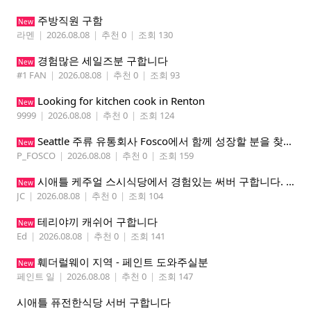
주방직원 구함
New
라멘
|
2026.08.08
|
추천 0
|
조회 130
경험많은 세일즈분 구합니다
New
#1 FAN
|
2026.08.08
|
추천 0
|
조회 93
Looking for kitchen cook in Renton
New
9999
|
2026.08.08
|
추천 0
|
조회 124
Seattle 주류 유통회사 Fosco에서 함께 성장할 분을 찾습니다
New
P_FOSCO
|
2026.08.08
|
추천 0
|
조회 159
시애틀 케주얼 스시식당에서 경험있는 써버 구합니다. 팁 200 이상
New
JC
|
2026.08.08
|
추천 0
|
조회 104
테리야끼 캐쉬어 구합니다
New
Ed
|
2026.08.08
|
추천 0
|
조회 141
훼더럴웨이 지역 - 페인트 도와주실분
New
페인트 일
|
2026.08.08
|
추천 0
|
조회 147
시애틀 퓨전한식당 서버 구합니다