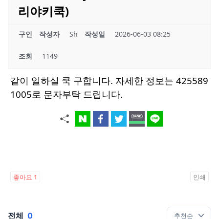
리야키쿡)
구인
작성자
Sh
작성일
2026-06-03 08:25
조회
1149
같이 일하실 쿡 구합니다. 자세한 정보는 425589
1005로 문자부탁 드립니다.
좋아요
1
인쇄
전체
0