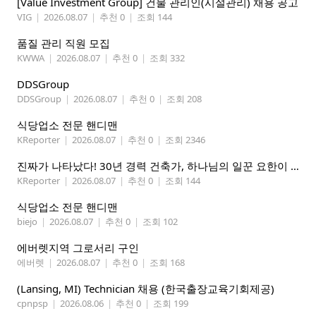
[Value Investment Group] 건물 관리인(시설관리) 채용 공고
VIG
|
2026.08.07
|
추천 0
|
조회 144
품질 관리 직원 모집
KWWA
|
2026.08.07
|
추천 0
|
조회 332
DDSGroup
DDSGroup
|
2026.08.07
|
추천 0
|
조회 208
식당업소 전문 핸디맨
KReporter
|
2026.08.07
|
추천 0
|
조회 2346
진짜가 나타났다! 30년 경력 건축가, 하나님의 일꾼 요한이 책임 시공합니다.
KReporter
|
2026.08.07
|
추천 0
|
조회 144
식당업소 전문 핸디맨
biejo
|
2026.08.07
|
추천 0
|
조회 102
에버렛지역 그로서리 구인
에버렛
|
2026.08.07
|
추천 0
|
조회 168
(Lansing, MI) Technician 채용 (한국출장교육기회제공)
cpnpsp
|
2026.08.06
|
추천 0
|
조회 199