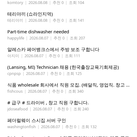
komtory
|
2026.08.08
|
추천 0
|
조회 104
테리야끼 (쇼라인지역)
테리야끼
|
2026.08.08
|
추천 0
|
조회 141
Part-time dishwasher needed
happylife
|
2026.08.07
|
추천 0
|
조회 207
알레스카 페어뱅크스에서 주방 보조 구합니다
아지미
|
2026.08.07
|
추천 0
|
조회 111
(Lansing, MI) Technician 채용 (한국출장교육기회제공)
cpnpsp
|
2026.08.07
|
추천 0
|
조회 125
식품 wholesale 회사에서 직원 모집. (배달직, 영업직. 창고 관리직)
fishcous
|
2026.08.07
|
추천 0
|
조회 340
# 급구 # 드라이버 , 창고 직원 구합니다.
jdoseafood
|
2026.08.07
|
추천 0
|
조회 240
페더럴웨이 스시집 서버 구인
washingtonfish
|
2026.08.07
|
추천 0
|
조회 132