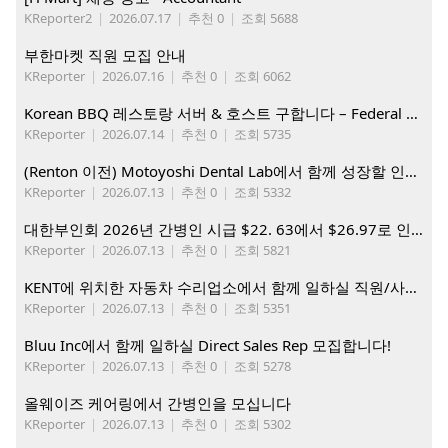
KReporter2
|
2026.07.17
|
추천 0
|
조회 5688
부한마켓 직원 모집 안내
KReporter
|
2026.07.16
|
추천 0
|
조회 6062
Korean BBQ 레스토랑 서버 & 호스트 구합니다 – Federal Way & Tacoma $45-$60/hr (server), $21-23/hr (Host)
KReporter
|
2026.07.14
|
추천 0
|
조회 5735
(Renton 이전) Motoyoshi Dental Lab에서 함께 성장할 인재를 모십니다.
KReporter
|
2026.07.13
|
추천 0
|
조회 5332
대한부인회 2026년 간병인 시급 $22. 63에서 $26.97로 인상. 지금 간병인들을 모집합니다
KReporter
|
2026.07.13
|
추천 0
|
조회 5821
KENT에 위치한 자동차 수리업소에서 함께 일하실 직원/사무직원 구합니다.
KReporter
|
2026.07.13
|
추천 0
|
조회 5351
Bluu Inc에서 함께 일하실 Direct Sales Rep 모집합니다!
KReporter
|
2026.07.13
|
추천 0
|
조회 5278
올웨이즈 케어링에서 간병인을 모십니다
KReporter
|
2026.07.13
|
추천 0
|
조회 5302