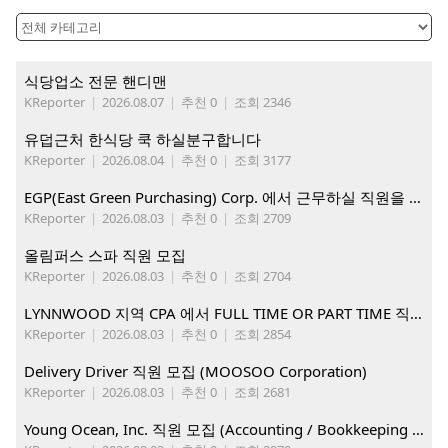
식당업소 전문 핸디맨
KReporter
|
2026.08.07
|
추천 0
|
조회 2346
유덥근처 한식당 쿡 하실분구합니다
KReporter
|
2026.08.04
|
추천 0
|
조회 3177
EGP(East Green Purchasing) Corp. 에서 근무하실 직원을 아래와 같이 모집합니다.
KReporter
|
2026.08.03
|
추천 0
|
조회 2709
올림퍼스 스파 직원 모집
KReporter
|
2026.08.03
|
추천 0
|
조회 2704
LYNNWOOD 지역 CPA 에서 FULL TIME OR PART TIME 직원을 찾습니다
KReporter
|
2026.08.03
|
추천 0
|
조회 2854
Delivery Driver 직원 모집 (MOOSOO Corporation)
KReporter
|
2026.08.03
|
추천 0
|
조회 2681
Young Ocean, Inc. 직원 모집 (Accounting / Bookkeeping 분야)