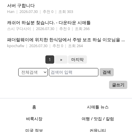
서버 구합니다
Han
|
2026.07.30
|
추천 0
|
조회 303
캐쉬어 하실분 찾습니다. - 다운타운 시애틀
스시 구다사이
|
2026.07.30
|
추천 0
|
조회 266
패더럴웨이에 위치한 한식당에서 주방 보조 하실 이모님을 찾고 있습니다
kpochafw
|
2026.07.30
|
추천 0
|
조회 264
1
»
마지막
검색
글쓰기
홈
시애틀 뉴스
벼룩시장
여행 / 맛집 / 칼럼
미국 정보
커뮤니티