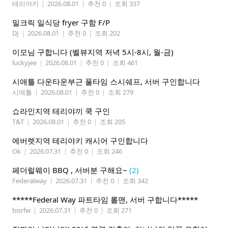
테리야키
|
2026.08.01
|
추천 0
|
조회 337
밀크릭 일식당 fryer 구함 F/P
DJ
|
2026.08.01
|
추천 0
|
조회 202
이모님 구합니다 (벨뷰지역 저녁 5시-8시, 월-금)
luckyjee
|
2026.08.01
|
추천 0
|
조회 461
시애틀 다운타운부근 풀타임 스시쉐프, 서버 구인합니다
시애틀
|
2026.08.01
|
추천 0
|
조회 279
쇼라인지역 테리야끼 쿡 구인
T&T
|
2026.08.01
|
추천 0
|
조회 205
에버렛지역 테리야키 캐시어 구인합니다
Ok
|
2026.07.31
|
추천 0
|
조회 246
페더럴웨이 BBQ , 서버분 구해요~
(2)
Federalway
|
2026.07.31
|
추천 0
|
조회 342
*****Federal Way 파트타임 롤맨, 서버 구합니다*****
bisrfw
|
2026.07.31
|
추천 0
|
조회 271