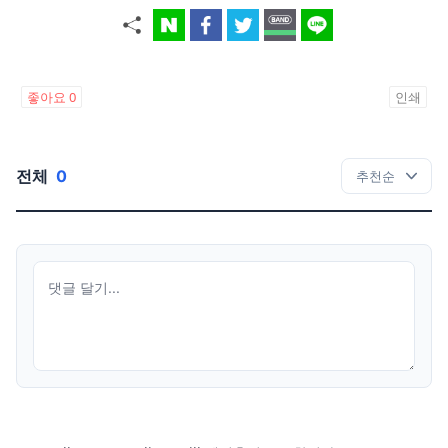
좋아요
0
인쇄
전체
0