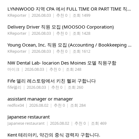
LYNNWOOD 지역 CPA 에서 FULL TIME OR PART TIME 직원을 찾습니다
KReporter
|
2026.08.03
|
추천 0
|
조회 1499
Delivery Driver 직원 모집 (MOOSOO Corporation)
KReporter
|
2026.08.03
|
추천 0
|
조회 1428
Young Ocean, Inc. 직원 모집 (Accounting / Bookkeeping 분야)
KReporter
|
2026.08.03
|
추천 0
|
조회 1612
NW Dental Lab- locarion Des Moines 모델 직원구함
마이크
|
2026.08.03
|
추천 0
|
조회 248
Fife 델리 레스토랑에서 키친 헬퍼 구합니다
fife델리
|
2026.08.03
|
추천 0
|
조회 260
assistant manager or manager
redfox04
|
2026.08.02
|
추천 0
|
조회 284
Japanese restaurant
Japanese restaurant
|
2026.08.02
|
추천 0
|
조회 469
Kent 테리야키, 약간의 중식 경력자 구합니다.