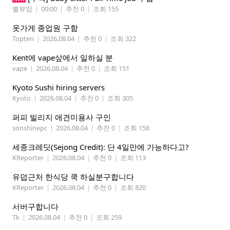
벨뷰맘
|
00:00
|
추천 0
|
조회 155
옷가게 종업원 구함
Topten
|
2026.08.04
|
추천 0
|
조회 322
Kent에 vape샆에서 일하실 분
vape
|
2026.08.04
|
추천 0
|
조회 151
Kyoto Sushi hiring servers
Kyoto
|
2026.08.04
|
추천 0
|
조회 305
퍼피 빌리지 애견미용사 구인
sonshinepc
|
2026.08.04
|
추천 0
|
조회 158
세종크레딧(Sejong Credit): 단 4일만에 가능하다고?
KReporter
|
2026.08.04
|
추천 0
|
조회 113
유덥근처 한식당 쿡 하실분구합니다
KReporter
|
2026.08.04
|
추천 0
|
조회 820
서버구합니다
Tk
|
2026.08.04
|
추천 0
|
조회 259