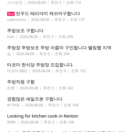
스시요인
|
2026.08.09
|
추천 0
|
조회 172
린우드 테리야끼 캐쉬어구합니다
New
valenmom
|
2026.08.09
|
추천 0
|
조회 137
주방보조 구합니다
Han
|
2026.08.08
|
추천 0
|
조회 299
주방장 주방보조 주방 아줌마 구인합니다 밸링햄 지역
김
|
2026.08.08
|
추천 0
|
조회 206
타코마 한식당 주방장 모집합니다.
타코마 BBQ
|
2026.08.08
|
추천 0
|
조회 152
주방직원 구함
라멘
|
2026.08.08
|
추천 0
|
조회 242
경험많은 세일즈분 구합니다
#1 FAN
|
2026.08.08
|
추천 0
|
조회 168
Looking for kitchen cook in Renton
9999
|
2026.08.08
|
추천 0
|
조회 168