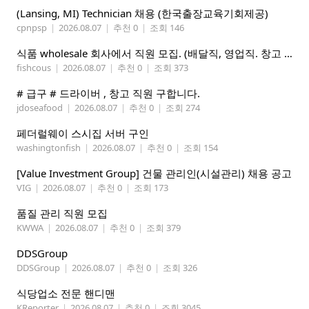
(Lansing, MI) Technician 채용 (한국출장교육기회제공)
cpnpsp
|
2026.08.07
|
추천 0
|
조회 146
식품 wholesale 회사에서 직원 모집. (배달직, 영업직. 창고 관리직)
fishcous
|
2026.08.07
|
추천 0
|
조회 373
# 급구 # 드라이버 , 창고 직원 구합니다.
jdoseafood
|
2026.08.07
|
추천 0
|
조회 274
페더럴웨이 스시집 서버 구인
washingtonfish
|
2026.08.07
|
추천 0
|
조회 154
[Value Investment Group] 건물 관리인(시설관리) 채용 공고
VIG
|
2026.08.07
|
추천 0
|
조회 173
품질 관리 직원 모집
KWWA
|
2026.08.07
|
추천 0
|
조회 379
DDSGroup
DDSGroup
|
2026.08.07
|
추천 0
|
조회 326
식당업소 전문 핸디맨
KReporter
|
2026.08.07
|
추천 0
|
조회 3045