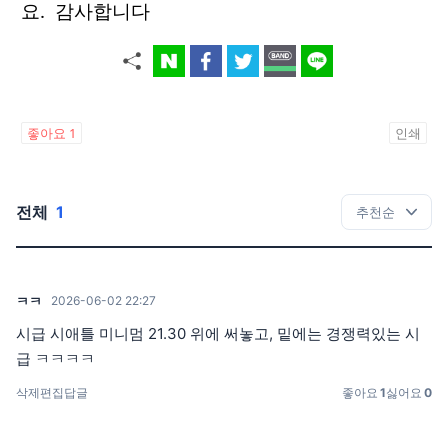
요. 감사합니다
좋아요
1
인쇄
전체
1
ㅋㅋ
2026-06-02 22:27
시급 시애틀 미니멈 21.30 위에 써놓고, 밑에는 경쟁력있는 시
급 ㅋㅋㅋㅋ
삭제
편집
답글
좋아요
1
싫어요
0