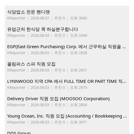
식당업소 전문 핸디맨
KReporter
|
2026.08.07
|
추천 0
|
조회 3045
유덥근처 한식당 쿡 하실분구합니다
KReporter
|
2026.08.04
|
추천 0
|
조회 3349
EGP(East Green Purchasing) Corp. 에서 근무하실 직원을 아래와 같이 모집합니다.
KReporter
|
2026.08.03
|
추천 0
|
조회 2838
올림퍼스 스파 직원 모집
KReporter
|
2026.08.03
|
추천 0
|
조회 2831
LYNNWOOD 지역 CPA 에서 FULL TIME OR PART TIME 직원을 찾습니다
KReporter
|
2026.08.03
|
추천 0
|
조회 2975
Delivery Driver 직원 모집 (MOOSOO Corporation)
KReporter
|
2026.08.03
|
추천 0
|
조회 2804
Young Ocean, Inc. 직원 모집 (Accounting / Bookkeeping 분야)
KReporter
|
2026.08.03
|
추천 0
|
조회 3071
DDS Group