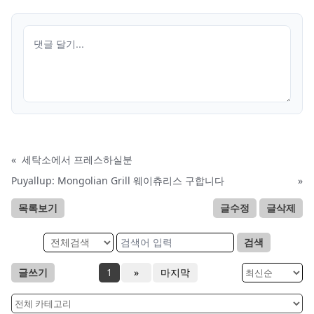
«
세탁소에서 프레스하실분
Puyallup: Mongolian Grill 웨이츄리스 구합니다
»
목록보기
글수정
글삭제
검색
글쓰기
1
»
마지막