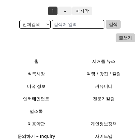
1
»
마지막
검색
글쓰기
홈
시애틀 뉴스
벼룩시장
여행 / 맛집 / 칼럼
미국 정보
커뮤니티
엔터테인먼트
전문가칼럼
업소록
이용약관
개인정보정책
문의하기 – Inquiry
사이트맵