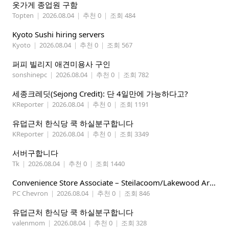
옷가게 종업원 구함
Topten
|
2026.08.04
|
추천 0
|
조회 484
Kyoto Sushi hiring servers
Kyoto
|
2026.08.04
|
추천 0
|
조회 567
퍼피 빌리지 애견미용사 구인
sonshinepc
|
2026.08.04
|
추천 0
|
조회 782
세종크레딧(Sejong Credit): 단 4일만에 가능하다고?
KReporter
|
2026.08.04
|
추천 0
|
조회 1191
유덥근처 한식당 쿡 하실분구합니다
KReporter
|
2026.08.04
|
추천 0
|
조회 3349
서버구합니다
Tk
|
2026.08.04
|
추천 0
|
조회 1440
Convenience Store Associate – Steilacoom/Lakewood Area, $19 -$21/hr
PC Chevron
|
2026.08.04
|
추천 0
|
조회 846
유덥근처 한식당 쿡 하실분구합니다
valenmom
|
2026.08.04
|
추천 0
|
조회 328