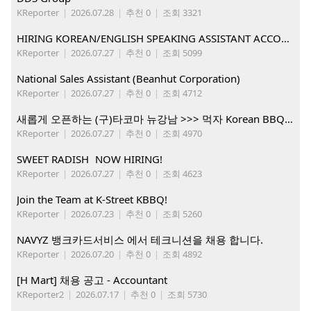
KReporter
|
2026.07.28
|
추천 0
|
조회 3321
HIRING KOREAN/ENGLISH SPEAKING ASSISTANT ACCOUNT MANAGER
KReporter
|
2026.07.27
|
추천 0
|
조회 5099
National Sales Assistant (Beanhut Corporation)
KReporter
|
2026.07.27
|
추천 0
|
조회 4712
새롭게 오픈하는 (구)타코마 뉴강남 >>> 먹자 Korean BBQ 구인중
KReporter
|
2026.07.27
|
추천 0
|
조회 4970
SWEET RADISH NOW HIRING!
KReporter
|
2026.07.27
|
추천 0
|
조회 4623
Join the Team at K-Street KBBQ!
KReporter
|
2026.07.23
|
추천 0
|
조회 5260
NAVYZ 뱅크카드서비스 에서 테크니션을 채용 합니다.
KReporter
|
2026.07.20
|
추천 0
|
조회 4892
[H Mart] 채용 공고 - Accountant
KReporter2
|
2026.07.17
|
추천 0
|
조회 5730