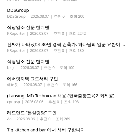
DDSGroup
DDSGroup
|
2026.08.07
|
추천 0
|
조회 200
식당업소 전문 핸디맨
KReporter
|
2026.08.07
|
추천 0
|
조회 2242
진짜가 나타났다! 30년 경력 건축가, 하나님의 일꾼 요한이 책임 시공합니다.
KReporter
|
2026.08.07
|
추천 0
|
조회 130
식당업소 전문 핸디맨
biejo
|
2026.08.07
|
추천 0
|
조회 100
에버렛지역 그로서리 구인
에버렛
|
2026.08.07
|
추천 0
|
조회 166
(Lansing, MI) Technician 채용 (한국출장교육기회제공)
cpnpsp
|
2026.08.06
|
추천 0
|
조회 198
레드먼드 “본설렁탕” 구인
Aa
|
2026.08.06
|
추천 0
|
조회 269
Tig kitchen and bar 에서 서버 구합니다