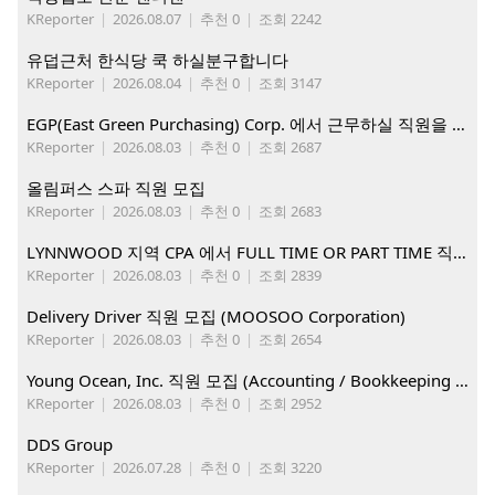
KReporter
|
2026.08.07
|
추천 0
|
조회 2242
유덥근처 한식당 쿡 하실분구합니다
KReporter
|
2026.08.04
|
추천 0
|
조회 3147
EGP(East Green Purchasing) Corp. 에서 근무하실 직원을 아래와 같이 모집합니다.
KReporter
|
2026.08.03
|
추천 0
|
조회 2687
올림퍼스 스파 직원 모집
KReporter
|
2026.08.03
|
추천 0
|
조회 2683
LYNNWOOD 지역 CPA 에서 FULL TIME OR PART TIME 직원을 찾습니다
KReporter
|
2026.08.03
|
추천 0
|
조회 2839
Delivery Driver 직원 모집 (MOOSOO Corporation)
KReporter
|
2026.08.03
|
추천 0
|
조회 2654
Young Ocean, Inc. 직원 모집 (Accounting / Bookkeeping 분야)
KReporter
|
2026.08.03
|
추천 0
|
조회 2952
DDS Group
KReporter
|
2026.07.28
|
추천 0
|
조회 3220