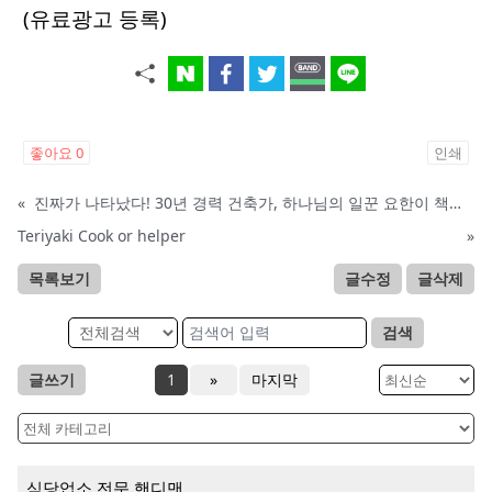
(유료광고 등록)
좋아요
0
인쇄
«
진짜가 나타났다! 30년 경력 건축가, 하나님의 일꾼 요한이 책임 시공합니다.
Teriyaki Cook or helper
»
목록보기
글수정
글삭제
검색
글쓰기
1
»
마지막
식당업소 전문 핸디맨