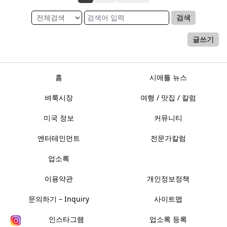
검색
글쓰기
홈
시애틀 뉴스
벼룩시장
여행 / 맛집 / 칼럼
미국 정보
커뮤니티
엔터테인먼트
전문가칼럼
업소록
이용약관
개인정보정책
문의하기 – Inquiry
사이트맵
인스타그램
업소록 등록