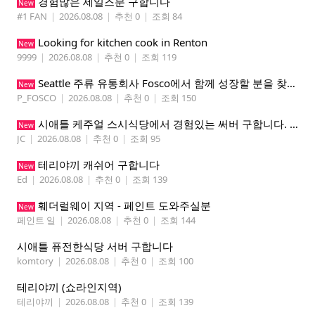
경험많은 세일즈분 구합니다
New
#1 FAN
|
2026.08.08
|
추천 0
|
조회 84
Looking for kitchen cook in Renton
New
9999
|
2026.08.08
|
추천 0
|
조회 119
Seattle 주류 유통회사 Fosco에서 함께 성장할 분을 찾습니다
New
P_FOSCO
|
2026.08.08
|
추천 0
|
조회 150
시애틀 케주얼 스시식당에서 경험있는 써버 구합니다. 팁 200 이상
New
JC
|
2026.08.08
|
추천 0
|
조회 95
테리야끼 캐쉬어 구합니다
New
Ed
|
2026.08.08
|
추천 0
|
조회 139
훼더럴웨이 지역 - 페인트 도와주실분
New
페인트 일
|
2026.08.08
|
추천 0
|
조회 144
시애틀 퓨전한식당 서버 구합니다
komtory
|
2026.08.08
|
추천 0
|
조회 100
테리야끼 (쇼라인지역)
테리야끼
|
2026.08.08
|
추천 0
|
조회 139