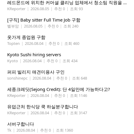
레드몬드에 위치한 커머셜 클리닝 업체에서 청소팀 직원을 모집합니다.
KReporter
|
2026.08.05
|
추천 0
|
조회 93
[구직] Baby sitter Full Time Job 구함
벨뷰맘
|
2026.08.05
|
추천 0
|
조회 240
옷가게 종업원 구함
Topten
|
2026.08.04
|
추천 0
|
조회 460
Kyoto Sushi hiring servers
Kyoto
|
2026.08.04
|
추천 0
|
조회 434
퍼피 빌리지 애견미용사 구인
sonshinepc
|
2026.08.04
|
추천 0
|
조회 648
세종크레딧(Sejong Credit): 단 4일만에 가능하다고?
KReporter
|
2026.08.04
|
추천 0
|
조회 1146
유덥근처 한식당 쿡 하실분구합니다
KReporter
|
2026.08.04
|
추천 0
|
조회 3147
서버구합니다
Tk
|
2026.08.04
|
추천 0
|
조회 1360