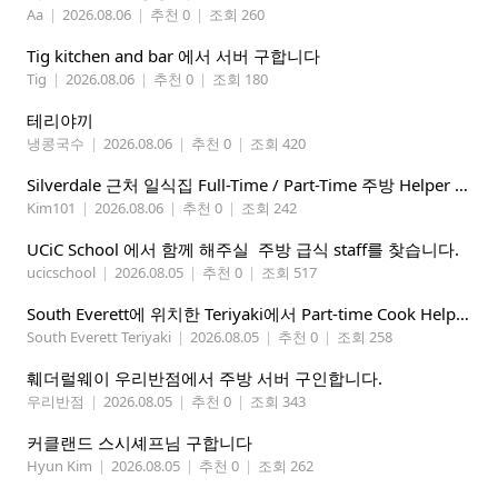
Aa
|
2026.08.06
|
추천 0
|
조회 260
Tig kitchen and bar 에서 서버 구합니다
Tig
|
2026.08.06
|
추천 0
|
조회 180
테리야끼
냉콩국수
|
2026.08.06
|
추천 0
|
조회 420
Silverdale 근처 일식집 Full-Time / Part-Time 주방 Helper 구합니다.
Kim101
|
2026.08.06
|
추천 0
|
조회 242
UCiC School 에서 함께 해주실 주방 급식 staff를 찾습니다.
ucicschool
|
2026.08.05
|
추천 0
|
조회 517
South Everett에 위치한 Teriyaki에서 Part-time Cook Helper 구합니다. Mon-Sat, 4:00 pm-8:30 pm
South Everett Teriyaki
|
2026.08.05
|
추천 0
|
조회 258
훼더럴웨이 우리반점에서 주방 서버 구인합니다.
우리반점
|
2026.08.05
|
추천 0
|
조회 343
커클랜드 스시셰프님 구합니다
Hyun Kim
|
2026.08.05
|
추천 0
|
조회 262