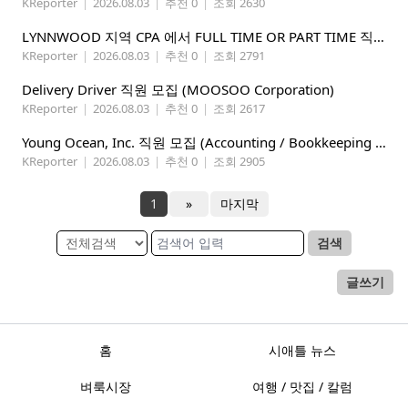
KReporter
|
2026.08.03
|
추천 0
|
조회 2630
LYNNWOOD 지역 CPA 에서 FULL TIME OR PART TIME 직원을 찾습니다
KReporter
|
2026.08.03
|
추천 0
|
조회 2791
Delivery Driver 직원 모집 (MOOSOO Corporation)
KReporter
|
2026.08.03
|
추천 0
|
조회 2617
Young Ocean, Inc. 직원 모집 (Accounting / Bookkeeping 분야)
KReporter
|
2026.08.03
|
추천 0
|
조회 2905
1
»
마지막
검색
글쓰기
홈
시애틀 뉴스
벼룩시장
여행 / 맛집 / 칼럼