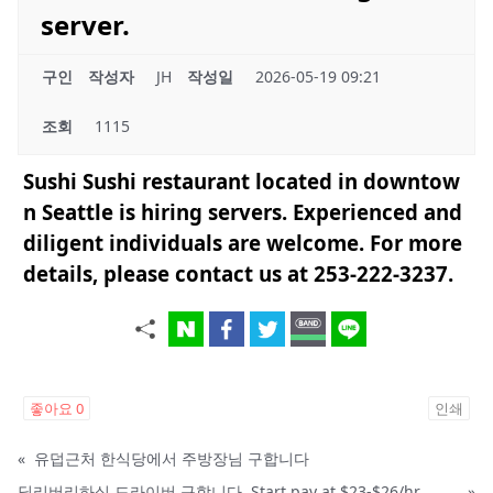
server.
구인
작성자
JH
작성일
2026-05-19 09:21
조회
1115
Sushi Sushi restaurant located in downtow
n Seattle is hiring servers. Experienced and
diligent individuals are welcome. For more
details, please contact us at 253-222-3237.
좋아요
0
인쇄
«
유덥근처 한식당에서 주방장님 구합니다
딜리버리하실 드라이버 구합니다. Start pay at $23-$26/hr
»