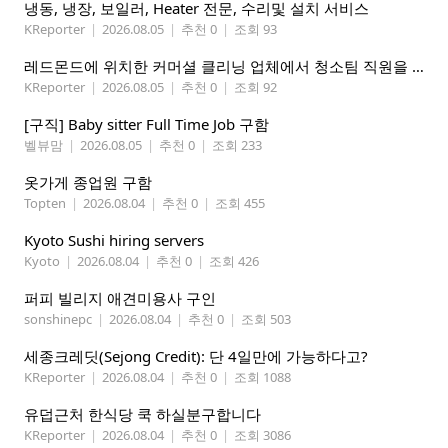
냉동, 냉장, 보일러, Heater 전문, 수리및 설치 서비스
KReporter
|
2026.08.05
|
추천 0
|
조회 93
레드몬드에 위치한 커머셜 클리닝 업체에서 청소팀 직원을 모집합니다.
KReporter
|
2026.08.05
|
추천 0
|
조회 92
[구직] Baby sitter Full Time Job 구함
벨뷰맘
|
2026.08.05
|
추천 0
|
조회 233
옷가게 종업원 구함
Topten
|
2026.08.04
|
추천 0
|
조회 455
Kyoto Sushi hiring servers
Kyoto
|
2026.08.04
|
추천 0
|
조회 426
퍼피 빌리지 애견미용사 구인
sonshinepc
|
2026.08.04
|
추천 0
|
조회 503
세종크레딧(Sejong Credit): 단 4일만에 가능하다고?
KReporter
|
2026.08.04
|
추천 0
|
조회 1088
유덥근처 한식당 쿡 하실분구합니다
KReporter
|
2026.08.04
|
추천 0
|
조회 3086