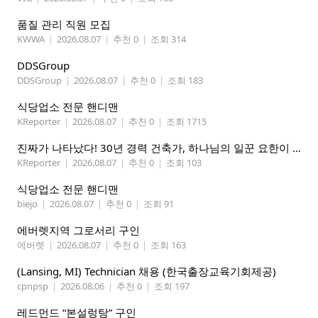
품질 관리 직원 모집
KWWA
|
2026.08.07
|
추천 0
|
조회 314
DDSGroup
DDSGroup
|
2026.08.07
|
추천 0
|
조회 183
식당업소 전문 핸디맨
KReporter
|
2026.08.07
|
추천 0
|
조회 1715
진짜가 나타났다! 30년 경력 건축가, 하나님의 일꾼 요한이 책임 시공합니다.
KReporter
|
2026.08.07
|
추천 0
|
조회 103
식당업소 전문 핸디맨
biejo
|
2026.08.07
|
추천 0
|
조회 91
에버렛지역 그로서리 구인
에버렛
|
2026.08.07
|
추천 0
|
조회 163
(Lansing, MI) Technician 채용 (한국출장교육기회제공)
cpnpsp
|
2026.08.06
|
추천 0
|
조회 197
레드먼드 “본설렁탕” 구인