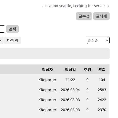
Location seattle, Looking for server.
»
글수정
글삭제
검색
»
마지막
작성자
작성일
추천
조회
KReporter
11:22
0
104
KReporter
2026.08.04
0
2583
KReporter
2026.08.03
0
2422
KReporter
2026.08.03
0
2370