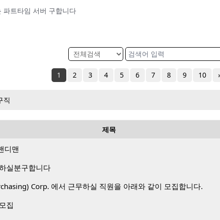
 파트타임 서버 구합니다
1
2
3
4
5
6
7
8
9
10
구직
제목
핸디맨
 하실분구합니다
 Purchasing) Corp. 에서 근무하실 직원을 아래와 같이 모집합니다.
 모집