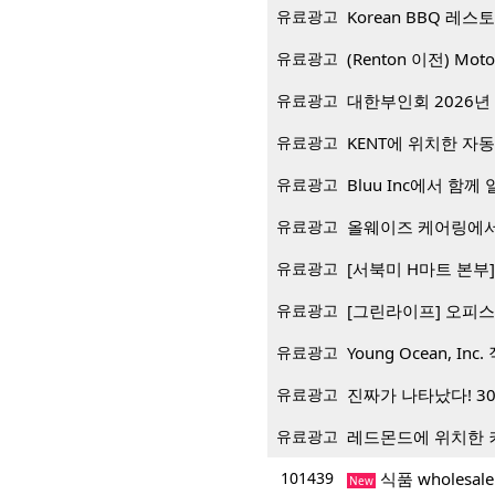
유료광고
유료광고
(Renton 이전) Mo
유료광고
대한부인회 2026년 
유료광고
KENT에 위치한 자
유료광고
Bluu Inc에서 함께 일
유료광고
올웨이즈 케어링에서
유료광고
[서북미 H마트 본부] 재
유료광고
[그린라이프] 오피스
유료광고
Young Ocean, Inc.
유료광고
진짜가 나타났다! 3
유료광고
레드몬드에 위치한 
101439
식품 wholesa
New