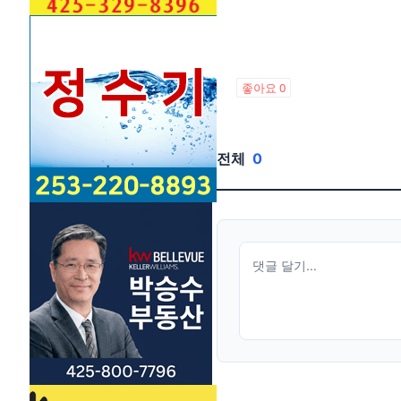
좋아요
0
전체
0