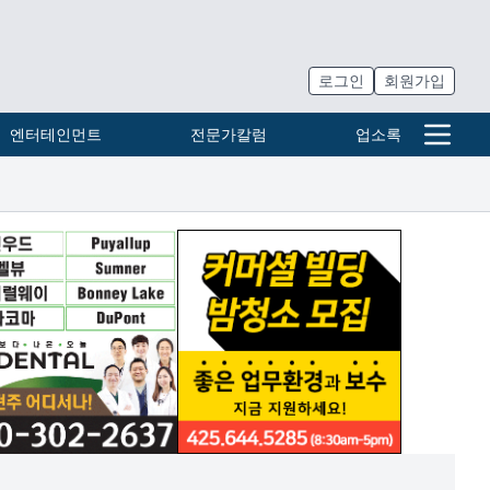
로그인
회원가입
엔터테인먼트
전문가칼럼
업소록