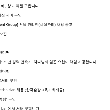
이버 , 창고 직원 구합니다.
집 서버 구인
stment Group] 건물 관리인(시설관리) 채용 공고
 모집
핸디맨
! 30년 경력 건축가, 하나님의 일꾼 요한이 책임 시공합니다.
핸디맨
로서리 구인
I) Technician 채용 (한국출장교육기회제공)
렁탕” 구인
 and bar 에서 서버 구합니다