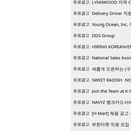
유료광고
LYNNWOOD 지역 CP
유료광고
Delivery Driver 
유료광고
Young Ocean, Inc
유료광고
DDS Group
유료광고
HIRING KOREAN/E
유료광고
National Sales Assi
유료광고
새롭게 오픈하는 (구)
유료광고
SWEET RADISH NO
유료광고
Join the Team at K-
유료광고
NAVYZ 뱅크카드서
유료광고
[H Mart] 채용 공고 -
유료광고
부한마켓 직원 모집