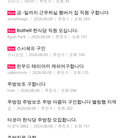
피오니
|
00:05
|
추천 0
|
조회 39
금 -일까지 근무하실 햄버거 집 직원 구합니다
New
sonshinepc
|
2026.08.09
|
추천 1
|
조회 293
Bothell 한식당 직원 모십니다.
New
Ryan Park
|
2026.08.09
|
추천 0
|
조회 191
스시쉐프 구인
New
스시요인
|
2026.08.09
|
추천 0
|
조회 168
린우드 테리야끼 캐쉬어구합니다
New
valenmom
|
2026.08.09
|
추천 0
|
조회 135
주방보조 구합니다
Han
|
2026.08.08
|
추천 0
|
조회 298
주방장 주방보조 주방 아줌마 구인합니다 밸링햄 지역
김
|
2026.08.08
|
추천 0
|
조회 202
타코마 한식당 주방장 모집합니다.
타코마 BBQ
|
2026.08.08
|
추천 0
|
조회 151
주방직원 구함