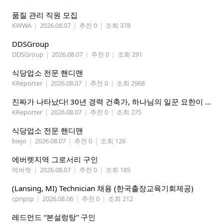
품질 관리 직원 모집
KWWA
|
2026.08.07
|
추천 0
|
조회 378
DDSGroup
DDSGroup
|
2026.08.07
|
추천 0
|
조회 291
식당업소 전문 핸디맨
KReporter
|
2026.08.07
|
추천 0
|
조회 2968
진짜가 나타났다! 30년 경력 건축가, 하나님의 일꾼 요한이 책임 시공합니다.
KReporter
|
2026.08.07
|
추천 0
|
조회 275
식당업소 전문 핸디맨
biejo
|
2026.08.07
|
추천 0
|
조회 126
에버렛지역 그로서리 구인
에버렛
|
2026.08.07
|
추천 0
|
조회 185
(Lansing, MI) Technician 채용 (한국출장교육기회제공)
cpnpsp
|
2026.08.06
|
추천 0
|
조회 212
레드먼드 “본설렁탕” 구인