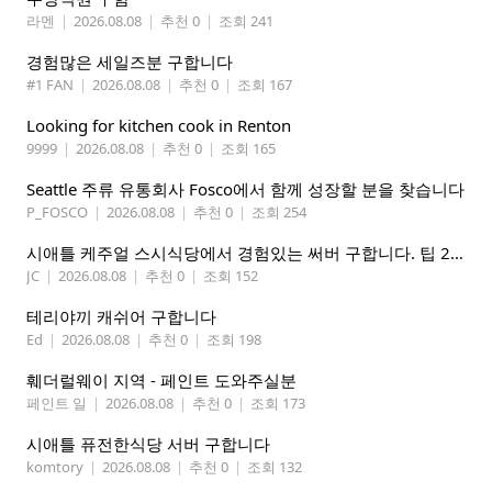
라멘
|
2026.08.08
|
추천 0
|
조회 241
경험많은 세일즈분 구합니다
#1 FAN
|
2026.08.08
|
추천 0
|
조회 167
Looking for kitchen cook in Renton
9999
|
2026.08.08
|
추천 0
|
조회 165
Seattle 주류 유통회사 Fosco에서 함께 성장할 분을 찾습니다
P_FOSCO
|
2026.08.08
|
추천 0
|
조회 254
시애틀 케주얼 스시식당에서 경험있는 써버 구합니다. 팁 200 이상
JC
|
2026.08.08
|
추천 0
|
조회 152
테리야끼 캐쉬어 구합니다
Ed
|
2026.08.08
|
추천 0
|
조회 198
훼더럴웨이 지역 - 페인트 도와주실분
페인트 일
|
2026.08.08
|
추천 0
|
조회 173
시애틀 퓨전한식당 서버 구합니다
komtory
|
2026.08.08
|
추천 0
|
조회 132