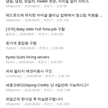
냉동, 냉장, 보일러, Heater 전문, 수리및 설치 서비스
KReporter
|
2026.08.05
|
추천 0
|
조회 98
레드몬드에 위치한 커머셜 클리닝 업체에서 청소팀 직원을 모집합니다.
KReporter
|
2026.08.05
|
추천 0
|
조회 100
[구직] Baby sitter Full Time Job 구함
벨뷰맘
|
2026.08.05
|
추천 0
|
조회 259
옷가게 종업원 구함
Topten
|
2026.08.04
|
추천 0
|
조회 483
Kyoto Sushi hiring servers
Kyoto
|
2026.08.04
|
추천 0
|
조회 555
퍼피 빌리지 애견미용사 구인
sonshinepc
|
2026.08.04
|
추천 0
|
조회 781
세종크레딧(Sejong Credit): 단 4일만에 가능하다고?
KReporter
|
2026.08.04
|
추천 0
|
조회 1186
유덥근처 한식당 쿡 하실분구합니다
KReporter
|
2026.08.04
|
추천 0
|
조회 3331