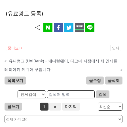
(유료광고 등록)
좋아요
0
인쇄
«
유니뱅크 (UniBank) – 페더럴웨이, 타코마 지점에서 새 인재를 찾습니다.
테리야키 케쉬어 구합니다
»
목록보기
글수정
글삭제
검색
글쓰기
1
»
마지막