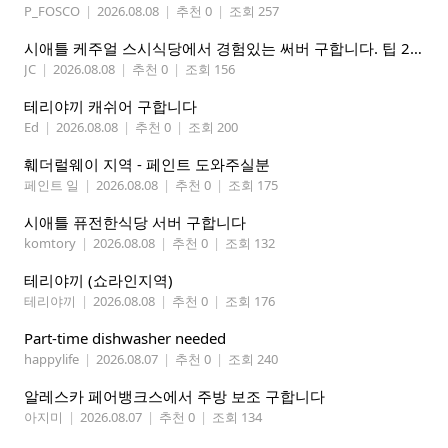
P_FOSCO
|
2026.08.08
|
추천 0
|
조회 257
시애틀 케주얼 스시식당에서 경험있는 써버 구합니다. 팁 200 이상
JC
|
2026.08.08
|
추천 0
|
조회 156
테리야끼 캐쉬어 구합니다
Ed
|
2026.08.08
|
추천 0
|
조회 200
훼더럴웨이 지역 - 페인트 도와주실분
페인트 일
|
2026.08.08
|
추천 0
|
조회 175
시애틀 퓨전한식당 서버 구합니다
komtory
|
2026.08.08
|
추천 0
|
조회 132
테리야끼 (쇼라인지역)
테리야끼
|
2026.08.08
|
추천 0
|
조회 176
Part-time dishwasher needed
happylife
|
2026.08.07
|
추천 0
|
조회 240
알레스카 페어뱅크스에서 주방 보조 구합니다
아지미
|
2026.08.07
|
추천 0
|
조회 134