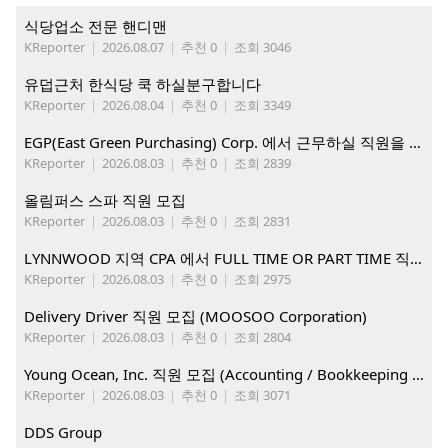
식당업소 전문 핸디맨
KReporter
|
2026.08.07
|
추천 0
|
조회 3046
유덥근처 한식당 쿡 하실분구합니다
KReporter
|
2026.08.04
|
추천 0
|
조회 3349
EGP(East Green Purchasing) Corp. 에서 근무하실 직원을 아래와 같이 모집합니다.
KReporter
|
2026.08.03
|
추천 0
|
조회 2839
올림퍼스 스파 직원 모집
KReporter
|
2026.08.03
|
추천 0
|
조회 2831
LYNNWOOD 지역 CPA 에서 FULL TIME OR PART TIME 직원을 찾습니다
KReporter
|
2026.08.03
|
추천 0
|
조회 2975
Delivery Driver 직원 모집 (MOOSOO Corporation)
KReporter
|
2026.08.03
|
추천 0
|
조회 2804
Young Ocean, Inc. 직원 모집 (Accounting / Bookkeeping 분야)
KReporter
|
2026.08.03
|
추천 0
|
조회 3071
DDS Group