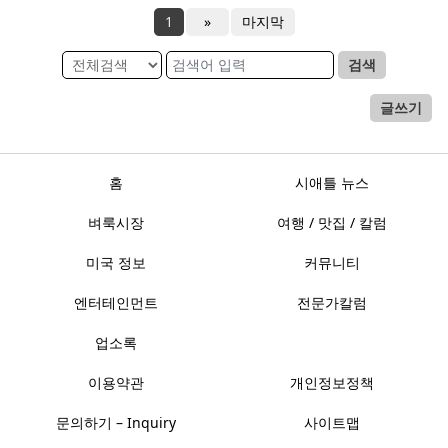
1
»
마지막
검색
글쓰기
홈
시애틀 뉴스
벼룩시장
여행 / 맛집 / 칼럼
미국 정보
커뮤니티
엔터테인먼트
전문가칼럼
업소록
이용약관
개인정보정책
문의하기 – Inquiry
사이트맵