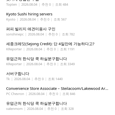
Topten
|
2026.08.04
|
추천 0
|
조회 484
Kyoto Sushi hiring servers
Kyoto
|
2026.08.04
|
추천 0
|
조회 567
퍼피 빌리지 애견미용사 구인
sonshinepc
|
2026.08.04
|
추천 0
|
조회 782
세종크레딧(Sejong Credit): 단 4일만에 가능하다고?
KReporter
|
2026.08.04
|
추천 0
|
조회 1191
유덥근처 한식당 쿡 하실분구합니다
KReporter
|
2026.08.04
|
추천 0
|
조회 3349
서버구합니다
Tk
|
2026.08.04
|
추천 0
|
조회 1440
Convenience Store Associate – Steilacoom/Lakewood Area, $19 -$21/hr
PC Chevron
|
2026.08.04
|
추천 0
|
조회 846
유덥근처 한식당 쿡 하실분구합니다
valenmom
|
2026.08.04
|
추천 0
|
조회 328