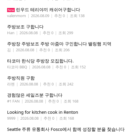
린우드 테리야끼 캐쉬어구합니다
New
valenmom
|
2026.08.09
|
추천 0
|
조회 138
주방보조 구합니다
Han
|
2026.08.08
|
추천 0
|
조회 299
주방장 주방보조 주방 아줌마 구인합니다 밸링햄 지역
김
|
2026.08.08
|
추천 0
|
조회 206
타코마 한식당 주방장 모집합니다.
타코마 BBQ
|
2026.08.08
|
추천 0
|
조회 152
주방직원 구함
라멘
|
2026.08.08
|
추천 0
|
조회 242
경험많은 세일즈분 구합니다
#1 FAN
|
2026.08.08
|
추천 0
|
조회 168
Looking for kitchen cook in Renton
9999
|
2026.08.08
|
추천 0
|
조회 168
Seattle 주류 유통회사 Fosco에서 함께 성장할 분을 찾습니다