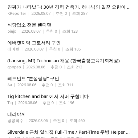
진짜가 나타났다! 30년 경력 건축가, 하나님의 일꾼 요한이 책임 시공합니다.
KReporter
|
2026.08.07
|
추천 0
|
조회 287
식당업소 전문 핸디맨
biejo
|
2026.08.07
|
추천 0
|
조회 128
에버렛지역 그로서리 구인
에버렛
|
2026.08.07
|
추천 0
|
조회 185
(Lansing, MI) Technician 채용 (한국출장교육기회제공)
cpnpsp
|
2026.08.06
|
추천 0
|
조회 213
레드먼드 “본설렁탕” 구인
Aa
|
2026.08.06
|
추천 0
|
조회 311
Tig kitchen and bar 에서 서버 구합니다
Tig
|
2026.08.06
|
추천 0
|
조회 196
테리야끼
냉콩국수
|
2026.08.06
|
추천 0
|
조회 460
Silverdale 근처 일식집 Full-Time / Part-Time 주방 Helper 구합니다.