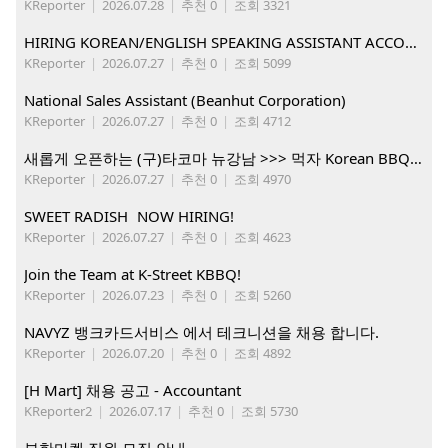
KReporter
|
2026.07.28
|
추천 0
|
조회 3321
HIRING KOREAN/ENGLISH SPEAKING ASSISTANT ACCOUNT MANAGER
KReporter
|
2026.07.27
|
추천 0
|
조회 5099
National Sales Assistant (Beanhut Corporation)
KReporter
|
2026.07.27
|
추천 0
|
조회 4712
새롭게 오픈하는 (구)타코마 뉴강남 >>> 먹자 Korean BBQ 구인중
KReporter
|
2026.07.27
|
추천 0
|
조회 4970
SWEET RADISH NOW HIRING!
KReporter
|
2026.07.27
|
추천 0
|
조회 4623
Join the Team at K-Street KBBQ!
KReporter
|
2026.07.23
|
추천 0
|
조회 5260
NAVYZ 뱅크카드서비스 에서 테크니션을 채용 합니다.
KReporter
|
2026.07.20
|
추천 0
|
조회 4892
[H Mart] 채용 공고 - Accountant
KReporter2
|
2026.07.17
|
추천 0
|
조회 5730