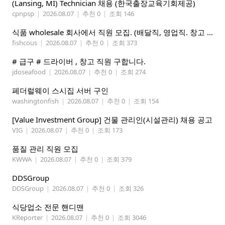
(Lansing, MI) Technician 채용 (한국출장교육기회제공)
cpnpsp
|
2026.08.07
|
추천 0
|
조회 146
식품 wholesale 회사에서 직원 모집. (배달직, 영업직. 창고 관리직)
fishcous
|
2026.08.07
|
추천 0
|
조회 373
# 급구 # 드라이버 , 창고 직원 구합니다.
jdoseafood
|
2026.08.07
|
추천 0
|
조회 274
페더럴웨이 스시집 서버 구인
washingtonfish
|
2026.08.07
|
추천 0
|
조회 154
[Value Investment Group] 건물 관리인(시설관리) 채용 공고
VIG
|
2026.08.07
|
추천 0
|
조회 173
품질 관리 직원 모집
KWWA
|
2026.08.07
|
추천 0
|
조회 379
DDSGroup
DDSGroup
|
2026.08.07
|
추천 0
|
조회 326
식당업소 전문 핸디맨
KReporter
|
2026.08.07
|
추천 0
|
조회 3046