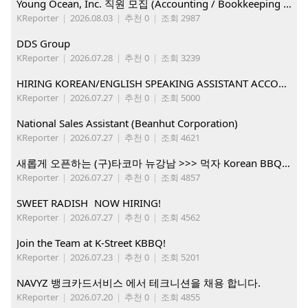
Young Ocean, Inc. 직원 모집 (Accounting / Bookkeeping 분야)
KReporter
|
2026.08.03
|
추천 0
|
조회 2987
DDS Group
KReporter
|
2026.07.28
|
추천 0
|
조회 3239
HIRING KOREAN/ENGLISH SPEAKING ASSISTANT ACCOUNT MANAGER
KReporter
|
2026.07.27
|
추천 0
|
조회 5000
National Sales Assistant (Beanhut Corporation)
KReporter
|
2026.07.27
|
추천 0
|
조회 4621
새롭게 오픈하는 (구)타코마 뉴강남 >>> 먹자 Korean BBQ 구인중
KReporter
|
2026.07.27
|
추천 0
|
조회 4857
SWEET RADISH NOW HIRING!
KReporter
|
2026.07.27
|
추천 0
|
조회 4562
Join the Team at K-Street KBBQ!
KReporter
|
2026.07.23
|
추천 0
|
조회 5201
NAVYZ 뱅크카드서비스 에서 테크니션을 채용 합니다.
KReporter
|
2026.07.20
|
추천 0
|
조회 4855