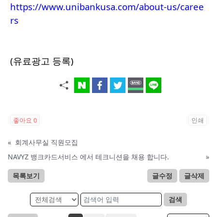
https://www.unibankusa.com/about-us/caree
rs
(유료광고 등록)
좋아요
0
인쇄
«
회계사무실 직원모집
NAVYZ 뱅크카드서비스 에서 테크니션을 채용 합니다.
»
목록보기
글수정
글삭제
검색