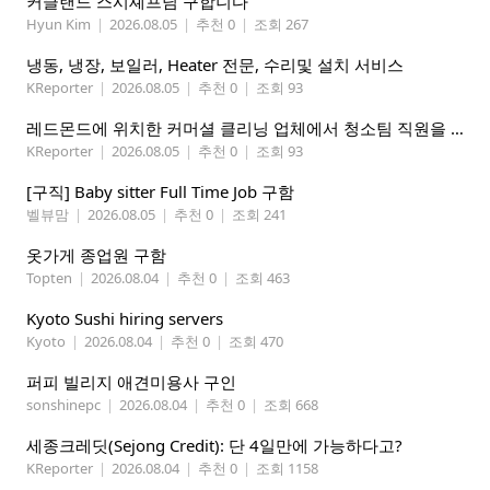
커클랜드 스시셰프님 구합니다
Hyun Kim
|
2026.08.05
|
추천 0
|
조회 267
냉동, 냉장, 보일러, Heater 전문, 수리및 설치 서비스
KReporter
|
2026.08.05
|
추천 0
|
조회 93
레드몬드에 위치한 커머셜 클리닝 업체에서 청소팀 직원을 모집합니다.
KReporter
|
2026.08.05
|
추천 0
|
조회 93
[구직] Baby sitter Full Time Job 구함
벨뷰맘
|
2026.08.05
|
추천 0
|
조회 241
옷가게 종업원 구함
Topten
|
2026.08.04
|
추천 0
|
조회 463
Kyoto Sushi hiring servers
Kyoto
|
2026.08.04
|
추천 0
|
조회 470
퍼피 빌리지 애견미용사 구인
sonshinepc
|
2026.08.04
|
추천 0
|
조회 668
세종크레딧(Sejong Credit): 단 4일만에 가능하다고?
KReporter
|
2026.08.04
|
추천 0
|
조회 1158