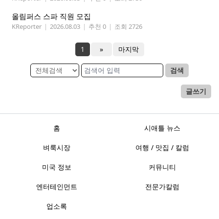
올림퍼스 스파 직원 모집
KReporter
|
2026.08.03
|
추천 0
|
조회 2726
1
»
마지막
검색
글쓰기
홈
시애틀 뉴스
벼룩시장
여행 / 맛집 / 칼럼
미국 정보
커뮤니티
엔터테인먼트
전문가칼럼
업소록