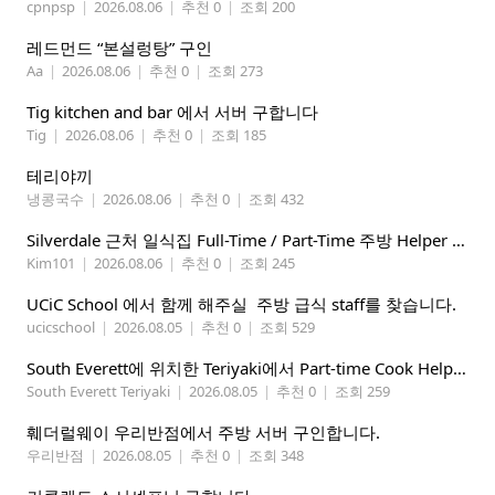
cpnpsp
|
2026.08.06
|
추천 0
|
조회 200
레드먼드 “본설렁탕” 구인
Aa
|
2026.08.06
|
추천 0
|
조회 273
Tig kitchen and bar 에서 서버 구합니다
Tig
|
2026.08.06
|
추천 0
|
조회 185
테리야끼
냉콩국수
|
2026.08.06
|
추천 0
|
조회 432
Silverdale 근처 일식집 Full-Time / Part-Time 주방 Helper 구합니다.
Kim101
|
2026.08.06
|
추천 0
|
조회 245
UCiC School 에서 함께 해주실 주방 급식 staff를 찾습니다.
ucicschool
|
2026.08.05
|
추천 0
|
조회 529
South Everett에 위치한 Teriyaki에서 Part-time Cook Helper 구합니다. Mon-Sat, 4:00 pm-8:30 pm
South Everett Teriyaki
|
2026.08.05
|
추천 0
|
조회 259
훼더럴웨이 우리반점에서 주방 서버 구인합니다.
우리반점
|
2026.08.05
|
추천 0
|
조회 348