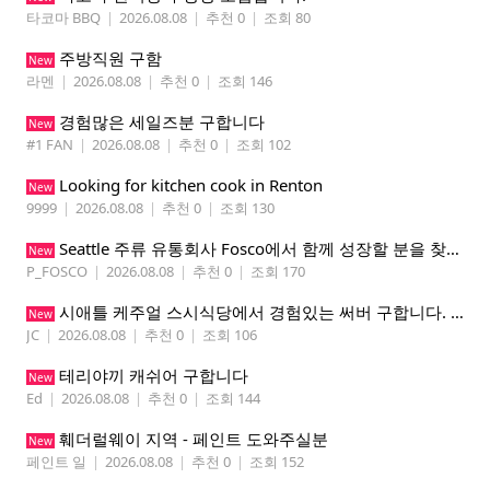
타코마 BBQ
|
2026.08.08
|
추천 0
|
조회 80
주방직원 구함
New
라멘
|
2026.08.08
|
추천 0
|
조회 146
경험많은 세일즈분 구합니다
New
#1 FAN
|
2026.08.08
|
추천 0
|
조회 102
Looking for kitchen cook in Renton
New
9999
|
2026.08.08
|
추천 0
|
조회 130
Seattle 주류 유통회사 Fosco에서 함께 성장할 분을 찾습니다
New
P_FOSCO
|
2026.08.08
|
추천 0
|
조회 170
시애틀 케주얼 스시식당에서 경험있는 써버 구합니다. 팁 200 이상
New
JC
|
2026.08.08
|
추천 0
|
조회 106
테리야끼 캐쉬어 구합니다
New
Ed
|
2026.08.08
|
추천 0
|
조회 144
훼더럴웨이 지역 - 페인트 도와주실분
New
페인트 일
|
2026.08.08
|
추천 0
|
조회 152