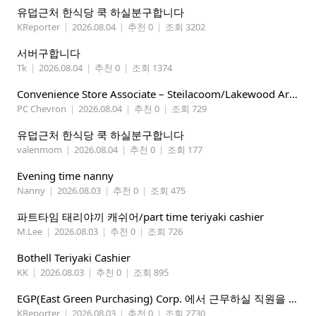
유덥근처 한식당 쿡 하실분구합니다
KReporter
|
2026.08.04
|
추천 0
|
조회 3202
서버구합니다
Tk
|
2026.08.04
|
추천 0
|
조회 1374
Convenience Store Associate – Steilacoom/Lakewood Area, $19 -$21/hr
PC Chevron
|
2026.08.04
|
추천 0
|
조회 729
유덥근처 한식당 쿡 하실분구합니다
valenmom
|
2026.08.04
|
추천 0
|
조회 177
Evening time nanny
Nanny
|
2026.08.03
|
추천 0
|
조회 475
파트타임 태리야끼 캐쉬어/part time teriyaki cashier
M.Lee
|
2026.08.03
|
추천 0
|
조회 726
Bothell Teriyaki Cashier
KK
|
2026.08.03
|
추천 0
|
조회 895
EGP(East Green Purchasing) Corp. 에서 근무하실 직원을 아래와 같이 모집합니다.
KReporter
|
2026.08.03
|
추천 0
|
조회 2730