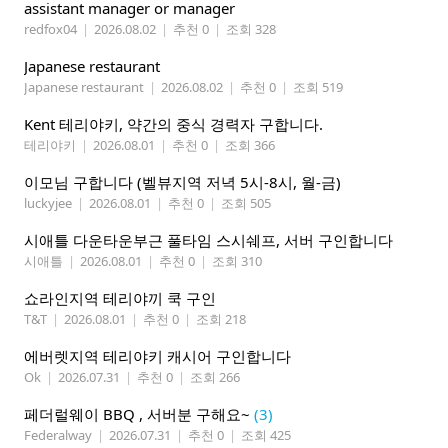
assistant manager or manager
redfox04
|
2026.08.02
|
추천 0
|
조회 328
Japanese restaurant
Japanese restaurant
|
2026.08.02
|
추천 0
|
조회 519
Kent 테리야키, 약간의 중식 경력자 구합니다.
테리야키
|
2026.08.01
|
추천 0
|
조회 366
이모님 구합니다 (벨뷰지역 저녁 5시-8시, 월-금)
luckyjee
|
2026.08.01
|
추천 0
|
조회 505
시애틀 다운타운부근 풀타임 스시쉐프, 서버 구인합니다
시애틀
|
2026.08.01
|
추천 0
|
조회 310
쇼라인지역 테리야끼 쿡 구인
T&T
|
2026.08.01
|
추천 0
|
조회 218
에버렛지역 테리야키 캐시어 구인합니다
Ok
|
2026.07.31
|
추천 0
|
조회 266
페더럴웨이 BBQ , 서버분 구해요~
(3)
Federalway
|
2026.07.31
|
추천 0
|
조회 425