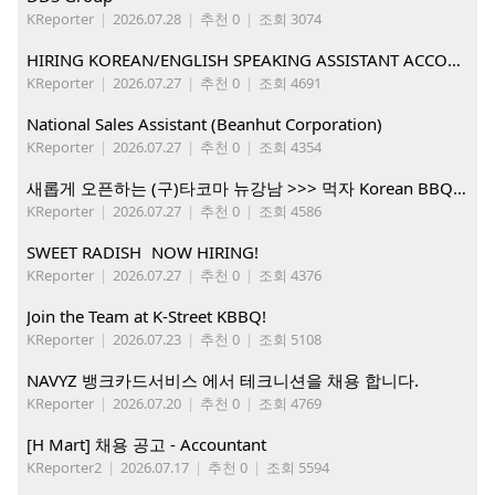
KReporter
|
2026.07.28
|
추천 0
|
조회 3074
HIRING KOREAN/ENGLISH SPEAKING ASSISTANT ACCOUNT MANAGER
KReporter
|
2026.07.27
|
추천 0
|
조회 4691
National Sales Assistant (Beanhut Corporation)
KReporter
|
2026.07.27
|
추천 0
|
조회 4354
새롭게 오픈하는 (구)타코마 뉴강남 >>> 먹자 Korean BBQ 구인중
KReporter
|
2026.07.27
|
추천 0
|
조회 4586
SWEET RADISH NOW HIRING!
KReporter
|
2026.07.27
|
추천 0
|
조회 4376
Join the Team at K-Street KBBQ!
KReporter
|
2026.07.23
|
추천 0
|
조회 5108
NAVYZ 뱅크카드서비스 에서 테크니션을 채용 합니다.
KReporter
|
2026.07.20
|
추천 0
|
조회 4769
[H Mart] 채용 공고 - Accountant
KReporter2
|
2026.07.17
|
추천 0
|
조회 5594