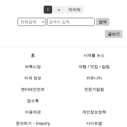
1
»
마지막
검색
글쓰기
홈
시애틀 뉴스
벼룩시장
여행 / 맛집 / 칼럼
미국 정보
커뮤니티
엔터테인먼트
전문가칼럼
업소록
이용약관
개인정보정책
문의하기 – Inquiry
사이트맵