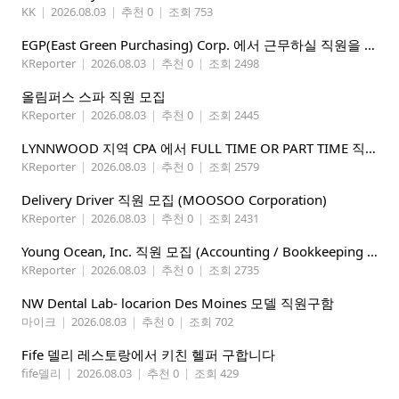
KK
|
2026.08.03
|
추천 0
|
조회 753
EGP(East Green Purchasing) Corp. 에서 근무하실 직원을 아래와 같이 모집합니다.
KReporter
|
2026.08.03
|
추천 0
|
조회 2498
올림퍼스 스파 직원 모집
KReporter
|
2026.08.03
|
추천 0
|
조회 2445
LYNNWOOD 지역 CPA 에서 FULL TIME OR PART TIME 직원을 찾습니다
KReporter
|
2026.08.03
|
추천 0
|
조회 2579
Delivery Driver 직원 모집 (MOOSOO Corporation)
KReporter
|
2026.08.03
|
추천 0
|
조회 2431
Young Ocean, Inc. 직원 모집 (Accounting / Bookkeeping 분야)
KReporter
|
2026.08.03
|
추천 0
|
조회 2735
NW Dental Lab- locarion Des Moines 모델 직원구함
마이크
|
2026.08.03
|
추천 0
|
조회 702
Fife 델리 레스토랑에서 키친 헬퍼 구합니다
fife델리
|
2026.08.03
|
추천 0
|
조회 429