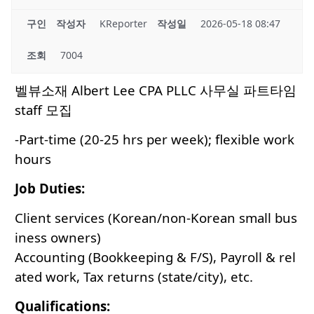
구인
작성자
KReporter
작성일
2026-05-18 08:47
조회
7004
벨뷰소재 Albert Lee CPA PLLC 사무실 파트타임
staff 모집
-Part-time (20-25 hrs per week); flexible work
hours
Job Duties:
Client services (Korean/non-Korean small bus
iness owners)
Accounting (Bookkeeping & F/S), Payroll & rel
ated work, Tax returns (state/city), etc.
Qualifications: