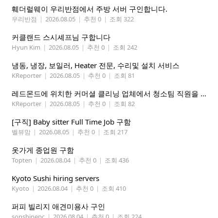
훼더럴웨이 우리반점에서 주방 서버 구인합니다.
우리반점
|
2026.08.05
|
추천 0
|
조회 322
커클랜드 스시셰프님 구합니다
Hyun Kim
|
2026.08.05
|
추천 0
|
조회 242
냉동, 냉장, 보일러, Heater 전문, 수리및 설치 서비스
KReporter
|
2026.08.05
|
추천 0
|
조회 81
레드몬드에 위치한 커머셜 클리닝 업체에서 청소팀 직원을 모집합니다.
KReporter
|
2026.08.05
|
추천 0
|
조회 82
[구직] Baby sitter Full Time Job 구함
벨뷰맘
|
2026.08.05
|
추천 0
|
조회 217
옷가게 종업원 구함
Topten
|
2026.08.04
|
추천 0
|
조회 436
Kyoto Sushi hiring servers
Kyoto
|
2026.08.04
|
추천 0
|
조회 410
퍼피 빌리지 애견미용사 구인
sonshinepc
|
2026.08.04
|
추천 0
|
조회 224