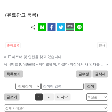
(유료광고 등록)
좋아요
0
인쇄
«
IT 파트너 및 인턴을 찾고 있습니다!
유니뱅크 (UniBank) – 페더럴웨이, 타코마 지점에서 새 인재를 찾습니다.
»
목록보기
글수정
글삭제
검색
글쓰기
1
»
마지막