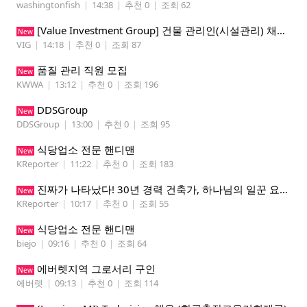
washingtonfish
|
14:38
|
추천 0
|
조회 62
[Value Investment Group] 건물 관리인(시설관리) 채용 공고
New
VIG
|
14:18
|
추천 0
|
조회 87
품질 관리 직원 모집
New
KWWA
|
13:12
|
추천 0
|
조회 196
DDSGroup
New
DDSGroup
|
13:00
|
추천 0
|
조회 95
식당업소 전문 핸디맨
New
KReporter
|
11:22
|
추천 0
|
조회 183
진짜가 나타났다! 30년 경력 건축가, 하나님의 일꾼 요한이 책임 시공합니다.
New
KReporter
|
10:17
|
추천 0
|
조회 55
식당업소 전문 핸디맨
New
biejo
|
09:16
|
추천 0
|
조회 64
에버렛지역 그로서리 구인
New
에버렛
|
09:13
|
추천 0
|
조회 114