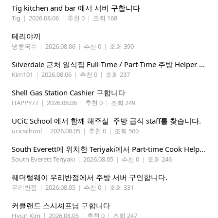
Tig kitchen and bar 에서 서버 구합니다
Tig
|
2026.08.06
|
추천 0
|
조회 168
테리야끼
냉콩국수
|
2026.08.06
|
추천 0
|
조회 390
Silverdale 근처 일식집 Full-Time / Part-Time 주방 Helper 구합니다.
Kim101
|
2026.08.06
|
추천 0
|
조회 237
Shell Gas Station Cashier 구합니다
HAPPY77
|
2026.08.06
|
추천 0
|
조회 249
UCiC School 에서 함께 해주실 주방 급식 staff를 찾습니다.
ucicschool
|
2026.08.05
|
추천 0
|
조회 500
South Everett에 위치한 Teriyaki에서 Part-time Cook Helper 구합니다. Mon-Sat, 4:00 pm-8:30 pm
South Everett Teriyaki
|
2026.08.05
|
추천 0
|
조회 246
훼더럴웨이 우리반점에서 주방 서버 구인합니다.
우리반점
|
2026.08.05
|
추천 0
|
조회 331
커클랜드 스시셰프님 구합니다
Hyun Kim
|
2026.08.05
|
추천 0
|
조회 247