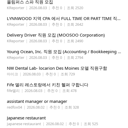
올림퍼스 스파 직원 모집
KReporter
|
2026.08.03
|
추천 0
|
조회 2520
LYNNWOOD 지역 CPA 에서 FULL TIME OR PART TIME 직원을 찾습니다
KReporter
|
2026.08.03
|
추천 0
|
조회 2642
Delivery Driver 직원 모집 (MOOSOO Corporation)
KReporter
|
2026.08.03
|
추천 0
|
조회 2490
Young Ocean, Inc. 직원 모집 (Accounting / Bookkeeping 분야)
KReporter
|
2026.08.03
|
추천 0
|
조회 2794
NW Dental Lab- locarion Des Moines 모델 직원구함
마이크
|
2026.08.03
|
추천 0
|
조회 729
Fife 델리 레스토랑에서 키친 헬퍼 구합니다
fife델리
|
2026.08.03
|
추천 0
|
조회 478
assistant manager or manager
redfox04
|
2026.08.02
|
추천 0
|
조회 328
Japanese restaurant
Japanese restaurant
|
2026.08.02
|
추천 0
|
조회 525