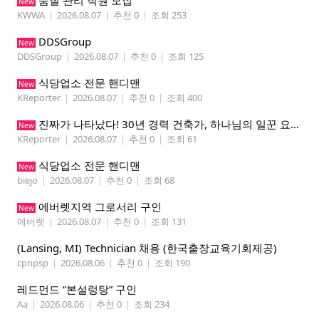
품질 관리 직원 모집
New
KWWA
|
2026.08.07
|
추천 0
|
조회 253
DDSGroup
New
DDSGroup
|
2026.08.07
|
추천 0
|
조회 125
식당업소 전문 핸디맨
New
KReporter
|
2026.08.07
|
추천 0
|
조회 400
진짜가 나타났다! 30년 경력 건축가, 하나님의 일꾼 요한이 책임 시공합니다.
New
KReporter
|
2026.08.07
|
추천 0
|
조회 61
식당업소 전문 핸디맨
New
biejo
|
2026.08.07
|
추천 0
|
조회 68
에버렛지역 그로서리 구인
New
에버렛
|
2026.08.07
|
추천 0
|
조회 131
(Lansing, MI) Technician 채용 (한국출장교육기회제공)
cpnpsp
|
2026.08.06
|
추천 0
|
조회 190
레드먼드 “본설렁탕” 구인
Aa
|
2026.08.06
|
추천 0
|
조회 234