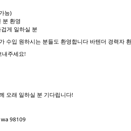
가능)
 분 환영
겁게 일하실 분
가 수입 원하시는 분들도 환영합니다 바텐더 경력자 
보내주세요!
께 오래 일하실 분 기다립니다!
e wa 98109