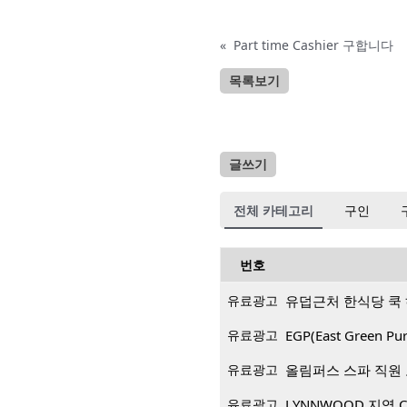
«
Part time Cashier 구합니다
목록보기
글쓰기
전체 카테고리
구인
번호
유료광고
유덥근처 한식당 쿡
유료광고
EGP(East Green
유료광고
올림퍼스 스파 직원
유료광고
LYNNWOOD 지역 CP