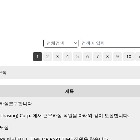
1
2
3
4
5
6
7
8
9
10
구직
제목
 하실분구합니다
 Purchasing) Corp. 에서 근무하실 직원을 아래와 같이 모집합니다.
 모집
A 에서 FULL TIME OR PART TIME 직원을 찾습니다