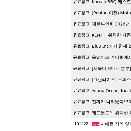
유료광고
유료광고
(Renton 이전) Mo
유료광고
대한부인회 2026년 
유료광고
KENT에 위치한 자
유료광고
Bluu Inc에서 함께 일
유료광고
올웨이즈 케어링에서
유료광고
[서북미 H마트 본부] 재
유료광고
[그린라이프] 오피스
유료광고
Young Ocean, Inc.
유료광고
진짜가 나타났다! 3
유료광고
레드몬드에 위치한 
101428
시애틀 지역 일
New