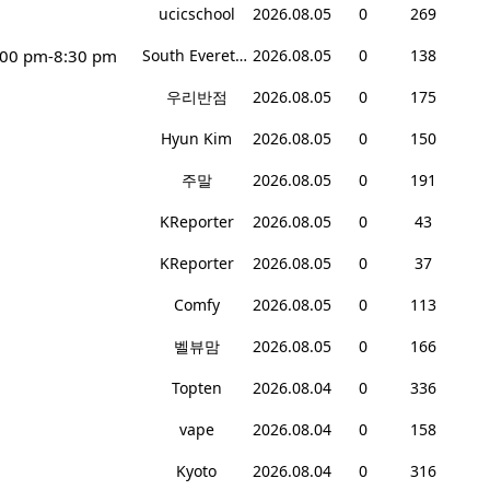
ucicschool
2026.08.05
0
269
:00 pm-8:30 pm
South Everett Teriyaki
2026.08.05
0
138
우리반점
2026.08.05
0
175
Hyun Kim
2026.08.05
0
150
주말
2026.08.05
0
191
KReporter
2026.08.05
0
43
KReporter
2026.08.05
0
37
Comfy
2026.08.05
0
113
벨뷰맘
2026.08.05
0
166
Topten
2026.08.04
0
336
vape
2026.08.04
0
158
Kyoto
2026.08.04
0
316