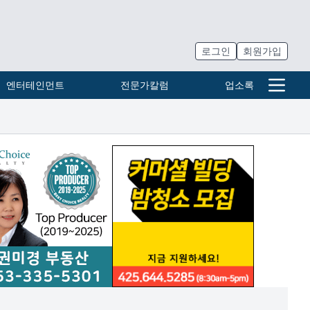
로그인
회원가입
엔터테인먼트
전문가칼럼
업소록