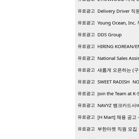
유료광고
Delivery Driver 
유료광고
Young Ocean, Inc
유료광고
DDS Group
유료광고
HIRING KOREAN/E
유료광고
National Sales Assi
유료광고
새롭게 오픈하는 (구)
유료광고
SWEET RADISH NO
유료광고
Join the Team at K-
유료광고
NAVYZ 뱅크카드서
유료광고
[H Mart] 채용 공고 -
유료광고
부한마켓 직원 모집