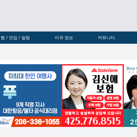
행 / 맛집 / 칼럼
미국 정보
커뮤니티