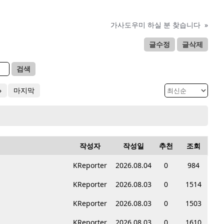
가사도우미 하실 분 찾습니다
»
글수정
글삭제
검색
»
마지막
작성자
작성일
추천
조회
KReporter
2026.08.04
0
984
KReporter
2026.08.03
0
1514
KReporter
2026.08.03
0
1503
KReporter
2026.08.03
0
1610