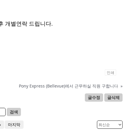
후 개별연락 드립니다.
인쇄
Pony Express (Bellevue)에서 근무하실 직원 구합니다
»
글수정
글삭제
검색
»
마지막