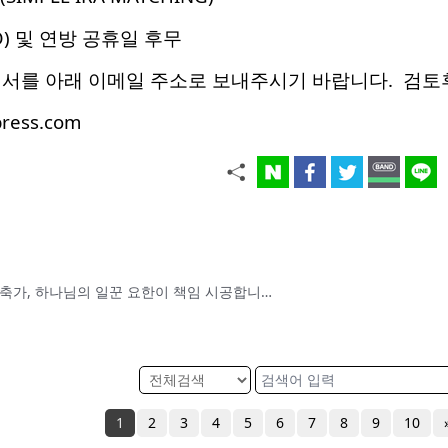
) 및 연방 공휴일 후무
력서를 아래 이메일 주소로 보내주시기 바랍니다. 검토
ress.com
진짜가 나타났다! 30년 경력 건축가, 하나님의 일꾼 요한이 책임 시공합니다.
1
2
3
4
5
6
7
8
9
10