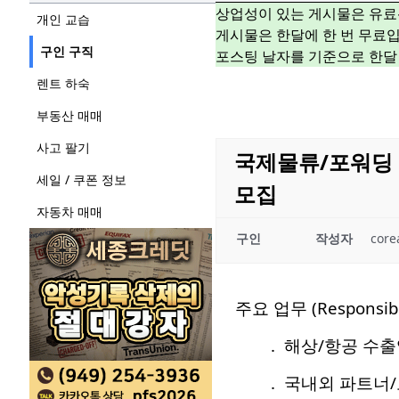
상업성이 있는 게시물은 유료
개인 교습
게시물은 한달에 한 번 무료입
구인 구직
포스팅 날자를 기준으로 한달
렌트 하숙
부동산 매매
사고 팔기
국제물류/포워딩 CO
세일 / 쿠폰 정보
모집
자동차 매매
구인
작성자
core
주요 업무 (Responsibil
. 해상/항공 수출입
. 국내외 파트너/