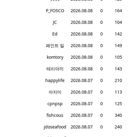
P_FOSCO
2026.08.08
0
164
JC
2026.08.08
0
104
Ed
2026.08.08
0
142
페인트 일
2026.08.08
0
149
komtory
2026.08.08
0
105
테리야끼
2026.08.08
0
143
happylife
2026.08.07
0
210
아지미
2026.08.07
0
113
cpnpsp
2026.08.07
0
125
fishcous
2026.08.07
0
340
jdoseafood
2026.08.07
0
240