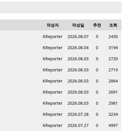
작성자
작성일
추천
조회
KReporter
2026.08.07
0
2430
KReporter
2026.08.04
0
3194
KReporter
2026.08.03
0
2720
KReporter
2026.08.03
0
2719
KReporter
2026.08.03
0
2864
KReporter
2026.08.03
0
2691
KReporter
2026.08.03
0
2981
KReporter
2026.07.28
0
3234
KReporter
2026.07.27
0
4997