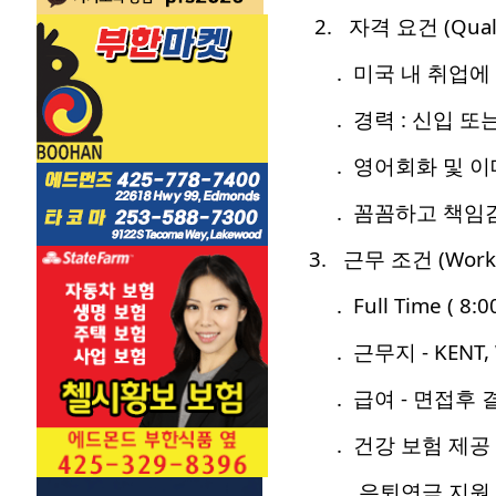
2. 자격 요건 (Qualifi
. 미국 내 취업에
. 경력 : 신입 또
. 영어회화 및 이
. 꼼꼼하고 책임감
3. 근무 조건 (Workin
. Full Time ( 8:
. 근무지 - KENT, 
. 급여 - 면접후 결정 
. 건강 보험 제공 (
. 은퇴연금 지원 (SIM