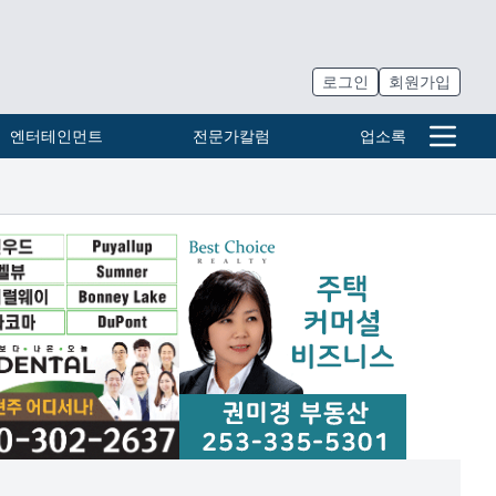
로그인
회원가입
엔터테인먼트
전문가칼럼
업소록