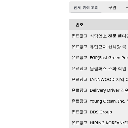
전체 카테고리
구인
번호
유료광고
식당업소 전문 핸디
유료광고
유덥근처 한식당 쿡
유료광고
EGP(East Green
유료광고
올림퍼스 스파 직원
유료광고
LYNNWOOD 지역 CP
유료광고
Delivery Driver 
유료광고
Young Ocean, Inc
유료광고
DDS Group
유료광고
HIRING KOREAN/E