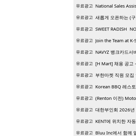
유료광고
National Sales Assi
유료광고
새롭게 오픈하는 (구)
유료광고
SWEET RADISH NO
유료광고
Join the Team at K-
유료광고
NAVYZ 뱅크카드서
유료광고
[H Mart] 채용 공고 -
유료광고
부한마켓 직원 모집
유료광고
유료광고
(Renton 이전) Mo
유료광고
대한부인회 2026년 
유료광고
KENT에 위치한 자
유료광고
Bluu Inc에서 함께 일