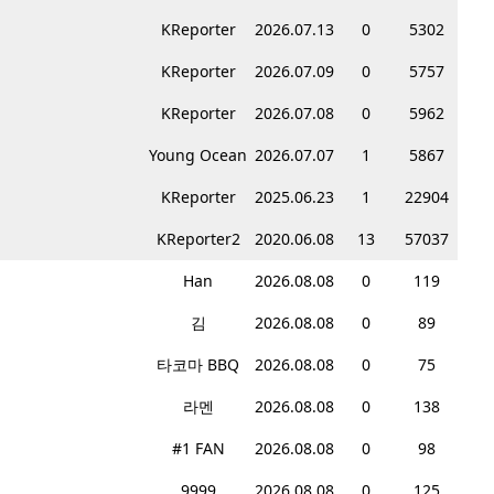
KReporter
2026.07.13
0
5302
KReporter
2026.07.09
0
5757
KReporter
2026.07.08
0
5962
Young Ocean
2026.07.07
1
5867
KReporter
2025.06.23
1
22904
KReporter2
2020.06.08
13
57037
Han
2026.08.08
0
119
김
2026.08.08
0
89
타코마 BBQ
2026.08.08
0
75
라멘
2026.08.08
0
138
#1 FAN
2026.08.08
0
98
9999
2026.08.08
0
125