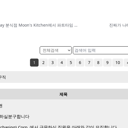
(Updated 5/19/26) Federal Way 분식점 Moon's Kitchen에서 파트타임 서버 구합니다
1
2
3
4
5
6
7
8
9
10
구직
제목
맨
 하실분구합니다
 Purchasing) Corp. 에서 근무하실 직원을 아래와 같이 모집합니다.