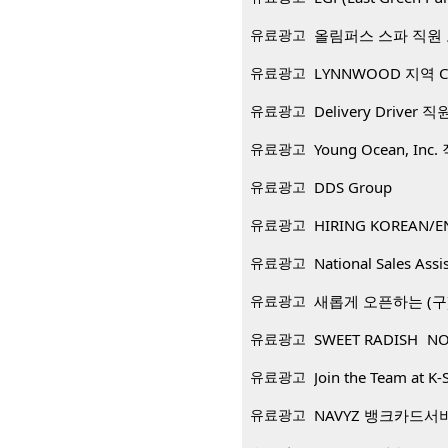
유료광고
올림퍼스 스파 직원
유료광고
LYNNWOOD 지역 CP
유료광고
Delivery Driver 
유료광고
Young Ocean, Inc
유료광고
DDS Group
유료광고
HIRING KOREAN/E
유료광고
National Sales Assi
유료광고
새롭게 오픈하는 (구)
유료광고
SWEET RADISH NO
유료광고
Join the Team at K-
유료광고
NAVYZ 뱅크카드서