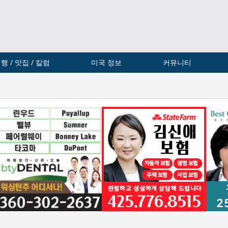
행 / 맛집 / 칼럼
미국 정보
커뮤니티