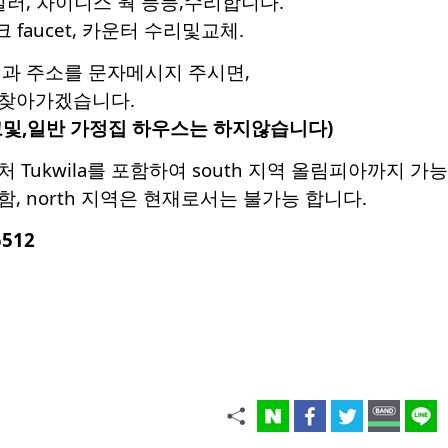
일러, 차이니스 웍 등등,수리합니다.
 faucet, 카운터 수리및교체.
명과 주소를 문자메시지 주시면,
 찾아가겠습니다.
고및,일반 가정집 하우스는 하지않습니다)
Tukwila를 포함하여 south 지역 올림피아까지 가
, north 지역은 현재로서는 불가능 합니다.
5512