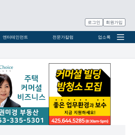
로그인
회원가입
엔터테인먼트
전문가칼럼
업소록