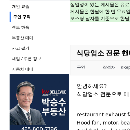
상업성이 있는 게시물은 유료
개인 교습
게시물은 한달에 한 번 무료입
구인 구직
포스팅 날자를 기준으로 한달
렌트 하숙
부동산 매매
사고 팔기
식당업소 전문 
세일 / 쿠폰 정보
구인
작성자
KRep
자동차 매매
안녕하세요?
식당업소 전문으로 메
restaurant exhaust f
Hood fan, motor, be