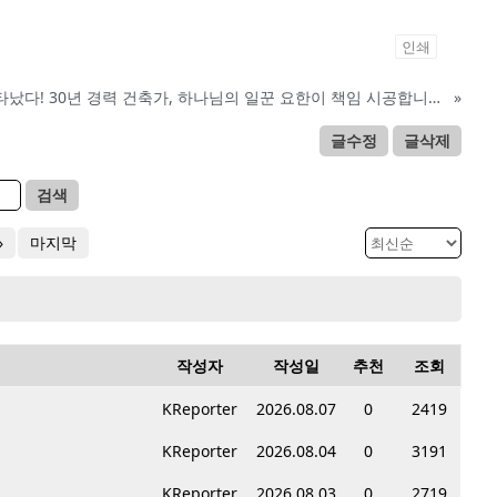
인쇄
진짜가 나타났다! 30년 경력 건축가, 하나님의 일꾼 요한이 책임 시공합니다.
»
글수정
글삭제
검색
»
마지막
작성자
작성일
추천
조회
KReporter
2026.08.07
0
2419
KReporter
2026.08.04
0
3191
KReporter
2026.08.03
0
2719