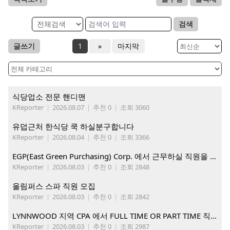
검색
글쓰기
1
»
마지막
식당업소 전문 핸디맨
KReporter
|
2026.08.07
|
추천 0
|
조회 3060
유덥근처 한식당 쿡 하실분구합니다
KReporter
|
2026.08.04
|
추천 0
|
조회 3366
EGP(East Green Purchasing) Corp. 에서 근무하실 직원을 아래와 같이 모집합니다.
KReporter
|
2026.08.03
|
추천 0
|
조회 2848
올림퍼스 스파 직원 모집
KReporter
|
2026.08.03
|
추천 0
|
조회 2842
LYNNWOOD 지역 CPA 에서 FULL TIME OR PART TIME 직원을 찾습니다
KReporter
|
2026.08.03
|
추천 0
|
조회 2987