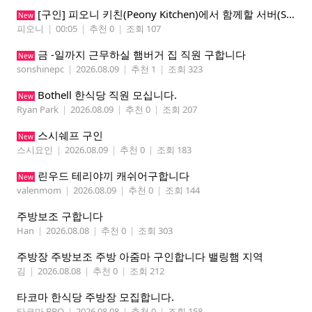
[구인] 피오니 키친(Peony Kitchen)에서 함께할 서버(Server)를 모집합니다!
New
피오니
|
00:05
|
추천 0
|
조회 107
금 -일까지 근무하실 햄버거 집 직원 구합니다
New
sonshinepc
|
2026.08.09
|
추천 1
|
조회 323
Bothell 한식당 직원 모십니다.
New
Ryan Park
|
2026.08.09
|
추천 0
|
조회 207
스시쉐프 구인
New
스시요인
|
2026.08.09
|
추천 0
|
조회 183
린우드 테리야끼 캐쉬어구합니다
New
valenmom
|
2026.08.09
|
추천 0
|
조회 144
주방보조 구합니다
Han
|
2026.08.08
|
추천 0
|
조회 303
주방장 주방보조 주방 아줌마 구인합니다 밸링햄 지역
김
|
2026.08.08
|
추천 0
|
조회 212
타코마 한식당 주방장 모집합니다.
타코마 BBQ
|
2026.08.08
|
추천 0
|
조회 158