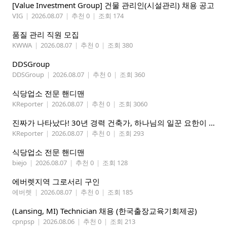
[Value Investment Group] 건물 관리인(시설관리) 채용 공고
VIG
|
2026.08.07
|
추천 0
|
조회 174
품질 관리 직원 모집
KWWA
|
2026.08.07
|
추천 0
|
조회 380
DDSGroup
DDSGroup
|
2026.08.07
|
추천 0
|
조회 360
식당업소 전문 핸디맨
KReporter
|
2026.08.07
|
추천 0
|
조회 3060
진짜가 나타났다! 30년 경력 건축가, 하나님의 일꾼 요한이 책임 시공합니다.
KReporter
|
2026.08.07
|
추천 0
|
조회 293
식당업소 전문 핸디맨
biejo
|
2026.08.07
|
추천 0
|
조회 128
에버렛지역 그로서리 구인
에버렛
|
2026.08.07
|
추천 0
|
조회 185
(Lansing, MI) Technician 채용 (한국출장교육기회제공)
cpnpsp
|
2026.08.06
|
추천 0
|
조회 213