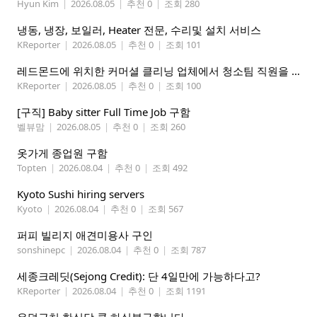
Hyun Kim
|
2026.08.05
|
추천 0
|
조회 280
냉동, 냉장, 보일러, Heater 전문, 수리및 설치 서비스
KReporter
|
2026.08.05
|
추천 0
|
조회 101
레드몬드에 위치한 커머셜 클리닝 업체에서 청소팀 직원을 모집합니다.
KReporter
|
2026.08.05
|
추천 0
|
조회 100
[구직] Baby sitter Full Time Job 구함
벨뷰맘
|
2026.08.05
|
추천 0
|
조회 260
옷가게 종업원 구함
Topten
|
2026.08.04
|
추천 0
|
조회 492
Kyoto Sushi hiring servers
Kyoto
|
2026.08.04
|
추천 0
|
조회 567
퍼피 빌리지 애견미용사 구인
sonshinepc
|
2026.08.04
|
추천 0
|
조회 787
세종크레딧(Sejong Credit): 단 4일만에 가능하다고?
KReporter
|
2026.08.04
|
추천 0
|
조회 1191