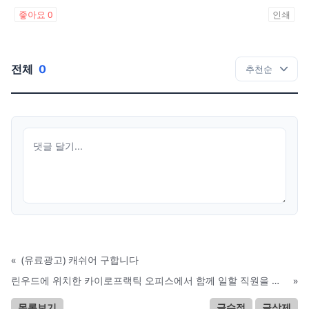
좋아요
0
인쇄
전체
0
«
(유료광고) 캐쉬어 구합니다
린우드에 위치한 카이로프랙틱 오피스에서 함께 일할 직원을 찾습니다.
»
목록보기
글수정
글삭제