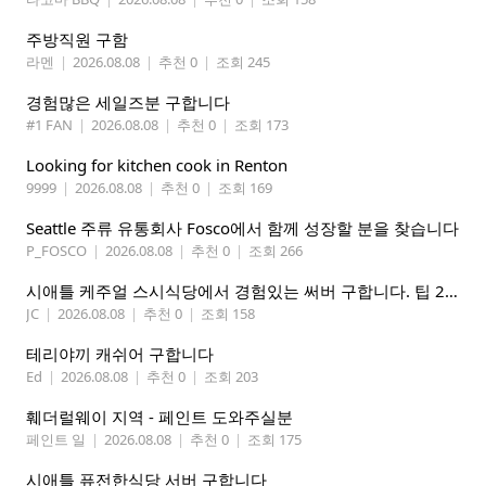
주방직원 구함
라멘
|
2026.08.08
|
추천 0
|
조회 245
경험많은 세일즈분 구합니다
#1 FAN
|
2026.08.08
|
추천 0
|
조회 173
Looking for kitchen cook in Renton
9999
|
2026.08.08
|
추천 0
|
조회 169
Seattle 주류 유통회사 Fosco에서 함께 성장할 분을 찾습니다
P_FOSCO
|
2026.08.08
|
추천 0
|
조회 266
시애틀 케주얼 스시식당에서 경험있는 써버 구합니다. 팁 200 이상
JC
|
2026.08.08
|
추천 0
|
조회 158
테리야끼 캐쉬어 구합니다
Ed
|
2026.08.08
|
추천 0
|
조회 203
훼더럴웨이 지역 - 페인트 도와주실분
페인트 일
|
2026.08.08
|
추천 0
|
조회 175
시애틀 퓨전한식당 서버 구합니다