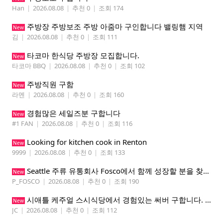
Han
|
2026.08.08
|
추천 0
|
조회 174
주방장 주방보조 주방 아줌마 구인합니다 밸링햄 지역
New
김
|
2026.08.08
|
추천 0
|
조회 111
타코마 한식당 주방장 모집합니다.
New
타코마 BBQ
|
2026.08.08
|
추천 0
|
조회 102
주방직원 구함
New
라멘
|
2026.08.08
|
추천 0
|
조회 160
경험많은 세일즈분 구합니다
New
#1 FAN
|
2026.08.08
|
추천 0
|
조회 116
Looking for kitchen cook in Renton
New
9999
|
2026.08.08
|
추천 0
|
조회 133
Seattle 주류 유통회사 Fosco에서 함께 성장할 분을 찾습니다
New
P_FOSCO
|
2026.08.08
|
추천 0
|
조회 190
시애틀 케주얼 스시식당에서 경험있는 써버 구합니다. 팁 200 이상
New
JC
|
2026.08.08
|
추천 0
|
조회 112