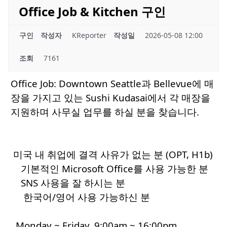
Office Job & Kitchen 구인
구인
작성자
KReporter
작성일
2026-05-08 12:00
조회
7161
Office Job: Downtown Seattle과 Bellevue에 매
장을 가지고 있는 Sushi Kudasai에서 각 매장을
지원하며 사무실 업무를 하실 분을 찾습니다.
미국 내 취업에 결격 사유가 없는 분 (OPT, H1b)
기본적인 Microsoft Office를 사용 가능한 분
SNS 사용을 잘 하시는 분
한국어/영어 사용 가능하신 분
Monday ~ Friday, 9:00am ~ 16:
00pm