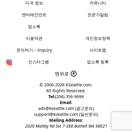
미국 정보
커뮤니티
엔터테인먼트
전문가칼럼
업소록
이용약관
개인정보정책
문의하기 – Inquiry
사이트맵
인스타그램
업소록 등록
맨위로
© 2006-2026
KSeattle.com
.
All Rights Reserved.
Tel:
(206) 356-9694
Email:
ads@kseattle.com (광고문의)
support@kseattle.com (일반문의)
Mailing Address:
2020 Maltby Rd Ste 7-388 Bothell WA 98021