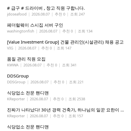
# 급구 # 드라이버 , 창고 직원 구합니다.
jdoseafood
|
2026.08.07
|
추천 0
|
조회 247
페더럴웨이 스시집 서버 구인
washingtonfish
|
2026.08.07
|
추천 0
|
조회 134
[Value Investment Group] 건물 관리인(시설관리) 채용 공고
VIG
|
2026.08.07
|
추천 0
|
조회 147
품질 관리 직원 모집
KWWA
|
2026.08.07
|
추천 0
|
조회 341
DDSGroup
DDSGroup
|
2026.08.07
|
추천 0
|
조회 221
식당업소 전문 핸디맨
KReporter
|
2026.08.07
|
추천 0
|
조회 2538
진짜가 나타났다! 30년 경력 건축가, 하나님의 일꾼 요한이 책임 시공합니다.
KReporter
|
2026.08.07
|
추천 0
|
조회 157
식당업소 전문 핸디맨