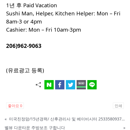
1년 후 Paid Vacation
Sushi Man, Helper, Kitchen Helper: Mon – Fri
8am-3 or 4pm
Cashier: Mon – Fri 10am-3pm
206)962-9063
(유료광고 등록)
좋아요
0
인쇄
«
미국친정맘/15년경력/ 산후관리사 및 베이비시터 2533580937 mom1004usa.com / 미주전지역파견업무
벨뷰 다운타운 주방보조 구합니다
»