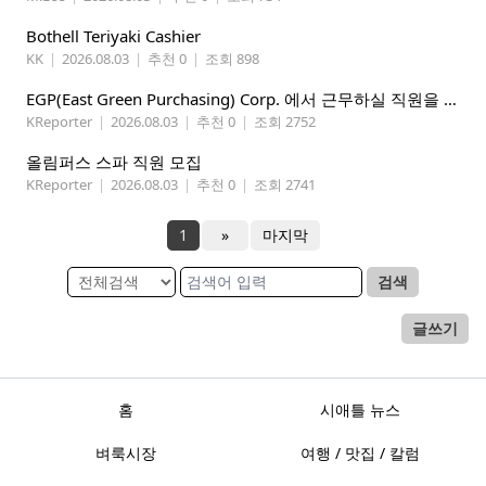
Bothell Teriyaki Cashier
KK
|
2026.08.03
|
추천 0
|
조회 898
EGP(East Green Purchasing) Corp. 에서 근무하실 직원을 아래와 같이 모집합니다.
KReporter
|
2026.08.03
|
추천 0
|
조회 2752
올림퍼스 스파 직원 모집
KReporter
|
2026.08.03
|
추천 0
|
조회 2741
1
»
마지막
검색
글쓰기
홈
시애틀 뉴스
벼룩시장
여행 / 맛집 / 칼럼