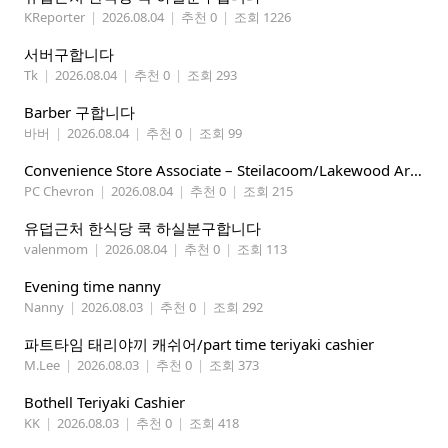
KReporter
|
2026.08.04
|
추천 0
|
조회 1226
서버구합니다
Tk
|
2026.08.04
|
추천 0
|
조회 293
Barber 구합니다
바버
|
2026.08.04
|
추천 0
|
조회 99
Convenience Store Associate – Steilacoom/Lakewood Area, $19 -$21/hr
PC Chevron
|
2026.08.04
|
추천 0
|
조회 215
유덥근처 한식당 쿡 하실분구합니다
valenmom
|
2026.08.04
|
추천 0
|
조회 113
Evening time nanny
Nanny
|
2026.08.03
|
추천 0
|
조회 292
파트타임 태리야끼 캐쉬어/part time teriyaki cashier
M.Lee
|
2026.08.03
|
추천 0
|
조회 373
Bothell Teriyaki Cashier
KK
|
2026.08.03
|
추천 0
|
조회 418