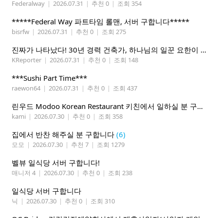
Federalway
|
2026.07.31
|
추천 0
|
조회 354
*****Federal Way 파트타임 롤맨, 서버 구합니다*****
bisrfw
|
2026.07.31
|
추천 0
|
조회 275
진짜가 나타났다! 30년 경력 건축가, 하나님의 일꾼 요한이 책임 시공합니다.
KReporter
|
2026.07.31
|
추천 0
|
조회 148
***Sushi Part Time***
raewon64
|
2026.07.31
|
추천 0
|
조회 437
린우드 Modoo Korean Restaurant 키친에서 일하실 분 구합니다
kami
|
2026.07.30
|
추천 0
|
조회 358
집에서 반찬 해주실 분 구합니다
(6)
모모
|
2026.07.30
|
추천 7
|
조회 1279
벨뷰 일식당 서버 구합니다!
매니저 4
|
2026.07.30
|
추천 0
|
조회 238
일식당 서버 구합니다
닉
|
2026.07.30
|
추천 0
|
조회 310