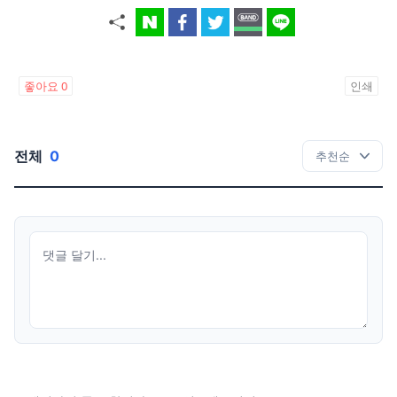
좋아요
0
인쇄
전체
0