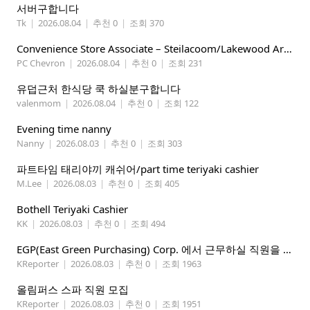
서버구합니다
Tk
|
2026.08.04
|
추천 0
|
조회 370
Convenience Store Associate – Steilacoom/Lakewood Area, $19 -$21/hr
PC Chevron
|
2026.08.04
|
추천 0
|
조회 231
유덥근처 한식당 쿡 하실분구합니다
valenmom
|
2026.08.04
|
추천 0
|
조회 122
Evening time nanny
Nanny
|
2026.08.03
|
추천 0
|
조회 303
파트타임 태리야끼 캐쉬어/part time teriyaki cashier
M.Lee
|
2026.08.03
|
추천 0
|
조회 405
Bothell Teriyaki Cashier
KK
|
2026.08.03
|
추천 0
|
조회 494
EGP(East Green Purchasing) Corp. 에서 근무하실 직원을 아래와 같이 모집합니다.
KReporter
|
2026.08.03
|
추천 0
|
조회 1963
올림퍼스 스파 직원 모집
KReporter
|
2026.08.03
|
추천 0
|
조회 1951