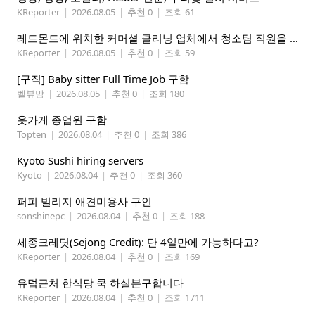
KReporter
|
2026.08.05
|
추천 0
|
조회 61
레드몬드에 위치한 커머셜 클리닝 업체에서 청소팀 직원을 모집합니다.
KReporter
|
2026.08.05
|
추천 0
|
조회 59
[구직] Baby sitter Full Time Job 구함
벨뷰맘
|
2026.08.05
|
추천 0
|
조회 180
옷가게 종업원 구함
Topten
|
2026.08.04
|
추천 0
|
조회 386
Kyoto Sushi hiring servers
Kyoto
|
2026.08.04
|
추천 0
|
조회 360
퍼피 빌리지 애견미용사 구인
sonshinepc
|
2026.08.04
|
추천 0
|
조회 188
세종크레딧(Sejong Credit): 단 4일만에 가능하다고?
KReporter
|
2026.08.04
|
추천 0
|
조회 169
유덥근처 한식당 쿡 하실분구합니다
KReporter
|
2026.08.04
|
추천 0
|
조회 1711