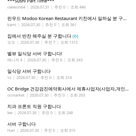
***Sushi Part Time***
raewon64
|
2026.07.31
|
추천 0
|
조회 446
린우드 Modoo Korean Restaurant 키친에서 일하실 분 구합니다
kami
|
2026.07.30
|
추천 0
|
조회 361
집에서 반찬 해주실 분 구합니다
(6)
모모
|
2026.07.30
|
추천 7
|
조회 1315
벨뷰 일식당 서버 구합니다!
매니저 4
|
2026.07.30
|
추천 0
|
조회 243
일식당 서버 구합니다
닉
|
2026.07.30
|
추천 0
|
조회 314
OC Bridge 건강검진예약회사에서 제휴사업자(사업자,개인)모집 (재택근무)
ocmarket
|
2026.07.30
|
추천 0
|
조회 203
치과 프론트 직원 구합니다
lee
|
2026.07.30
|
추천 0
|
조회 248
서버 구합니다
Han
|
2026.07.30
|
추천 0
|
조회 315