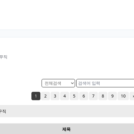
사무직
1
2
3
4
5
6
7
8
9
10
구직
제목