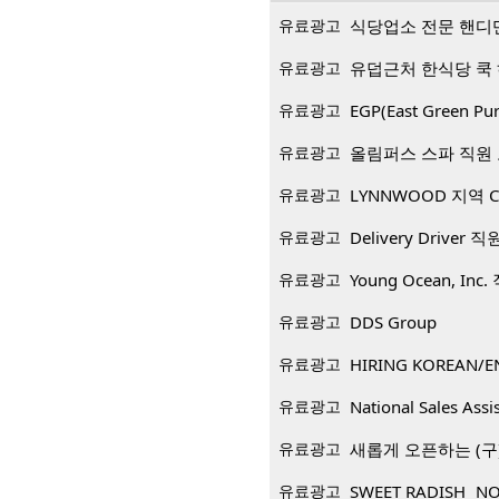
유료광고
식당업소 전문 핸디
유료광고
유덥근처 한식당 쿡
유료광고
EGP(East Green
유료광고
올림퍼스 스파 직원
유료광고
LYNNWOOD 지역 CP
유료광고
Delivery Driver 
유료광고
Young Ocean, Inc
유료광고
DDS Group
유료광고
HIRING KOREAN/E
유료광고
National Sales Assi
유료광고
새롭게 오픈하는 (구)
유료광고
SWEET RADISH NO