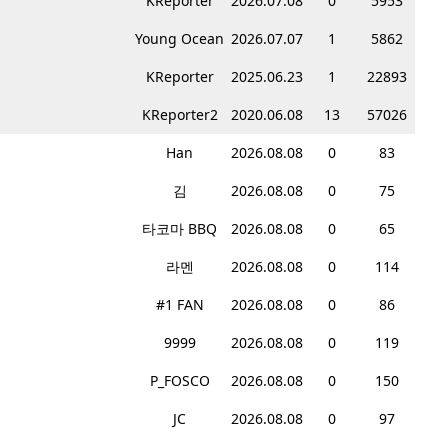
KReporter
2026.07.08
0
5953
Young Ocean
2026.07.07
1
5862
KReporter
2025.06.23
1
22893
KReporter2
2020.06.08
13
57026
Han
2026.08.08
0
83
김
2026.08.08
0
75
타코마 BBQ
2026.08.08
0
65
라멘
2026.08.08
0
114
#1 FAN
2026.08.08
0
86
9999
2026.08.08
0
119
P_FOSCO
2026.08.08
0
150
JC
2026.08.08
0
97