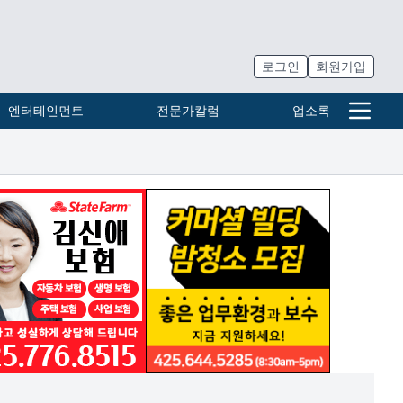
로그인
회원가입
엔터테인먼트
전문가칼럼
업소록