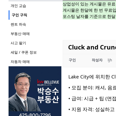
상업성이 있는 게시물은 유료
개인 교습
게시물은 한달에 한 번 무료입
구인 구직
포스팅 날자를 기준으로 한달
렌트 하숙
부동산 매매
사고 팔기
Cluck and Cr
세일 / 쿠폰 정보
구인
작성자
ljh
자동차 매매
Lake City에 위치한
• 모집 분야: 캐셔, 음
• 급여: 시급 + 팁 (면
• 지원 자격: 성실하고