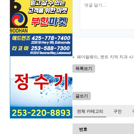
«
페더럴웨이, 켄트 지역 치과 
목록보기
글쓰기
전체 카테고리
구인
번호