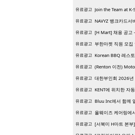
유료광고
Join the Team at K-
유료광고
NAVYZ 뱅크카드서
유료광고
[H Mart] 채용 공고 -
유료광고
부한마켓 직원 모집
유료광고
유료광고
(Renton 이전) Mo
유료광고
대한부인회 2026년 
유료광고
KENT에 위치한 자
유료광고
Bluu Inc에서 함께 일
유료광고
올웨이즈 케어링에서
유료광고
[서북미 H마트 본부] 재