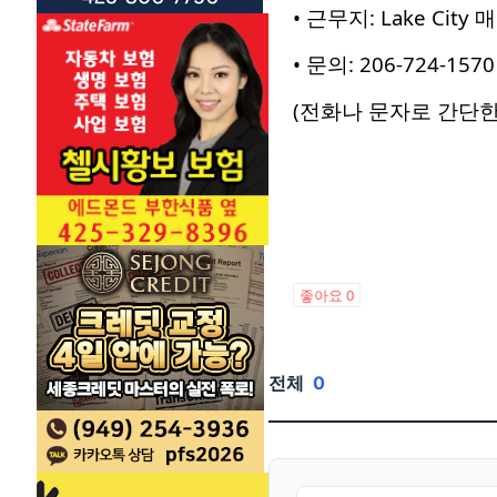
• 근무지: Lake City 
• 문의: 206-724-1570
(전화나 문자로 간단한
좋아요
0
전체
0