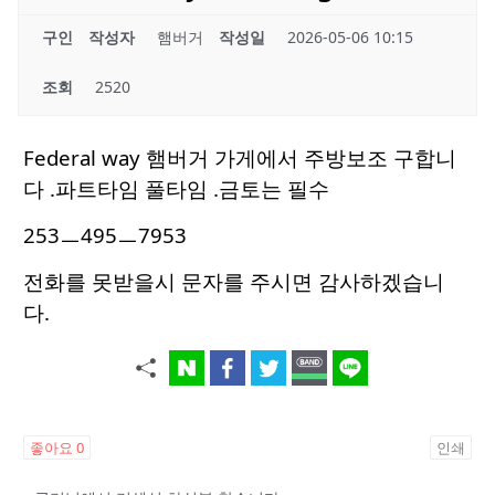
구인
작성자
햄버거
작성일
2026-05-06 10:15
조회
2520
Federal way 햄버거 가게에서 주방보조 구합니
다 .파트타임 풀타임 .금토는 필수
253ㅡ495ㅡ7953
전화를 못받을시 문자를 주시면 감사하겠습니
다.
좋아요
0
인쇄