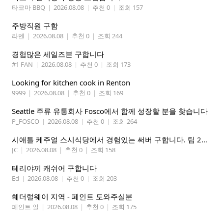
타코마 BBQ
|
2026.08.08
|
추천 0
|
조회 157
주방직원 구함
라멘
|
2026.08.08
|
추천 0
|
조회 244
경험많은 세일즈분 구합니다
#1 FAN
|
2026.08.08
|
추천 0
|
조회 173
Looking for kitchen cook in Renton
9999
|
2026.08.08
|
추천 0
|
조회 169
Seattle 주류 유통회사 Fosco에서 함께 성장할 분을 찾습니다
P_FOSCO
|
2026.08.08
|
추천 0
|
조회 264
시애틀 케주얼 스시식당에서 경험있는 써버 구합니다. 팁 200 이상
JC
|
2026.08.08
|
추천 0
|
조회 158
테리야끼 캐쉬어 구합니다
Ed
|
2026.08.08
|
추천 0
|
조회 203
훼더럴웨이 지역 - 페인트 도와주실분
페인트 일
|
2026.08.08
|
추천 0
|
조회 175