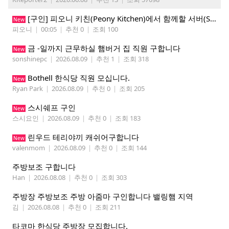
[구인] 피오니 키친(Peony Kitchen)에서 함께할 서버(Server)를 모집합니다!
New
피오니
|
00:05
|
추천 0
|
조회 100
금 -일까지 근무하실 햄버거 집 직원 구합니다
New
sonshinepc
|
2026.08.09
|
추천 1
|
조회 318
Bothell 한식당 직원 모십니다.
New
Ryan Park
|
2026.08.09
|
추천 0
|
조회 205
스시쉐프 구인
New
스시요인
|
2026.08.09
|
추천 0
|
조회 183
린우드 테리야끼 캐쉬어구합니다
New
valenmom
|
2026.08.09
|
추천 0
|
조회 144
주방보조 구합니다
Han
|
2026.08.08
|
추천 0
|
조회 303
주방장 주방보조 주방 아줌마 구인합니다 밸링햄 지역
김
|
2026.08.08
|
추천 0
|
조회 211
타코마 한식당 주방장 모집합니다.