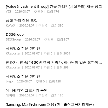
[Value Investment Group] 건물 관리인(시설관리) 채용 공고
VIG
|
2026.08.07
|
추천 0
|
조회 174
품질 관리 직원 모집
KWWA
|
2026.08.07
|
추천 0
|
조회 380
DDSGroup
DDSGroup
|
2026.08.07
|
추천 0
|
조회 357
식당업소 전문 핸디맨
KReporter
|
2026.08.07
|
추천 0
|
조회 3059
진짜가 나타났다! 30년 경력 건축가, 하나님의 일꾼 요한이 책임 시공합니다.
KReporter
|
2026.08.07
|
추천 0
|
조회 293
식당업소 전문 핸디맨
biejo
|
2026.08.07
|
추천 0
|
조회 128
에버렛지역 그로서리 구인
에버렛
|
2026.08.07
|
추천 0
|
조회 185
(Lansing, MI) Technician 채용 (한국출장교육기회제공)