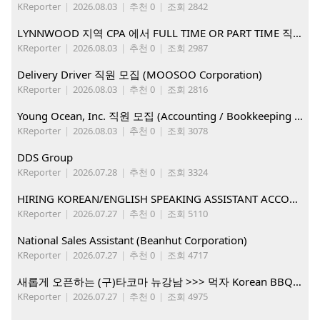
KReporter
|
2026.08.03
|
추천 0
|
조회 2842
LYNNWOOD 지역 CPA 에서 FULL TIME OR PART TIME 직원을 찾습니다
KReporter
|
2026.08.03
|
추천 0
|
조회 2987
Delivery Driver 직원 모집 (MOOSOO Corporation)
KReporter
|
2026.08.03
|
추천 0
|
조회 2816
Young Ocean, Inc. 직원 모집 (Accounting / Bookkeeping 분야)
KReporter
|
2026.08.03
|
추천 0
|
조회 3078
DDS Group
KReporter
|
2026.07.28
|
추천 0
|
조회 3324
HIRING KOREAN/ENGLISH SPEAKING ASSISTANT ACCOUNT MANAGER
KReporter
|
2026.07.27
|
추천 0
|
조회 5110
National Sales Assistant (Beanhut Corporation)
KReporter
|
2026.07.27
|
추천 0
|
조회 4717
새롭게 오픈하는 (구)타코마 뉴강남 >>> 먹자 Korean BBQ 구인중
KReporter
|
2026.07.27
|
추천 0
|
조회 4975