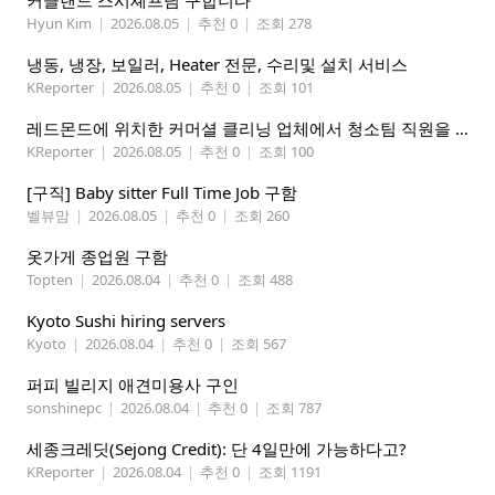
커클랜드 스시셰프님 구합니다
Hyun Kim
|
2026.08.05
|
추천 0
|
조회 278
냉동, 냉장, 보일러, Heater 전문, 수리및 설치 서비스
KReporter
|
2026.08.05
|
추천 0
|
조회 101
레드몬드에 위치한 커머셜 클리닝 업체에서 청소팀 직원을 모집합니다.
KReporter
|
2026.08.05
|
추천 0
|
조회 100
[구직] Baby sitter Full Time Job 구함
벨뷰맘
|
2026.08.05
|
추천 0
|
조회 260
옷가게 종업원 구함
Topten
|
2026.08.04
|
추천 0
|
조회 488
Kyoto Sushi hiring servers
Kyoto
|
2026.08.04
|
추천 0
|
조회 567
퍼피 빌리지 애견미용사 구인
sonshinepc
|
2026.08.04
|
추천 0
|
조회 787
세종크레딧(Sejong Credit): 단 4일만에 가능하다고?
KReporter
|
2026.08.04
|
추천 0
|
조회 1191