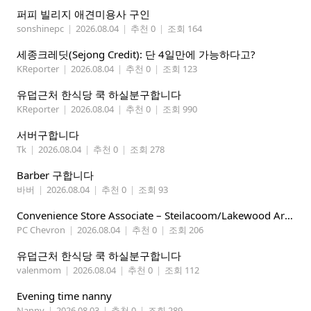
퍼피 빌리지 애견미용사 구인
sonshinepc
|
2026.08.04
|
추천 0
|
조회 164
세종크레딧(Sejong Credit): 단 4일만에 가능하다고?
KReporter
|
2026.08.04
|
추천 0
|
조회 123
유덥근처 한식당 쿡 하실분구합니다
KReporter
|
2026.08.04
|
추천 0
|
조회 990
서버구합니다
Tk
|
2026.08.04
|
추천 0
|
조회 278
Barber 구합니다
바버
|
2026.08.04
|
추천 0
|
조회 93
Convenience Store Associate – Steilacoom/Lakewood Area, $19 -$21/hr
PC Chevron
|
2026.08.04
|
추천 0
|
조회 206
유덥근처 한식당 쿡 하실분구합니다
valenmom
|
2026.08.04
|
추천 0
|
조회 112
Evening time nanny
Nanny
|
2026.08.03
|
추천 0
|
조회 289