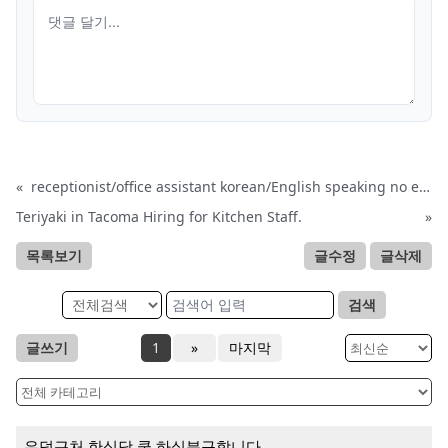
«
receptionist/office assistant korean/English speaking no experience necessary asap tacoma
Teriyaki in Tacoma Hiring for Kitchen Staff.
»
목록보기
글수정
글삭제
검색
글쓰기
1
»
마지막
유덥근처 한식당 쿡 하실분구합니다