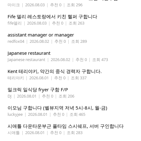
마이크
|
2026.08.03
|
추천 0
|
조회 296
Fife 델리 레스토랑에서 키친 헬퍼 구합니다
fife델리
|
2026.08.03
|
추천 0
|
조회 263
assistant manager or manager
redfox04
|
2026.08.02
|
추천 0
|
조회 289
Japanese restaurant
Japanese restaurant
|
2026.08.02
|
추천 0
|
조회 473
Kent 테리야키, 약간의 중식 경력자 구합니다.
테리야키
|
2026.08.01
|
추천 0
|
조회 337
밀크릭 일식당 fryer 구함 F/P
DJ
|
2026.08.01
|
추천 0
|
조회 206
이모님 구합니다 (벨뷰지역 저녁 5시-8시, 월-금)
luckyjee
|
2026.08.01
|
추천 0
|
조회 465
시애틀 다운타운부근 풀타임 스시쉐프, 서버 구인합니다
시애틀
|
2026.08.01
|
추천 0
|
조회 283