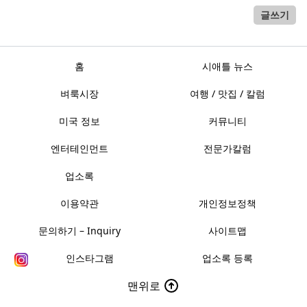
글쓰기
홈
시애틀 뉴스
벼룩시장
여행 / 맛집 / 칼럼
미국 정보
커뮤니티
엔터테인먼트
전문가칼럼
업소록
이용약관
개인정보정책
문의하기 – Inquiry
사이트맵
인스타그램
업소록 등록
맨위로