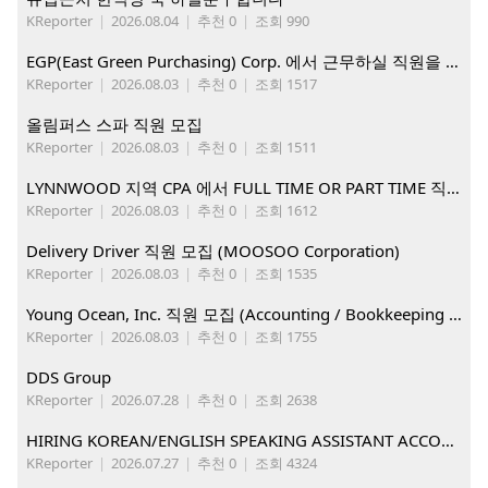
KReporter
|
2026.08.04
|
추천 0
|
조회 990
EGP(East Green Purchasing) Corp. 에서 근무하실 직원을 아래와 같이 모집합니다.
KReporter
|
2026.08.03
|
추천 0
|
조회 1517
올림퍼스 스파 직원 모집
KReporter
|
2026.08.03
|
추천 0
|
조회 1511
LYNNWOOD 지역 CPA 에서 FULL TIME OR PART TIME 직원을 찾습니다
KReporter
|
2026.08.03
|
추천 0
|
조회 1612
Delivery Driver 직원 모집 (MOOSOO Corporation)
KReporter
|
2026.08.03
|
추천 0
|
조회 1535
Young Ocean, Inc. 직원 모집 (Accounting / Bookkeeping 분야)
KReporter
|
2026.08.03
|
추천 0
|
조회 1755
DDS Group
KReporter
|
2026.07.28
|
추천 0
|
조회 2638
HIRING KOREAN/ENGLISH SPEAKING ASSISTANT ACCOUNT MANAGER
KReporter
|
2026.07.27
|
추천 0
|
조회 4324