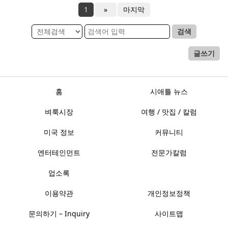
1
»
마지막
검색
글쓰기
홈
시애틀 뉴스
벼룩시장
여행 / 맛집 / 칼럼
미국 정보
커뮤니티
엔터테인먼트
전문가칼럼
업소록
이용약관
개인정보정책
문의하기 – Inquiry
사이트맵