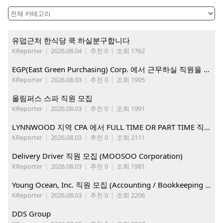
유덥근처 한식당 쿡 하실분구합니다
KReporter
|
2026.08.04
|
추천 0
|
조회 1762
EGP(East Green Purchasing) Corp. 에서 근무하실 직원을 아래와 같이 모집합니다.
KReporter
|
2026.08.03
|
추천 0
|
조회 1995
올림퍼스 스파 직원 모집
KReporter
|
2026.08.03
|
추천 0
|
조회 1991
LYNNWOOD 지역 CPA 에서 FULL TIME OR PART TIME 직원을 찾습니다
KReporter
|
2026.08.03
|
추천 0
|
조회 2111
Delivery Driver 직원 모집 (MOOSOO Corporation)
KReporter
|
2026.08.03
|
추천 0
|
조회 1981
Young Ocean, Inc. 직원 모집 (Accounting / Bookkeeping 분야)
KReporter
|
2026.08.03
|
추천 0
|
조회 2206
DDS Group