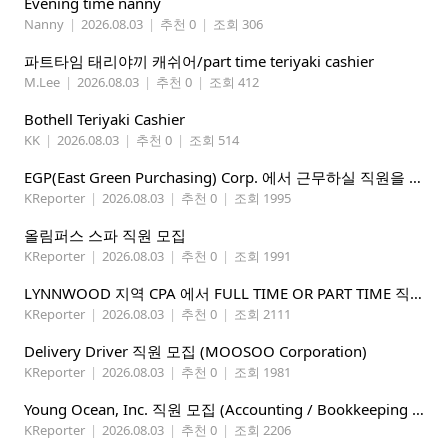
Evening time nanny
Nanny
|
2026.08.03
|
추천 0
|
조회 306
파트타임 태리야끼 캐쉬어/part time teriyaki cashier
M.Lee
|
2026.08.03
|
추천 0
|
조회 412
Bothell Teriyaki Cashier
KK
|
2026.08.03
|
추천 0
|
조회 514
EGP(East Green Purchasing) Corp. 에서 근무하실 직원을 아래와 같이 모집합니다.
KReporter
|
2026.08.03
|
추천 0
|
조회 1995
올림퍼스 스파 직원 모집
KReporter
|
2026.08.03
|
추천 0
|
조회 1991
LYNNWOOD 지역 CPA 에서 FULL TIME OR PART TIME 직원을 찾습니다
KReporter
|
2026.08.03
|
추천 0
|
조회 2111
Delivery Driver 직원 모집 (MOOSOO Corporation)
KReporter
|
2026.08.03
|
추천 0
|
조회 1981
Young Ocean, Inc. 직원 모집 (Accounting / Bookkeeping 분야)
KReporter
|
2026.08.03
|
추천 0
|
조회 2206