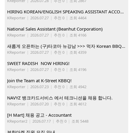
KReporter
|
2026.07.28
|
추천 0
|
조회 2867
HIRING KOREAN/ENGLISH SPEAKING ASSISTANT ACCOUNT MANAGER
KReporter
|
2026.07.27
|
추천 0
|
조회 4464
National Sales Assistant (Beanhut Corporation)
KReporter
|
2026.07.27
|
추천 0
|
조회 4166
새롭게 오픈하는 (구)타코마 뉴강남 >>> 먹자 Korean BBQ 구인중
KReporter
|
2026.07.27
|
추천 0
|
조회 4359
SWEET RADISH NOW HIRING!
KReporter
|
2026.07.27
|
추천 0
|
조회 4196
Join the Team at K-Street KBBQ!
KReporter
|
2026.07.23
|
추천 0
|
조회 4942
NAVYZ 뱅크카드서비스 에서 테크니션을 채용 합니다.
KReporter
|
2026.07.20
|
추천 0
|
조회 4612
[H Mart] 채용 공고 - Accountant
KReporter2
|
2026.07.17
|
추천 0
|
조회 5448
부한마켓 직원 모집 안내