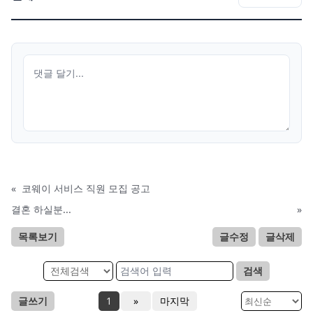
«
코웨이 서비스 직원 모집 공고
결혼 하실분...
»
목록보기
글수정
글삭제
검색
글쓰기
1
»
마지막