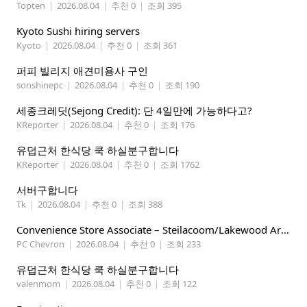
Topten
|
2026.08.04
|
추천 0
|
조회 395
Kyoto Sushi hiring servers
Kyoto
|
2026.08.04
|
추천 0
|
조회 361
퍼피 빌리지 애견미용사 구인
sonshinepc
|
2026.08.04
|
추천 0
|
조회 190
세종크레딧(Sejong Credit): 단 4일만에 가능하다고?
KReporter
|
2026.08.04
|
추천 0
|
조회 176
유덥근처 한식당 쿡 하실분구합니다
KReporter
|
2026.08.04
|
추천 0
|
조회 1762
서버구합니다
Tk
|
2026.08.04
|
추천 0
|
조회 388
Convenience Store Associate – Steilacoom/Lakewood Area, $19 -$21/hr
PC Chevron
|
2026.08.04
|
추천 0
|
조회 233
유덥근처 한식당 쿡 하실분구합니다
valenmom
|
2026.08.04
|
추천 0
|
조회 122