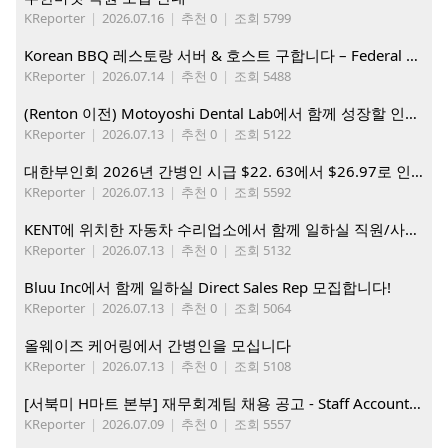
KReporter
|
2026.07.16
|
추천 0
|
조회 5799
Korean BBQ 레스토랑 서버 & 호스트 구합니다 – Federal Way & Tacoma $45-$60/hr (server), $21-23/hr (Host)
KReporter
|
2026.07.14
|
추천 0
|
조회 5488
(Renton 이전) Motoyoshi Dental Lab에서 함께 성장할 인재를 모십니다.
KReporter
|
2026.07.13
|
추천 0
|
조회 5122
대한부인회 2026년 간병인 시급 $22. 63에서 $26.97로 인상. 지금 간병인들을 모집합니다
KReporter
|
2026.07.13
|
추천 0
|
조회 5592
KENT에 위치한 자동차 수리업소에서 함께 일하실 직원/사무직원 구합니다.
KReporter
|
2026.07.13
|
추천 0
|
조회 5132
Bluu Inc에서 함께 일하실 Direct Sales Rep 모집합니다!
KReporter
|
2026.07.13
|
추천 0
|
조회 5064
올웨이즈 케어링에서 간병인을 모십니다
KReporter
|
2026.07.13
|
추천 0
|
조회 5108
[서북미 H마트 본부] 재무회계팀 채용 공고 - Staff Accountant
KReporter
|
2026.07.09
|
추천 0
|
조회 5557