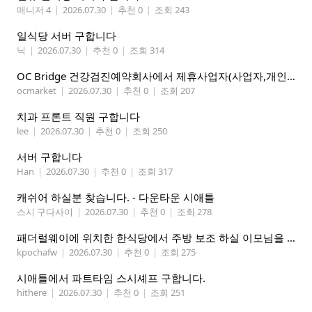
매니저 4
|
2026.07.30
|
추천 0
|
조회 243
일식당 서버 구합니다
닉
|
2026.07.30
|
추천 0
|
조회 314
OC Bridge 건강검진예약회사에서 제휴사업자(사업자,개인)모집 (재택근무)
ocmarket
|
2026.07.30
|
추천 0
|
조회 207
치과 프론트 직원 구합니다
lee
|
2026.07.30
|
추천 0
|
조회 250
서버 구합니다
Han
|
2026.07.30
|
추천 0
|
조회 317
캐쉬어 하실분 찾습니다. - 다운타운 시애틀
스시 구다사이
|
2026.07.30
|
추천 0
|
조회 278
패더럴웨이에 위치한 한식당에서 주방 보조 하실 이모님을 찾고 있습니다
kpochafw
|
2026.07.30
|
추천 0
|
조회 275
시애틀에서 파트타임 스시셰프 구합니다.
hithere
|
2026.07.30
|
추천 0
|
조회 251