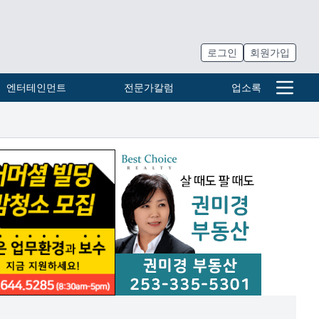
로그인
회원가입
엔터테인먼트
전문가칼럼
업소록