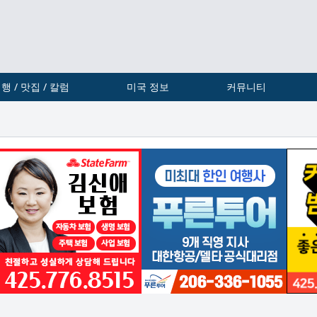
행 / 맛집 / 칼럼
미국 정보
커뮤니티