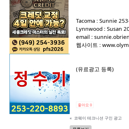
Tacoma : Sunnie 2
Lynnwood : Susan 2
email :
sunnie.obrie
웹사이트 :
www.olym
(유료광고 등록)
좋아요
0
«
코웨이 테크니션 구인 광고