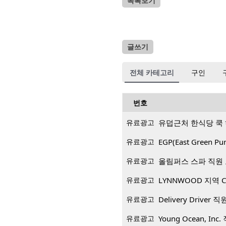
목록보기
글쓰기
전체 카테고리
구인
번호
유료광고
유덥근처 한식당 쿡
유료광고
EGP(East Green
유료광고
올림퍼스 스파 직원
유료광고
LYNNWOOD 지역 CP
유료광고
Delivery Driver 
유료광고
Young Ocean, Inc