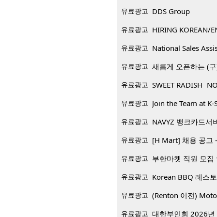
유료광고
DDS Group
유료광고
HIRING KOREAN/E
유료광고
National Sales Assi
유료광고
새롭게 오픈하는 (구)
유료광고
SWEET RADISH NO
유료광고
Join the Team at K-
유료광고
NAVYZ 뱅크카드서
유료광고
[H Mart] 채용 공고 -
유료광고
부한마켓 직원 모집
유료광고
유료광고
(Renton 이전) Mo
유료광고
대한부인회 2026년 