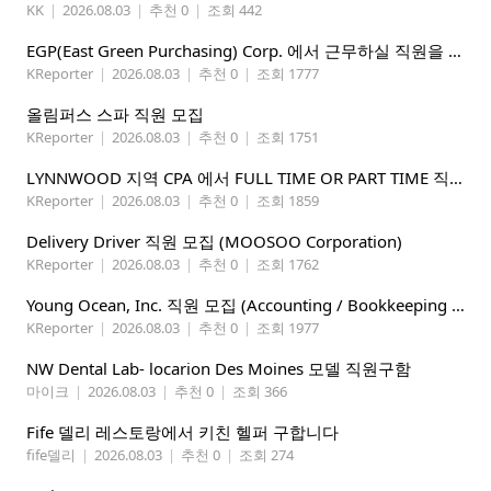
KK
|
2026.08.03
|
추천 0
|
조회 442
EGP(East Green Purchasing) Corp. 에서 근무하실 직원을 아래와 같이 모집합니다.
KReporter
|
2026.08.03
|
추천 0
|
조회 1777
올림퍼스 스파 직원 모집
KReporter
|
2026.08.03
|
추천 0
|
조회 1751
LYNNWOOD 지역 CPA 에서 FULL TIME OR PART TIME 직원을 찾습니다
KReporter
|
2026.08.03
|
추천 0
|
조회 1859
Delivery Driver 직원 모집 (MOOSOO Corporation)
KReporter
|
2026.08.03
|
추천 0
|
조회 1762
Young Ocean, Inc. 직원 모집 (Accounting / Bookkeeping 분야)
KReporter
|
2026.08.03
|
추천 0
|
조회 1977
NW Dental Lab- locarion Des Moines 모델 직원구함
마이크
|
2026.08.03
|
추천 0
|
조회 366
Fife 델리 레스토랑에서 키친 헬퍼 구합니다
fife델리
|
2026.08.03
|
추천 0
|
조회 274