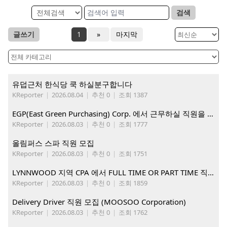
검색
글쓰기
1
»
마지막
유덥근처 한식당 쿡 하실분구합니다
KReporter
|
2026.08.04
|
추천 0
|
조회 1387
EGP(East Green Purchasing) Corp. 에서 근무하실 직원을 아래와 같이 모집합니다.
KReporter
|
2026.08.03
|
추천 0
|
조회 1777
올림퍼스 스파 직원 모집
KReporter
|
2026.08.03
|
추천 0
|
조회 1751
LYNNWOOD 지역 CPA 에서 FULL TIME OR PART TIME 직원을 찾습니다
KReporter
|
2026.08.03
|
추천 0
|
조회 1859
Delivery Driver 직원 모집 (MOOSOO Corporation)
KReporter
|
2026.08.03
|
추천 0
|
조회 1762