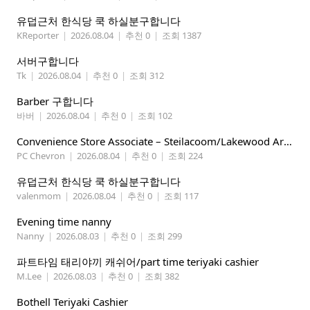
유덥근처 한식당 쿡 하실분구합니다
KReporter
|
2026.08.04
|
추천 0
|
조회 1387
서버구합니다
Tk
|
2026.08.04
|
추천 0
|
조회 312
Barber 구합니다
바버
|
2026.08.04
|
추천 0
|
조회 102
Convenience Store Associate – Steilacoom/Lakewood Area, $19 -$21/hr
PC Chevron
|
2026.08.04
|
추천 0
|
조회 224
유덥근처 한식당 쿡 하실분구합니다
valenmom
|
2026.08.04
|
추천 0
|
조회 117
Evening time nanny
Nanny
|
2026.08.03
|
추천 0
|
조회 299
파트타임 태리야끼 캐쉬어/part time teriyaki cashier
M.Lee
|
2026.08.03
|
추천 0
|
조회 382
Bothell Teriyaki Cashier