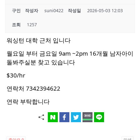
구인
작성자
suni0422
작성일
2026-05-03 12:03
조회
1257
워싱턴 대학 근처 입니다
월요일 부터 금요일 9am ~2pm 16개월 남자아이
돌봐주실분 찾고 있습니다
$30/hr
연락처 7342394622
연락 부탁합니다
좋아요
0
인쇄