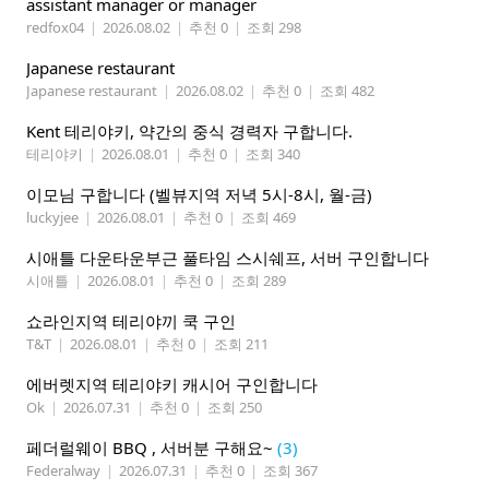
assistant manager or manager
redfox04
|
2026.08.02
|
추천 0
|
조회 298
Japanese restaurant
Japanese restaurant
|
2026.08.02
|
추천 0
|
조회 482
Kent 테리야키, 약간의 중식 경력자 구합니다.
테리야키
|
2026.08.01
|
추천 0
|
조회 340
이모님 구합니다 (벨뷰지역 저녁 5시-8시, 월-금)
luckyjee
|
2026.08.01
|
추천 0
|
조회 469
시애틀 다운타운부근 풀타임 스시쉐프, 서버 구인합니다
시애틀
|
2026.08.01
|
추천 0
|
조회 289
쇼라인지역 테리야끼 쿡 구인
T&T
|
2026.08.01
|
추천 0
|
조회 211
에버렛지역 테리야키 캐시어 구인합니다
Ok
|
2026.07.31
|
추천 0
|
조회 250
페더럴웨이 BBQ , 서버분 구해요~
(3)
Federalway
|
2026.07.31
|
추천 0
|
조회 367