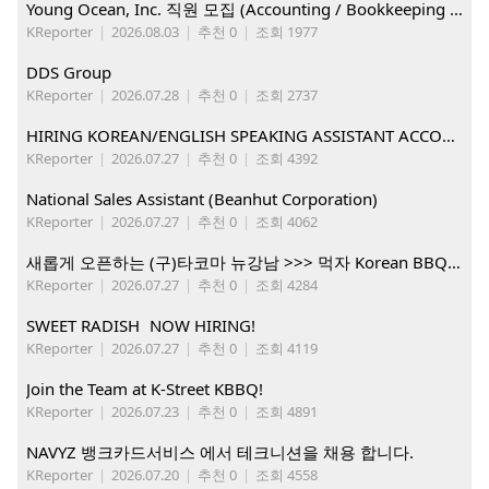
Young Ocean, Inc. 직원 모집 (Accounting / Bookkeeping 분야)
KReporter
|
2026.08.03
|
추천 0
|
조회 1977
DDS Group
KReporter
|
2026.07.28
|
추천 0
|
조회 2737
HIRING KOREAN/ENGLISH SPEAKING ASSISTANT ACCOUNT MANAGER
KReporter
|
2026.07.27
|
추천 0
|
조회 4392
National Sales Assistant (Beanhut Corporation)
KReporter
|
2026.07.27
|
추천 0
|
조회 4062
새롭게 오픈하는 (구)타코마 뉴강남 >>> 먹자 Korean BBQ 구인중
KReporter
|
2026.07.27
|
추천 0
|
조회 4284
SWEET RADISH NOW HIRING!
KReporter
|
2026.07.27
|
추천 0
|
조회 4119
Join the Team at K-Street KBBQ!
KReporter
|
2026.07.23
|
추천 0
|
조회 4891
NAVYZ 뱅크카드서비스 에서 테크니션을 채용 합니다.
KReporter
|
2026.07.20
|
추천 0
|
조회 4558