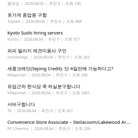
벨뷰맘
|
2026.08.05
|
추천 0
|
조회 190
옷가게 종업원 구함
Topten
|
2026.08.04
|
추천 0
|
조회 408
Kyoto Sushi hiring servers
Kyoto
|
2026.08.04
|
추천 0
|
조회 377
퍼피 빌리지 애견미용사 구인
sonshinepc
|
2026.08.04
|
추천 0
|
조회 202
세종크레딧(Sejong Credit): 단 4일만에 가능하다고?
KReporter
|
2026.08.04
|
추천 0
|
조회 206
유덥근처 한식당 쿡 하실분구합니다
KReporter
|
2026.08.04
|
추천 0
|
조회 2081
서버구합니다
Tk
|
2026.08.04
|
추천 0
|
조회 431
Convenience Store Associate – Steilacoom/Lakewood Area, $19 -$21/hr
PC Chevron
|
2026.08.04
|
추천 0
|
조회 239