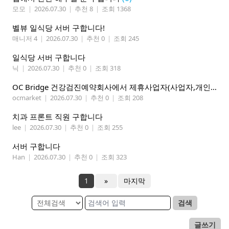
모모
|
2026.07.30
|
추천 8
|
조회 1368
벨뷰 일식당 서버 구합니다!
매니저 4
|
2026.07.30
|
추천 0
|
조회 245
일식당 서버 구합니다
닉
|
2026.07.30
|
추천 0
|
조회 318
OC Bridge 건강검진예약회사에서 제휴사업자(사업자,개인)모집 (재택근무)
ocmarket
|
2026.07.30
|
추천 0
|
조회 208
치과 프론트 직원 구합니다
lee
|
2026.07.30
|
추천 0
|
조회 255
서버 구합니다
Han
|
2026.07.30
|
추천 0
|
조회 323
1
»
마지막
검색
글쓰기