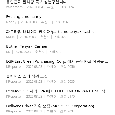
유덥근처 한식당 쿡 하실분구합니다
valenmom
|
2026.08.04
|
추천 0
|
조회 124
Evening time nanny
Nanny
|
2026.08.03
|
추천 0
|
조회 314
파트타임 태리야끼 캐쉬어/part time teriyaki cashier
M.Lee
|
2026.08.03
|
추천 0
|
조회 429
Bothell Teriyaki Cashier
KK
|
2026.08.03
|
추천 0
|
조회 519
EGP(East Green Purchasing) Corp. 에서 근무하실 직원을 아래와 같이 모집합니다.
KReporter
|
2026.08.03
|
추천 0
|
조회 2056
올림퍼스 스파 직원 모집
KReporter
|
2026.08.03
|
추천 0
|
조회 2035
LYNNWOOD 지역 CPA 에서 FULL TIME OR PART TIME 직원을 찾습니다
KReporter
|
2026.08.03
|
추천 0
|
조회 2170
Delivery Driver 직원 모집 (MOOSOO Corporation)
KReporter
|
2026.08.03
|
추천 0
|
조회 2034