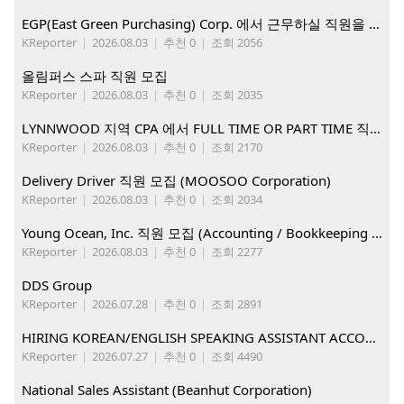
EGP(East Green Purchasing) Corp. 에서 근무하실 직원을 아래와 같이 모집합니다.
KReporter
|
2026.08.03
|
추천 0
|
조회 2056
올림퍼스 스파 직원 모집
KReporter
|
2026.08.03
|
추천 0
|
조회 2035
LYNNWOOD 지역 CPA 에서 FULL TIME OR PART TIME 직원을 찾습니다
KReporter
|
2026.08.03
|
추천 0
|
조회 2170
Delivery Driver 직원 모집 (MOOSOO Corporation)
KReporter
|
2026.08.03
|
추천 0
|
조회 2034
Young Ocean, Inc. 직원 모집 (Accounting / Bookkeeping 분야)
KReporter
|
2026.08.03
|
추천 0
|
조회 2277
DDS Group
KReporter
|
2026.07.28
|
추천 0
|
조회 2891
HIRING KOREAN/ENGLISH SPEAKING ASSISTANT ACCOUNT MANAGER
KReporter
|
2026.07.27
|
추천 0
|
조회 4490
National Sales Assistant (Beanhut Corporation)