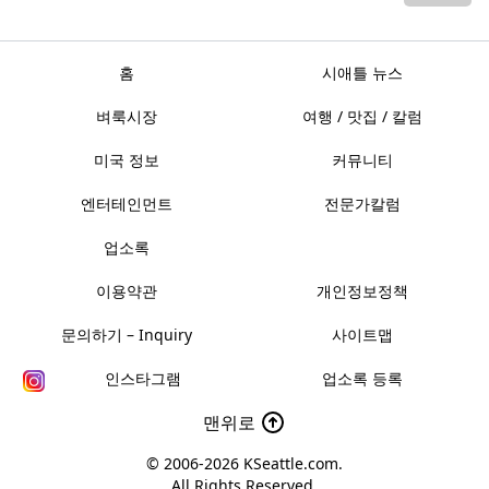
홈
시애틀 뉴스
벼룩시장
여행 / 맛집 / 칼럼
미국 정보
커뮤니티
엔터테인먼트
전문가칼럼
업소록
이용약관
개인정보정책
문의하기 – Inquiry
사이트맵
인스타그램
업소록 등록
맨위로
© 2006-2026
KSeattle.com
.
All Rights Reserved.