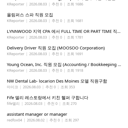
KReporter
|
2026.08.03
|
추천 0
|
조회 1686
올림퍼스 스파 직원 모집
KReporter
|
2026.08.03
|
추천 0
|
조회 1681
LYNNWOOD 지역 CPA 에서 FULL TIME OR PART TIME 직원을 찾습니다
KReporter
|
2026.08.03
|
추천 0
|
조회 1781
Delivery Driver 직원 모집 (MOOSOO Corporation)
KReporter
|
2026.08.03
|
추천 0
|
조회 1691
Young Ocean, Inc. 직원 모집 (Accounting / Bookkeeping 분야)
KReporter
|
2026.08.03
|
추천 0
|
조회 1918
NW Dental Lab- locarion Des Moines 모델 직원구함
마이크
|
2026.08.03
|
추천 0
|
조회 353
Fife 델리 레스토랑에서 키친 헬퍼 구합니다
fife델리
|
2026.08.03
|
추천 0
|
조회 270
assistant manager or manager
redfox04
|
2026.08.02
|
추천 0
|
조회 297