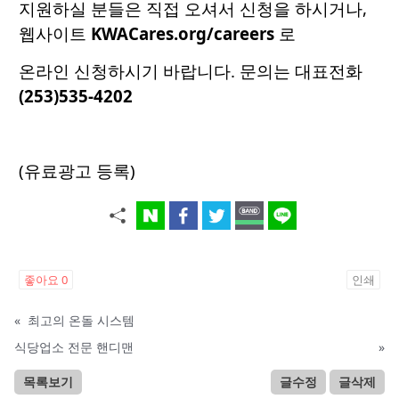
지원하실 분들은 직접 오셔서 신청을 하시거나,
웹사이트
KWACares.org/careers
로
온라인 신청하시기 바랍니다. 문의는 대표전화
(253)535-4202
(유료광고 등록)
좋아요
0
인쇄
«
최고의 온돌 시스템
식당업소 전문 핸디맨
»
목록보기
글수정
글삭제