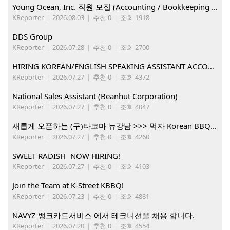
Young Ocean, Inc. 직원 모집 (Accounting / Bookkeeping 분야)
KReporter
|
2026.08.03
|
추천 0
|
조회 1918
DDS Group
KReporter
|
2026.07.28
|
추천 0
|
조회 2700
HIRING KOREAN/ENGLISH SPEAKING ASSISTANT ACCOUNT MANAGER
KReporter
|
2026.07.27
|
추천 0
|
조회 4372
National Sales Assistant (Beanhut Corporation)
KReporter
|
2026.07.27
|
추천 0
|
조회 4047
새롭게 오픈하는 (구)타코마 뉴강남 >>> 먹자 Korean BBQ 구인중
KReporter
|
2026.07.27
|
추천 0
|
조회 4260
SWEET RADISH NOW HIRING!
KReporter
|
2026.07.27
|
추천 0
|
조회 4103
Join the Team at K-Street KBBQ!
KReporter
|
2026.07.23
|
추천 0
|
조회 4881
NAVYZ 뱅크카드서비스 에서 테크니션을 채용 합니다.
KReporter
|
2026.07.20
|
추천 0
|
조회 4554