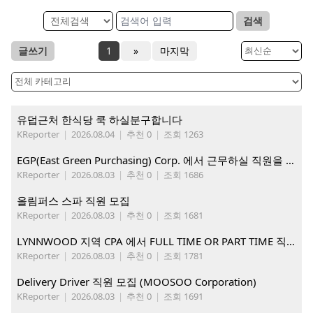
검색
글쓰기
1
»
마지막
유덥근처 한식당 쿡 하실분구합니다
KReporter
|
2026.08.04
|
추천 0
|
조회 1263
EGP(East Green Purchasing) Corp. 에서 근무하실 직원을 아래와 같이 모집합니다.
KReporter
|
2026.08.03
|
추천 0
|
조회 1686
올림퍼스 스파 직원 모집
KReporter
|
2026.08.03
|
추천 0
|
조회 1681
LYNNWOOD 지역 CPA 에서 FULL TIME OR PART TIME 직원을 찾습니다
KReporter
|
2026.08.03
|
추천 0
|
조회 1781
Delivery Driver 직원 모집 (MOOSOO Corporation)
KReporter
|
2026.08.03
|
추천 0
|
조회 1691