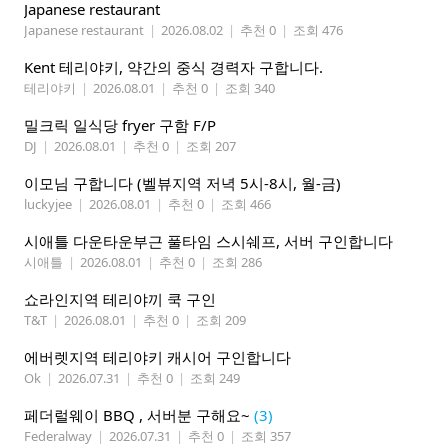
Japanese restaurant
Japanese restaurant
|
2026.08.02
|
추천 0
|
조회 476
Kent 테리야키, 약간의 중식 경력자 구합니다.
테리야키
|
2026.08.01
|
추천 0
|
조회 340
밀크릭 일식당 fryer 구함 F/P
DJ
|
2026.08.01
|
추천 0
|
조회 207
이모님 구합니다 (벨뷰지역 저녁 5시-8시, 월-금)
luckyjee
|
2026.08.01
|
추천 0
|
조회 466
시애틀 다운타운부근 풀타임 스시쉐프, 서버 구인합니다
시애틀
|
2026.08.01
|
추천 0
|
조회 286
쇼라인지역 테리야끼 쿡 구인
T&T
|
2026.08.01
|
추천 0
|
조회 209
에버렛지역 테리야키 캐시어 구인합니다
Ok
|
2026.07.31
|
추천 0
|
조회 249
페더럴웨이 BBQ , 서버분 구해요~
(3)
Federalway
|
2026.07.31
|
추천 0
|
조회 357