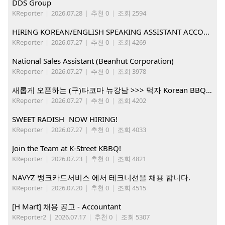
DDS Group
KReporter
|
2026.07.28
|
추천 0
|
조회 2594
HIRING KOREAN/ENGLISH SPEAKING ASSISTANT ACCOUNT MANAGER
KReporter
|
2026.07.27
|
추천 0
|
조회 4269
National Sales Assistant (Beanhut Corporation)
KReporter
|
2026.07.27
|
추천 0
|
조회 3978
새롭게 오픈하는 (구)타코마 뉴강남 >>> 먹자 Korean BBQ 구인중
KReporter
|
2026.07.27
|
추천 0
|
조회 4202
SWEET RADISH NOW HIRING!
KReporter
|
2026.07.27
|
추천 0
|
조회 4033
Join the Team at K-Street KBBQ!
KReporter
|
2026.07.23
|
추천 0
|
조회 4821
NAVYZ 뱅크카드서비스 에서 테크니션을 채용 합니다.
KReporter
|
2026.07.20
|
추천 0
|
조회 4515
[H Mart] 채용 공고 - Accountant
KReporter2
|
2026.07.17
|
추천 0
|
조회 5307