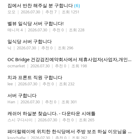
집에서 반찬 해주실 분 구합니다
(6)
모모
|
2026.07.30
|
추천 7
|
조회 1251
벨뷰 일식당 서버 구합니다!
매니저 4
|
2026.07.30
|
추천 0
|
조회 228
일식당 서버 구합니다
닉
|
2026.07.30
|
추천 0
|
조회 296
OC Bridge 건강검진예약회사에서 제휴사업자(사업자,개인)모집 (재택근무)
ocmarket
|
2026.07.30
|
추천 0
|
조회 198
치과 프론트 직원 구합니다
lee
|
2026.07.30
|
추천 0
|
조회 232
서버 구합니다
Han
|
2026.07.30
|
추천 0
|
조회 301
캐쉬어 하실분 찾습니다. - 다운타운 시애틀
스시 구다사이
|
2026.07.30
|
추천 0
|
조회 265
패더럴웨이에 위치한 한식당에서 주방 보조 하실 이모님을 찾고 있습니다
kpochafw
|
2026.07.30
|
추천 0
|
조회 262