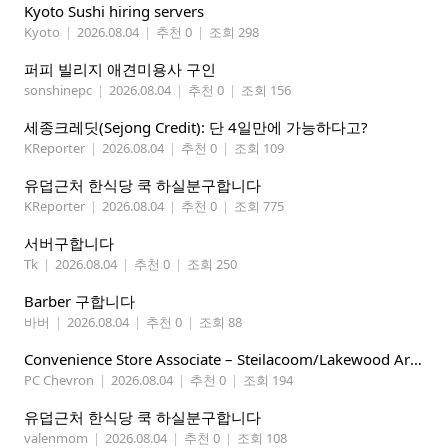
Kyoto Sushi hiring servers
Kyoto
|
2026.08.04
|
추천 0
|
조회 298
퍼피 빌리지 애견미용사 구인
sonshinepc
|
2026.08.04
|
추천 0
|
조회 156
세종크레딧(Sejong Credit): 단 4일만에 가능하다고?
KReporter
|
2026.08.04
|
추천 0
|
조회 109
유덥근처 한식당 쿡 하실분구합니다
KReporter
|
2026.08.04
|
추천 0
|
조회 775
서버구합니다
Tk
|
2026.08.04
|
추천 0
|
조회 250
Barber 구합니다
바버
|
2026.08.04
|
추천 0
|
조회 88
Convenience Store Associate – Steilacoom/Lakewood Area, $19 -$21/hr
PC Chevron
|
2026.08.04
|
추천 0
|
조회 194
유덥근처 한식당 쿡 하실분구합니다
valenmom
|
2026.08.04
|
추천 0
|
조회 108