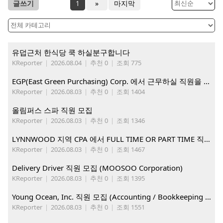
글쓰기
1
»
마지막
유덥근처 한식당 쿡 하실분구합니다
KReporter
|
2026.08.04
|
추천 0
|
조회 775
EGP(East Green Purchasing) Corp. 에서 근무하실 직원을 아래와 같이 모집합니다.
KReporter
|
2026.08.03
|
추천 0
|
조회 1404
올림퍼스 스파 직원 모집
KReporter
|
2026.08.03
|
추천 0
|
조회 1346
LYNNWOOD 지역 CPA 에서 FULL TIME OR PART TIME 직원을 찾습니다
KReporter
|
2026.08.03
|
추천 0
|
조회 1467
Delivery Driver 직원 모집 (MOOSOO Corporation)
KReporter
|
2026.08.03
|
추천 0
|
조회 1395
Young Ocean, Inc. 직원 모집 (Accounting / Bookkeeping 분야)
KReporter
|
2026.08.03
|
추천 0
|
조회 1551