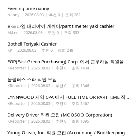
Evening time nanny
Nanny
|
2026.08.03
|
추천 0
|
조회 282
파트타임 태리야끼 캐쉬어/part time teriyaki cashier
M.Lee
|
2026.08.03
|
추천 0
|
조회 353
Bothell Teriyaki Cashier
KK
|
2026.08.03
|
추천 0
|
조회 248
EGP(East Green Purchasing) Corp. 에서 근무하실 직원을 아래와 같이 모집합니다.
KReporter
|
2026.08.03
|
추천 0
|
조회 1404
올림퍼스 스파 직원 모집
KReporter
|
2026.08.03
|
추천 0
|
조회 1346
LYNNWOOD 지역 CPA 에서 FULL TIME OR PART TIME 직원을 찾습니다
KReporter
|
2026.08.03
|
추천 0
|
조회 1467
Delivery Driver 직원 모집 (MOOSOO Corporation)
KReporter
|
2026.08.03
|
추천 0
|
조회 1395
Young Ocean, Inc. 직원 모집 (Accounting / Bookkeeping 분야)