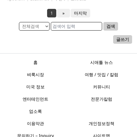
1
»
마지막
검색
글쓰기
홈
시애틀 뉴스
벼룩시장
여행 / 맛집 / 칼럼
미국 정보
커뮤니티
엔터테인먼트
전문가칼럼
업소록
이용약관
개인정보정책
문의하기 – Inquiry
사이트맵