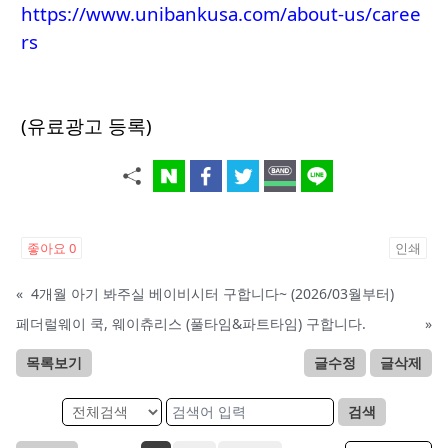
https://www.unibankusa.com/about-us/caree
rs
(유료광고 등록)
좋아요
0
인쇄
«
4개월 아기 봐주실 베이비시터 구합니다~ (2026/03월부터)
페더럴웨이 쿡, 웨이츄리스 (풀타임&파트타임) 구합니다.
»
목록보기
글수정
글삭제
검색