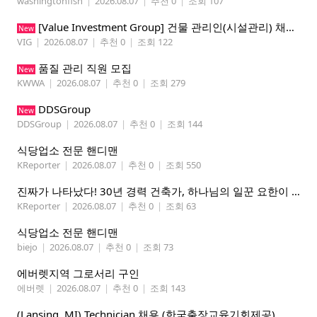
washingtonfish
|
2026.08.07
|
추천 0
|
조회 107
[Value Investment Group] 건물 관리인(시설관리) 채용 공고
New
VIG
|
2026.08.07
|
추천 0
|
조회 122
품질 관리 직원 모집
New
KWWA
|
2026.08.07
|
추천 0
|
조회 279
DDSGroup
New
DDSGroup
|
2026.08.07
|
추천 0
|
조회 144
식당업소 전문 핸디맨
KReporter
|
2026.08.07
|
추천 0
|
조회 550
진짜가 나타났다! 30년 경력 건축가, 하나님의 일꾼 요한이 책임 시공합니다.
KReporter
|
2026.08.07
|
추천 0
|
조회 63
식당업소 전문 핸디맨
biejo
|
2026.08.07
|
추천 0
|
조회 73
에버렛지역 그로서리 구인
에버렛
|
2026.08.07
|
추천 0
|
조회 143
(Lansing, MI) Technician 채용 (한국출장교육기회제공)