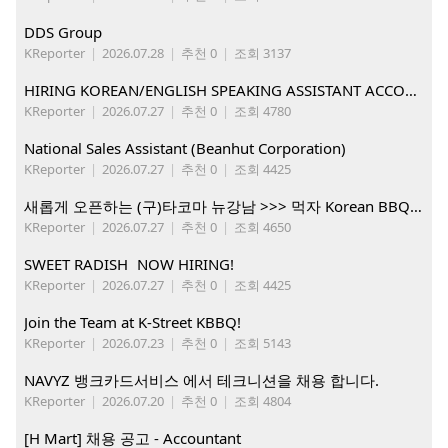
DDS Group
KReporter
|
2026.07.28
|
추천 0
|
조회 3137
HIRING KOREAN/ENGLISH SPEAKING ASSISTANT ACCOUNT MANAGER
KReporter
|
2026.07.27
|
추천 0
|
조회 4780
National Sales Assistant (Beanhut Corporation)
KReporter
|
2026.07.27
|
추천 0
|
조회 4425
새롭게 오픈하는 (구)타코마 뉴강남 >>> 먹자 Korean BBQ 구인중
KReporter
|
2026.07.27
|
추천 0
|
조회 4650
SWEET RADISH NOW HIRING!
KReporter
|
2026.07.27
|
추천 0
|
조회 4425
Join the Team at K-Street KBBQ!
KReporter
|
2026.07.23
|
추천 0
|
조회 5143
NAVYZ 뱅크카드서비스 에서 테크니션을 채용 합니다.
KReporter
|
2026.07.20
|
추천 0
|
조회 4804
[H Mart] 채용 공고 - Accountant