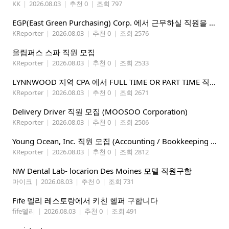
KK
|
2026.08.03
|
추천 0
|
조회 797
EGP(East Green Purchasing) Corp. 에서 근무하실 직원을 아래와 같이 모집합니다.
KReporter
|
2026.08.03
|
추천 0
|
조회 2576
올림퍼스 스파 직원 모집
KReporter
|
2026.08.03
|
추천 0
|
조회 2533
LYNNWOOD 지역 CPA 에서 FULL TIME OR PART TIME 직원을 찾습니다
KReporter
|
2026.08.03
|
추천 0
|
조회 2671
Delivery Driver 직원 모집 (MOOSOO Corporation)
KReporter
|
2026.08.03
|
추천 0
|
조회 2506
Young Ocean, Inc. 직원 모집 (Accounting / Bookkeeping 분야)
KReporter
|
2026.08.03
|
추천 0
|
조회 2812
NW Dental Lab- locarion Des Moines 모델 직원구함
마이크
|
2026.08.03
|
추천 0
|
조회 731
Fife 델리 레스토랑에서 키친 헬퍼 구합니다
fife델리
|
2026.08.03
|
추천 0
|
조회 491