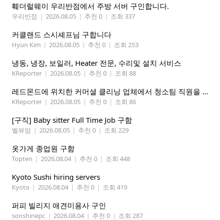
훼더럴웨이 우리반점에서 주방 서버 구인합니다.
우리반점
|
2026.08.05
|
추천 0
|
조회 337
커클랜드 스시셰프님 구합니다
Hyun Kim
|
2026.08.05
|
추천 0
|
조회 253
냉동, 냉장, 보일러, Heater 전문, 수리및 설치 서비스
KReporter
|
2026.08.05
|
추천 0
|
조회 88
레드몬드에 위치한 커머셜 클리닝 업체에서 청소팀 직원을 모집합니다.
KReporter
|
2026.08.05
|
추천 0
|
조회 86
[구직] Baby sitter Full Time Job 구함
벨뷰맘
|
2026.08.05
|
추천 0
|
조회 229
옷가게 종업원 구함
Topten
|
2026.08.04
|
추천 0
|
조회 448
Kyoto Sushi hiring servers
Kyoto
|
2026.08.04
|
추천 0
|
조회 419
퍼피 빌리지 애견미용사 구인
sonshinepc
|
2026.08.04
|
추천 0
|
조회 287