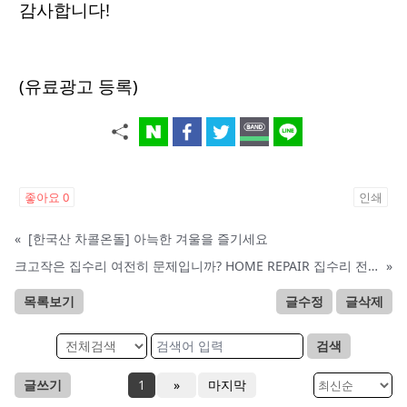
감사합니다!
(유료광고 등록)
좋아요
0
인쇄
«
[한국산 차콜온돌] 아늑한 겨울을 즐기세요
크고작은 집수리 여전히 문제입니까? HOME REPAIR 집수리 전문
»
목록보기
글수정
글삭제
검색
글쓰기
1
»
마지막