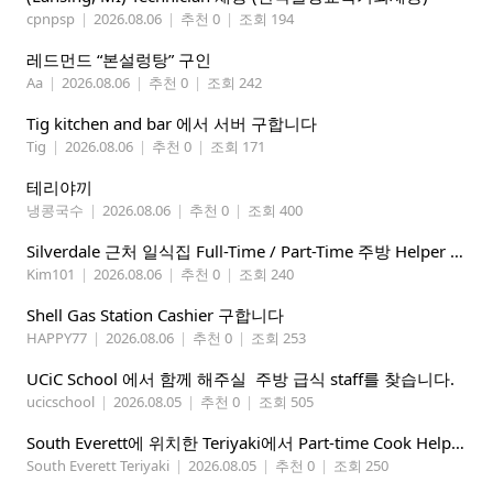
cpnpsp
|
2026.08.06
|
추천 0
|
조회 194
레드먼드 “본설렁탕” 구인
Aa
|
2026.08.06
|
추천 0
|
조회 242
Tig kitchen and bar 에서 서버 구합니다
Tig
|
2026.08.06
|
추천 0
|
조회 171
테리야끼
냉콩국수
|
2026.08.06
|
추천 0
|
조회 400
Silverdale 근처 일식집 Full-Time / Part-Time 주방 Helper 구합니다.
Kim101
|
2026.08.06
|
추천 0
|
조회 240
Shell Gas Station Cashier 구합니다
HAPPY77
|
2026.08.06
|
추천 0
|
조회 253
UCiC School 에서 함께 해주실 주방 급식 staff를 찾습니다.
ucicschool
|
2026.08.05
|
추천 0
|
조회 505
South Everett에 위치한 Teriyaki에서 Part-time Cook Helper 구합니다. Mon-Sat, 4:00 pm-8:30 pm
South Everett Teriyaki
|
2026.08.05
|
추천 0
|
조회 250