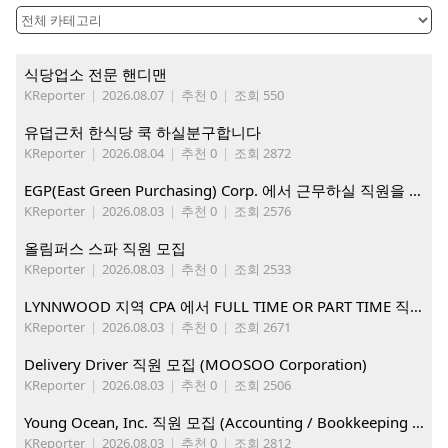
식당업소 전문 핸디맨
KReporter
|
2026.08.07
|
추천 0
|
조회 550
유덥근처 한식당 쿡 하실분구합니다
KReporter
|
2026.08.04
|
추천 0
|
조회 2872
EGP(East Green Purchasing) Corp. 에서 근무하실 직원을 아래와 같이 모집합니다.
KReporter
|
2026.08.03
|
추천 0
|
조회 2576
올림퍼스 스파 직원 모집
KReporter
|
2026.08.03
|
추천 0
|
조회 2533
LYNNWOOD 지역 CPA 에서 FULL TIME OR PART TIME 직원을 찾습니다
KReporter
|
2026.08.03
|
추천 0
|
조회 2671
Delivery Driver 직원 모집 (MOOSOO Corporation)
KReporter
|
2026.08.03
|
추천 0
|
조회 2506
Young Ocean, Inc. 직원 모집 (Accounting / Bookkeeping 분야)
KReporter
|
2026.08.03
|
추천 0
|
조회 2812