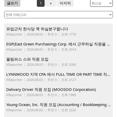
글쓰기
1
»
마지막
유덥근처 한식당 쿡 하실분구합니다
KReporter
|
2026.08.04
|
추천 0
|
조회 1776
EGP(East Green Purchasing) Corp. 에서 근무하실 직원을 아래와 같이 모집합니다.
KReporter
|
2026.08.03
|
추천 0
|
조회 2014
올림퍼스 스파 직원 모집
KReporter
|
2026.08.03
|
추천 0
|
조회 2000
LYNNWOOD 지역 CPA 에서 FULL TIME OR PART TIME 직원을 찾습니다
KReporter
|
2026.08.03
|
추천 0
|
조회 2127
Delivery Driver 직원 모집 (MOOSOO Corporation)
KReporter
|
2026.08.03
|
추천 0
|
조회 1989
Young Ocean, Inc. 직원 모집 (Accounting / Bookkeeping 분야)
KReporter
|
2026.08.03
|
추천 0
|
조회 2220