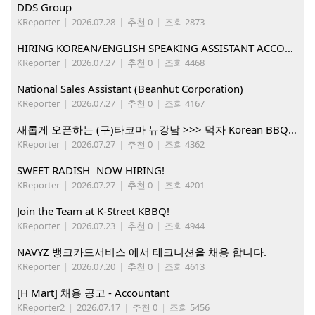
DDS Group
KReporter
|
2026.07.28
|
추천 0
|
조회 2873
HIRING KOREAN/ENGLISH SPEAKING ASSISTANT ACCOUNT MANAGER
KReporter
|
2026.07.27
|
추천 0
|
조회 4468
National Sales Assistant (Beanhut Corporation)
KReporter
|
2026.07.27
|
추천 0
|
조회 4167
새롭게 오픈하는 (구)타코마 뉴강남 >>> 먹자 Korean BBQ 구인중
KReporter
|
2026.07.27
|
추천 0
|
조회 4362
SWEET RADISH NOW HIRING!
KReporter
|
2026.07.27
|
추천 0
|
조회 4201
Join the Team at K-Street KBBQ!
KReporter
|
2026.07.23
|
추천 0
|
조회 4944
NAVYZ 뱅크카드서비스 에서 테크니션을 채용 합니다.
KReporter
|
2026.07.20
|
추천 0
|
조회 4613
[H Mart] 채용 공고 - Accountant
KReporter2
|
2026.07.17
|
추천 0
|
조회 5456