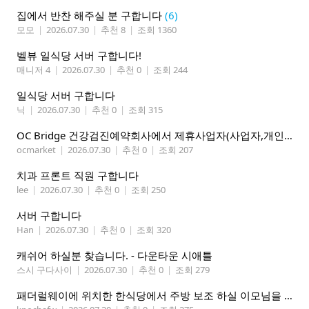
집에서 반찬 해주실 분 구합니다
(6)
모모
|
2026.07.30
|
추천 8
|
조회 1360
벨뷰 일식당 서버 구합니다!
매니저 4
|
2026.07.30
|
추천 0
|
조회 244
일식당 서버 구합니다
닉
|
2026.07.30
|
추천 0
|
조회 315
OC Bridge 건강검진예약회사에서 제휴사업자(사업자,개인)모집 (재택근무)
ocmarket
|
2026.07.30
|
추천 0
|
조회 207
치과 프론트 직원 구합니다
lee
|
2026.07.30
|
추천 0
|
조회 250
서버 구합니다
Han
|
2026.07.30
|
추천 0
|
조회 320
캐쉬어 하실분 찾습니다. - 다운타운 시애틀
스시 구다사이
|
2026.07.30
|
추천 0
|
조회 279
패더럴웨이에 위치한 한식당에서 주방 보조 하실 이모님을 찾고 있습니다