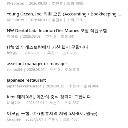
KReporter
|
2026.08.03
|
추천 0
|
조회 1989
Young Ocean, Inc. 직원 모집 (Accounting / Bookkeeping 분야)
KReporter
|
2026.08.03
|
추천 0
|
조회 2220
NW Dental Lab- locarion Des Moines 모델 직원구함
마이크
|
2026.08.03
|
추천 0
|
조회 441
Fife 델리 레스토랑에서 키친 헬퍼 구합니다
fife델리
|
2026.08.03
|
추천 0
|
조회 285
assistant manager or manager
redfox04
|
2026.08.02
|
추천 0
|
조회 315
Japanese restaurant
Japanese restaurant
|
2026.08.02
|
추천 0
|
조회 494
Kent 테리야키, 약간의 중식 경력자 구합니다.
테리야키
|
2026.08.01
|
추천 0
|
조회 357
이모님 구합니다 (벨뷰지역 저녁 5시-8시, 월-금)
luckyjee
|
2026.08.01
|
추천 0
|
조회 486