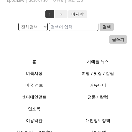
kpochafw
|
2026.07.30
|
추천 0
|
조회 275
1
»
마지막
검색
글쓰기
홈
시애틀 뉴스
벼룩시장
여행 / 맛집 / 칼럼
미국 정보
커뮤니티
엔터테인먼트
전문가칼럼
업소록
이용약관
개인정보정책