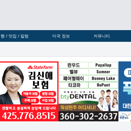
행 / 맛집 / 칼럼
미국 정보
커뮤니티