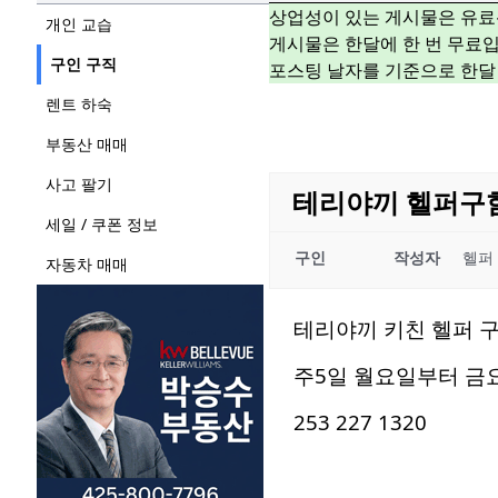
상업성이 있는 게시물은 유료
개인 교습
게시물은 한달에 한 번 무료입
구인 구직
포스팅 날자를 기준으로 한달
렌트 하숙
부동산 매매
사고 팔기
테리야끼 헬퍼구
세일 / 쿠폰 정보
구인
작성자
헬퍼
자동차 매매
테리야끼 키친 헬퍼 
주5일 월요일부터 금
253 227 1320