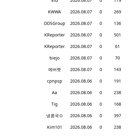
VIG
2026.08.07
0
119
KWWA
2026.08.07
0
269
DDSGroup
2026.08.07
0
136
KReporter
2026.08.07
0
501
KReporter
2026.08.07
0
61
biejo
2026.08.07
0
70
에버렛
2026.08.07
0
143
cpnpsp
2026.08.06
0
191
Aa
2026.08.06
0
238
Tig
2026.08.06
0
168
냉콩국수
2026.08.06
0
397
Kim101
2026.08.06
0
238