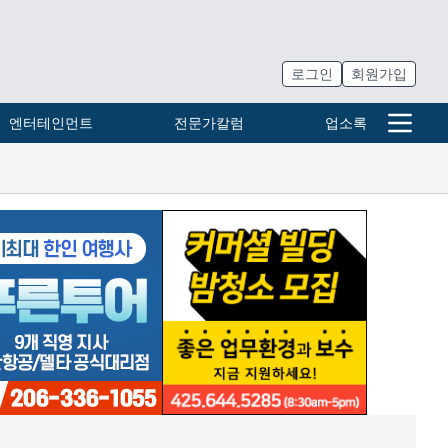
로그인
회원가입
엔터테인먼트
전문가칼럼
업소록