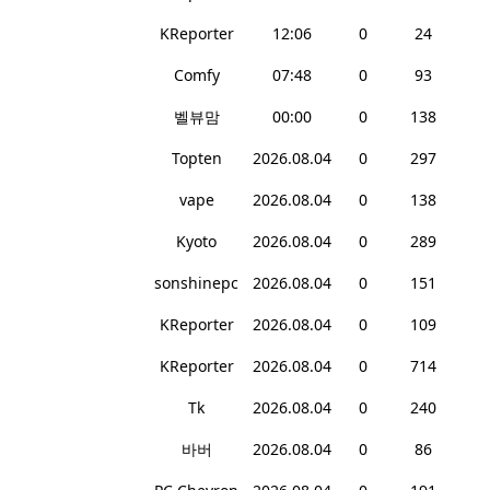
KReporter
12:06
0
24
Comfy
07:48
0
93
벨뷰맘
00:00
0
138
Topten
2026.08.04
0
297
vape
2026.08.04
0
138
Kyoto
2026.08.04
0
289
sonshinepc
2026.08.04
0
151
KReporter
2026.08.04
0
109
KReporter
2026.08.04
0
714
Tk
2026.08.04
0
240
바버
2026.08.04
0
86