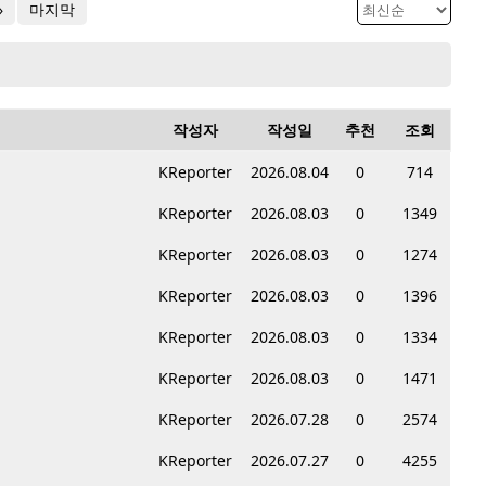
»
마지막
작성자
작성일
추천
조회
KReporter
2026.08.04
0
714
KReporter
2026.08.03
0
1349
KReporter
2026.08.03
0
1274
KReporter
2026.08.03
0
1396
KReporter
2026.08.03
0
1334
KReporter
2026.08.03
0
1471
KReporter
2026.07.28
0
2574
KReporter
2026.07.27
0
4255