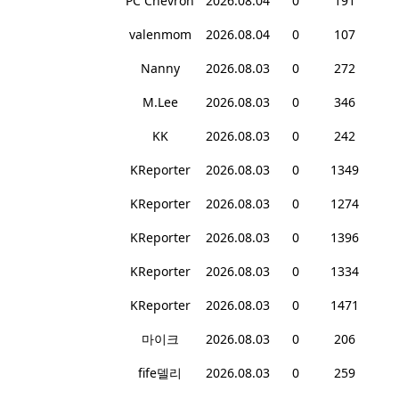
PC Chevron
2026.08.04
0
191
valenmom
2026.08.04
0
107
Nanny
2026.08.03
0
272
M.Lee
2026.08.03
0
346
KK
2026.08.03
0
242
KReporter
2026.08.03
0
1349
KReporter
2026.08.03
0
1274
KReporter
2026.08.03
0
1396
KReporter
2026.08.03
0
1334
KReporter
2026.08.03
0
1471
마이크
2026.08.03
0
206
fife델리
2026.08.03
0
259