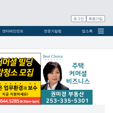
로그인
회원가입
엔터테인먼트
전문가칼럼
업소록