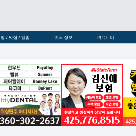
행 / 맛집 / 칼럼
미국 정보
커뮤니티