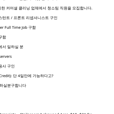
한 커머셜 클리닝 업체에서 청소팀 직원을 모집합니다.
스턴트 / 프론트 리셉셔니스트 구인
er Full Time Job 구함
구함
샆에서 일하실 분
servers
용사 구인
Credit): 단 4일만에 가능하다고?
 하실분구합니다