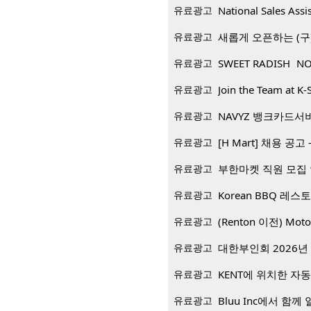
유료광고
National Sales Assi
유료광고
새롭게 오픈하는 (구)
유료광고
SWEET RADISH NO
유료광고
Join the Team at K-
유료광고
NAVYZ 뱅크카드서
유료광고
[H Mart] 채용 공고 -
유료광고
부한마켓 직원 모집
유료광고
유료광고
(Renton 이전) Mo
유료광고
대한부인회 2026년 
유료광고
KENT에 위치한 자
유료광고
Bluu Inc에서 함께 일