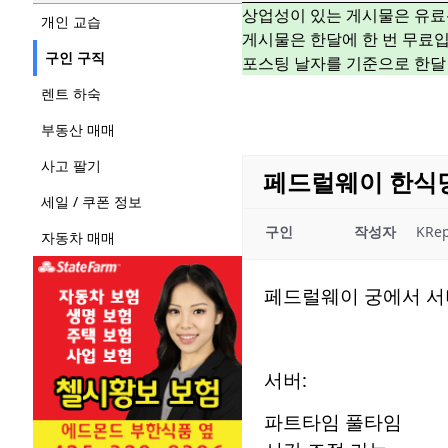
상업성이 있는 게시물은 유료
개인 교습
게시물은 한달에 한 번 무료입
구인 구직
포스팅 날자를 기준으로 한달
렌트 하숙
부동산 매매
사고 팔기
페드럴웨이 한식
세일 / 쿠폰 정보
구인
작성자
KRep
자동차 매매
페드럴웨이 궁에서 서
서버:
파트타임 풀타임