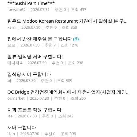
***Sushi Part Time***
raewon64
|
2026.07.31
|
추천 0
|
조회 437
린우드 Modoo Korean Restaurant 키친에서 일하실 분 구합니다
kami
|
2026.07.30
|
추천 0
|
조회 358
집에서 반찬 해주실 분 구합니다
(6)
모모
|
2026.07.30
|
추천 7
|
조회 1278
벨뷰 일식당 서버 구합니다!
매니저 4
|
2026.07.30
|
추천 0
|
조회 238
일식당 서버 구합니다
닉
|
2026.07.30
|
추천 0
|
조회 309
OC Bridge 건강검진예약회사에서 제휴사업자(사업자,개인)모집 (재택근무)
ocmarket
|
2026.07.30
|
추천 0
|
조회 200
치과 프론트 직원 구합니다
lee
|
2026.07.30
|
추천 0
|
조회 242
서버 구합니다
Han
|
2026.07.30
|
추천 0
|
조회 306