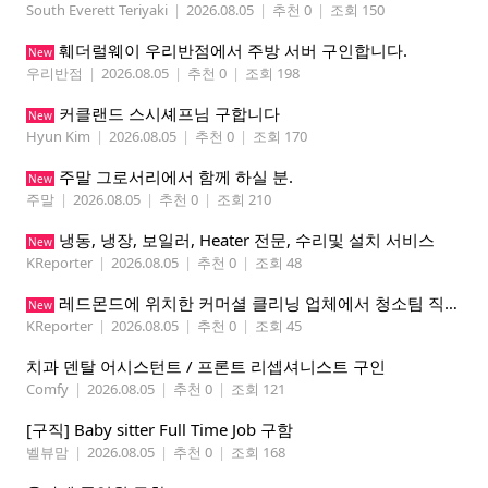
South Everett Teriyaki
|
2026.08.05
|
추천 0
|
조회 150
훼더럴웨이 우리반점에서 주방 서버 구인합니다.
New
우리반점
|
2026.08.05
|
추천 0
|
조회 198
커클랜드 스시셰프님 구합니다
New
Hyun Kim
|
2026.08.05
|
추천 0
|
조회 170
주말 그로서리에서 함께 하실 분.
New
주말
|
2026.08.05
|
추천 0
|
조회 210
냉동, 냉장, 보일러, Heater 전문, 수리및 설치 서비스
New
KReporter
|
2026.08.05
|
추천 0
|
조회 48
레드몬드에 위치한 커머셜 클리닝 업체에서 청소팀 직원을 모집합니다.
New
KReporter
|
2026.08.05
|
추천 0
|
조회 45
치과 덴탈 어시스턴트 / 프론트 리셉셔니스트 구인
Comfy
|
2026.08.05
|
추천 0
|
조회 121
[구직] Baby sitter Full Time Job 구함
벨뷰맘
|
2026.08.05
|
추천 0
|
조회 168