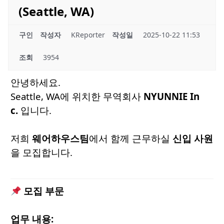
(Seattle, WA)
구인
작성자
KReporter
작성일
2025-10-22 11:53
조회
3954
안녕하세요.
Seattle, WA에 위치한 무역회사
NYUNNIE In
c.
입니다.
저희
웨어하우스팀
에서 함께 근무하실
신입 사원
을 모집합니다.
모집 부문
업무 내용: