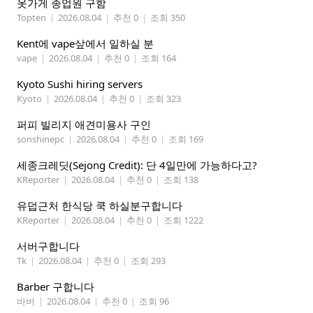
옷가게 종업원 구함
Topten
|
2026.08.04
|
추천 0
|
조회 350
Kent에 vape샆에서 일하실 분
vape
|
2026.08.04
|
추천 0
|
조회 164
Kyoto Sushi hiring servers
Kyoto
|
2026.08.04
|
추천 0
|
조회 323
퍼피 빌리지 애견미용사 구인
sonshinepc
|
2026.08.04
|
추천 0
|
조회 169
세종크레딧(Sejong Credit): 단 4일만에 가능하다고?
KReporter
|
2026.08.04
|
추천 0
|
조회 138
유덥근처 한식당 쿡 하실분구합니다
KReporter
|
2026.08.04
|
추천 0
|
조회 1222
서버구합니다
Tk
|
2026.08.04
|
추천 0
|
조회 293
Barber 구합니다
바버
|
2026.08.04
|
추천 0
|
조회 96