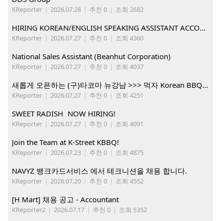
KReporter
|
2026.07.28
|
추천 0
|
조회 2682
HIRING KOREAN/ENGLISH SPEAKING ASSISTANT ACCOUNT MANAGER
KReporter
|
2026.07.27
|
추천 0
|
조회 4360
National Sales Assistant (Beanhut Corporation)
KReporter
|
2026.07.27
|
추천 0
|
조회 4037
새롭게 오픈하는 (구)타코마 뉴강남 >>> 먹자 Korean BBQ 구인중
KReporter
|
2026.07.27
|
추천 0
|
조회 4251
SWEET RADISH NOW HIRING!
KReporter
|
2026.07.27
|
추천 0
|
조회 4091
Join the Team at K-Street KBBQ!
KReporter
|
2026.07.23
|
추천 0
|
조회 4875
NAVYZ 뱅크카드서비스 에서 테크니션을 채용 합니다.
KReporter
|
2026.07.20
|
추천 0
|
조회 4552
[H Mart] 채용 공고 - Accountant
KReporter2
|
2026.07.17
|
추천 0
|
조회 5352