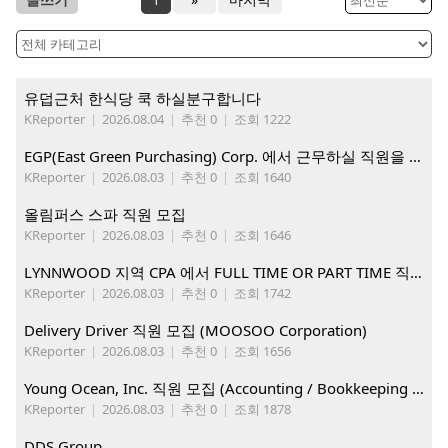
유덥근처 한식당 쿡 하실분구합니다
KReporter
|
2026.08.04
|
추천 0
|
조회 1222
EGP(East Green Purchasing) Corp. 에서 근무하실 직원을 아래와 같이 모집합니다.
KReporter
|
2026.08.03
|
추천 0
|
조회 1640
올림퍼스 스파 직원 모집
KReporter
|
2026.08.03
|
추천 0
|
조회 1646
LYNNWOOD 지역 CPA 에서 FULL TIME OR PART TIME 직원을 찾습니다
KReporter
|
2026.08.03
|
추천 0
|
조회 1742
Delivery Driver 직원 모집 (MOOSOO Corporation)
KReporter
|
2026.08.03
|
추천 0
|
조회 1656
Young Ocean, Inc. 직원 모집 (Accounting / Bookkeeping 분야)
KReporter
|
2026.08.03
|
추천 0
|
조회 1878
DDS Group