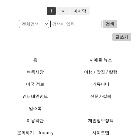
1
»
마지막
검색
글쓰기
홈
시애틀 뉴스
벼룩시장
여행 / 맛집 / 칼럼
미국 정보
커뮤니티
엔터테인먼트
전문가칼럼
업소록
이용약관
개인정보정책
문의하기 – Inquiry
사이트맵