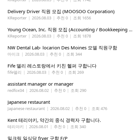
Delivery Driver 직원 모집 (MOOSOO Corporation)
KReporter
|
2026.08.03
|
추천 0
|
조회 1656
Young Ocean, Inc. 직원 모집 (Accounting / Bookkeeping 분야)
KReporter
|
2026.08.03
|
추천 0
|
조회 1878
NW Dental Lab- locarion Des Moines 모델 직원구함
마이크
|
2026.08.03
|
추천 0
|
조회 344
Fife 델리 레스토랑에서 키친 헬퍼 구합니다
fife델리
|
2026.08.03
|
추천 0
|
조회 269
assistant manager or manager
redfox04
|
2026.08.02
|
추천 0
|
조회 290
Japanese restaurant
Japanese restaurant
|
2026.08.02
|
추천 0
|
조회 476
Kent 테리야키, 약간의 중식 경력자 구합니다.
테리야키
|
2026.08.01
|
추천 0
|
조회 340
밀크릭 일식당 fryer 구함 F/P